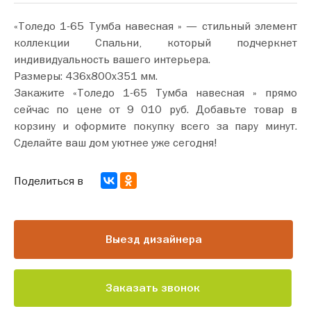
«Толедо 1-65 Тумба навесная » — стильный элемент
коллекции Спальни, который подчеркнет
индивидуальность вашего интерьера.
Размеры: 436х800х351 мм.
Закажите «Толедо 1-65 Тумба навесная » прямо
сейчас по цене от 9 010 руб. Добавьте товар в
корзину и оформите покупку всего за пару минут.
Сделайте ваш дом уютнее уже сегодня!
Поделиться в
Выезд дизайнера
Заказать звонок