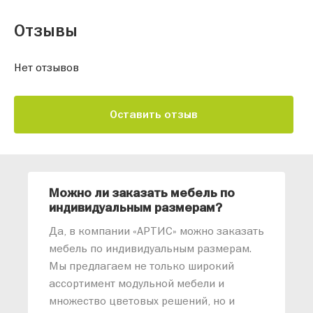
Отзывы
Нет отзывов
Оставить отзыв
Можно ли заказать мебель по
О
индивидуальным размерам?
м
«
Да, в компании «АРТИС» можно заказать
М
мебель по индивидуальным размерам.
п
Мы предлагаем не только широкий
м
ассортимент модульной мебели и
о
множество цветовых решений, но и