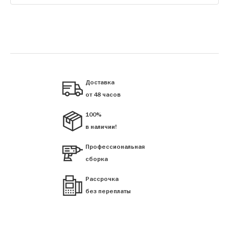
Доставка
от 48 часов
100%
в наличии!
Профессиональная
сборка
Рассрочка
без переплаты