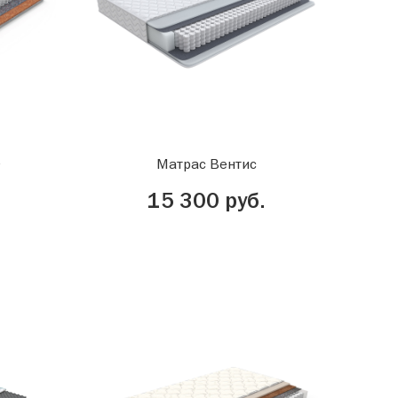
0
Матрас Вентис
15 300 руб.