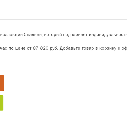
 коллекции Спальни, который подчеркнет индивидуальност
 и оформите покупку всего за пару минут. Сделайте ваш