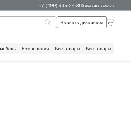
+7 (499) 995-24-86
Заказать звонок
Вызвать дизайнера
 мебель
Композиции
Все товары
Все товары