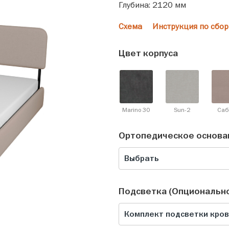
Глубина: 2120 мм
Схема
Инструкция по сбор
Цвет корпуса
Marino 30
Sun-2
Саб
Ортопедическое основа
Выбрать
Подсветка (Опциональн
Комплект подсветки крова