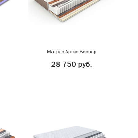
Матрас Артис Виспер
28 750 руб.