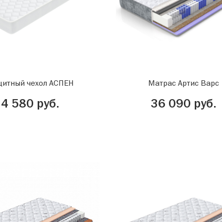
итный чехол АСПЕН
Матрас Артис Варс
4 580 руб.
36 090 руб.