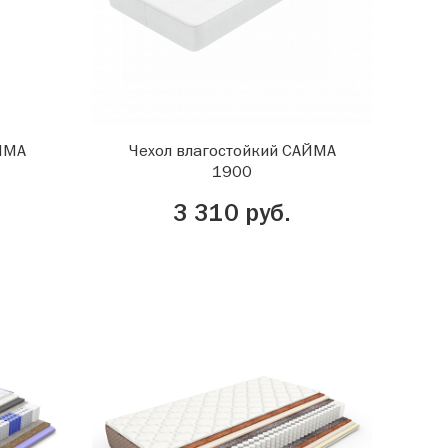
АЙМА
Чехол влагостойкий САЙМА
1900
3 310 руб.