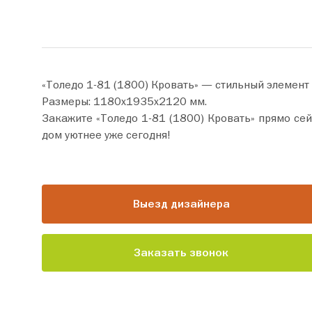
«Толедо 1-81 (1800) Кровать» — стильный элемент
Размеры: 1180х1935х2120 мм.
Закажите «Толедо 1-81 (1800) Кровать» прямо сейчас по цене от 87 820 руб. Добавьте товар в корзину
дом уютнее уже сегодня!
Выезд дизайнера
Заказать звонок