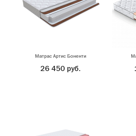
Матрас Артис Боненти
М
26 450 руб.