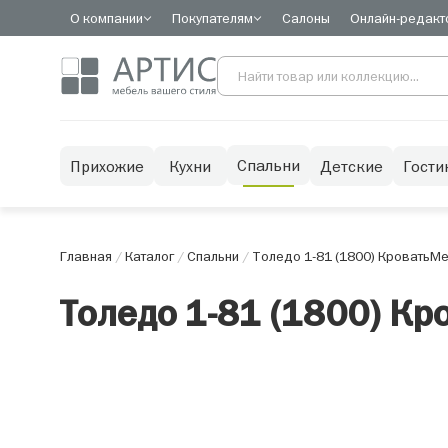
О компании
Покупателям
Салоны
Онлайн-редакт
Спальни
Прихожие
Кухни
Детские
Гости
Главная
/
Каталог
/
Спальни
/
Толедо 1-81 (1800) Кровать
Ме
Толедо 1-81 (1800) Кр