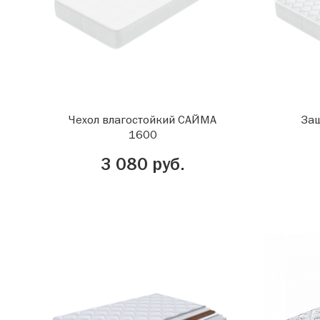
Чехол влагостойкий САЙМА
Защ
1600
3 080 руб.