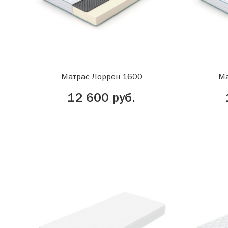
Матрас Лоррен 1600
Ма
12 600 руб.