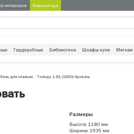
ор интерьеров
Ваша выгода
ные
Гардеробные
Библиотеки
Шкафы-купе
Мягкая
бель для спальни
/
Толедо 1-81 (1800) Кровать
овать
Размеры
Высота: 1180 мм
Ширина: 1935 мм