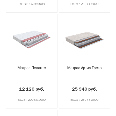
ВxШxГ: 160 x 900 x
ВxШxГ: 230 x x 2000
Матрас Леванте
Матрас Артис Грего
12 120 руб.
25 940 руб.
ВxШxГ: 200 x x 2000
ВxШxГ: 230 x x 2000