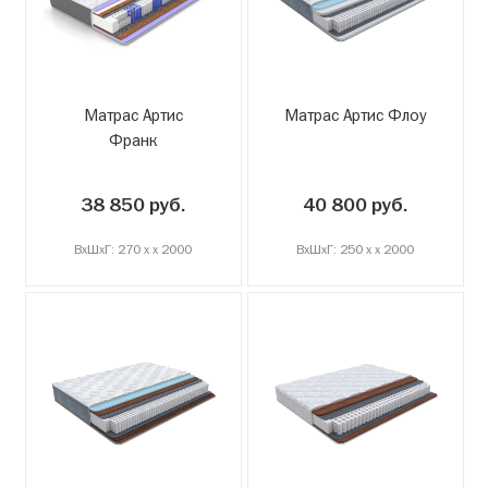
Матрас Артис
Матрас Артис Флоу
Франк
38 850 руб.
40 800 руб.
ВxШxГ: 270 x x 2000
ВxШxГ: 250 x x 2000