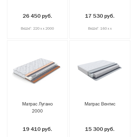
26 450 руб.
17 530 руб.
ВxШxГ: 220 x x 2000
ВxШxГ: 160 x x
Матрас Лугано
Матрас Вентис
2000
19 410 руб.
15 300 руб.