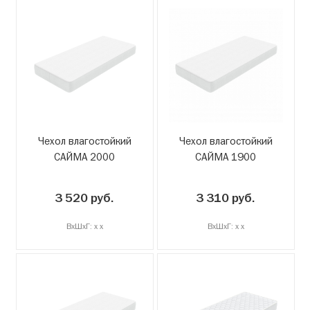
Чехол влагостойкий
Чехол влагостойкий
САЙМА 2000
САЙМА 1900
3 520 руб.
3 310 руб.
ВxШxГ: x x
ВxШxГ: x x