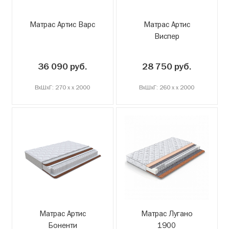
Матрас Артис Варс
Матрас Артис
Виспер
36 090 руб.
28 750 руб.
ВxШxГ: 270 x x 2000
ВxШxГ: 260 x x 2000
Матрас Артис
Матрас Лугано
Боненти
1900