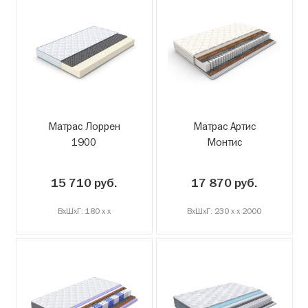
Матрас Лоррен
Матрас Артис
1900
Монтис
15 710 руб.
17 870 руб.
ВxШxГ: 180 x x
ВxШxГ: 230 x x 2000