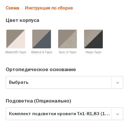
Схема
Инструкция по сборке
Цвет корпуса
Afalin05-Тауп
Afalin14-Тауп
Sun-2-Тауп
Неро-Тауп
Ортопедическое основание
Выбрать
Подсветка (Опционально)
Комплект подсветки кровати Тл1-81,83 (1800), белая теплая