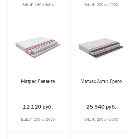
ВxШxГ: 160 x 900 x
ВxШxГ: 230 x x 2000
Матрас Леванте
Матрас Артис Грего
12 120 руб.
25 940 руб.
ВxШxГ: 200 x x 2000
ВxШxГ: 230 x x 2000