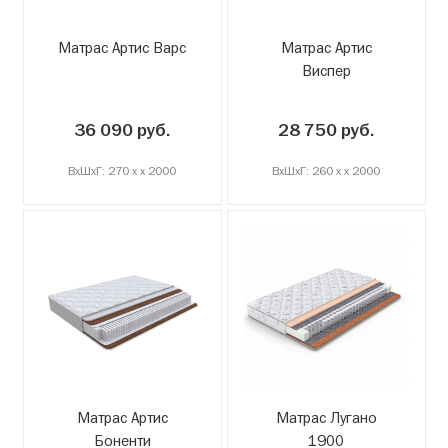
Матрас Артис Варс
Матрас Артис
Виспер
36 090 руб.
28 750 руб.
ВxШxГ: 270 x x 2000
ВxШxГ: 260 x x 2000
Матрас Артис
Матрас Лугано
Боненти
1900