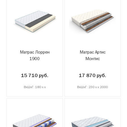
Матрас Лоррен
Матрас Артис
1900
Монтис
15 710 руб.
17 870 руб.
ВxШxГ: 180 x x
ВxШxГ: 230 x x 2000