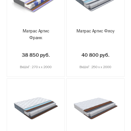
Матрас Артис
Матрас Артис Флоу
Франк
38 850 руб.
40 800 руб.
ВxШxГ: 270 x x 2000
ВxШxГ: 250 x x 2000