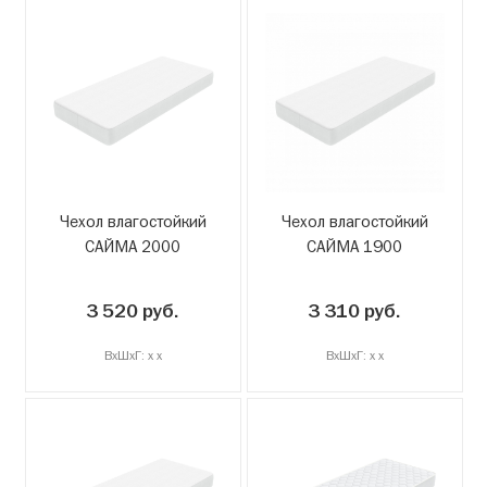
Чехол влагостойкий
Чехол влагостойкий
САЙМА 2000
САЙМА 1900
3 520 руб.
3 310 руб.
ВxШxГ: x x
ВxШxГ: x x