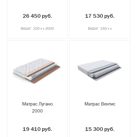
26 450 руб.
17 530 руб.
ВxШxГ: 220 x x 2000
ВxШxГ: 160 x x
Матрас Лугано
Матрас Вентис
2000
19 410 руб.
15 300 руб.