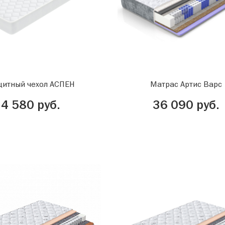
итный чехол АСПЕН
Матрас Артис Варс
4 580 руб.
36 090 руб.