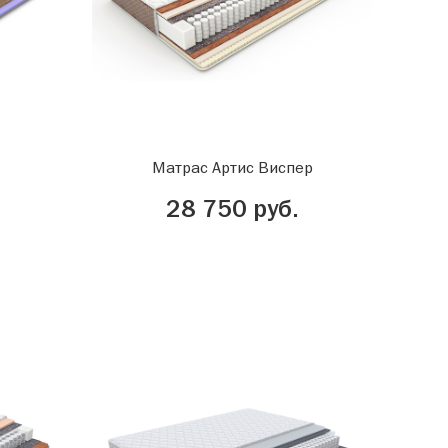
Матрас Артис Виспер
28 750 руб.