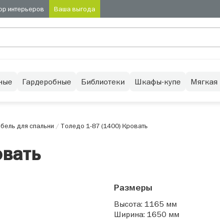
ор интерьеров
Ваша выгода
ные
Гардеробные
Библиотеки
Шкафы-купе
Мягкая
бель для спальни
/
Толедо 1-87 (1400) Кровать
овать
Размеры
Высота: 1165 мм
Ширина: 1650 мм