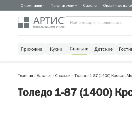
О компании
Покупателям
Салоны
Онлайн-редакт
Спальни
Прихожие
Кухни
Детские
Гости
Главная
/
Каталог
/
Спальни
/
Толедо 1-87 (1400) Кровать
Ме
Толедо 1-87 (1400) Кр