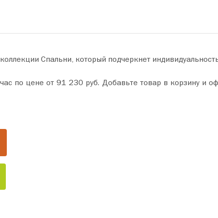
 коллекции Спальни, который подчеркнет индивидуальност
 и оформите покупку всего за пару минут. Сделайте ваш