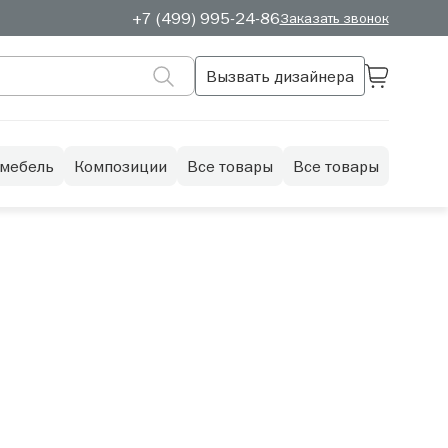
+7 (499) 995-24-86
Заказать звонок
Вызвать дизайнера
 мебель
Композиции
Все товары
Все товары