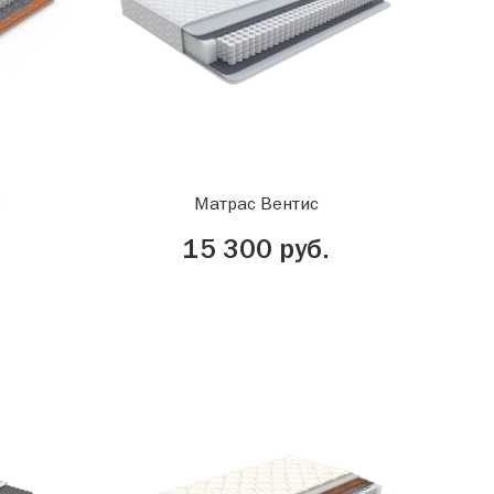
0
Матрас Вентис
15 300 руб.