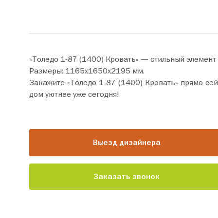
«Толедо 1-87 (1400) Кровать» — стильный элемент
Размеры: 1165х1650х2195 мм.
Закажите «Толедо 1-87 (1400) Кровать» прямо сейчас по цене от 91 230 руб. Добавьте товар в корзину
дом уютнее уже сегодня!
Выезд дизайнера
Заказать звонок