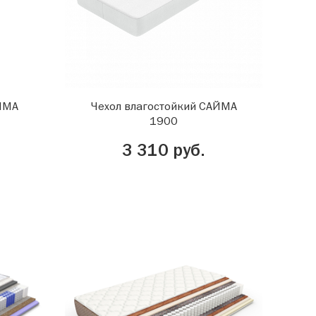
АЙМА
Чехол влагостойкий САЙМА
1900
3 310 руб.