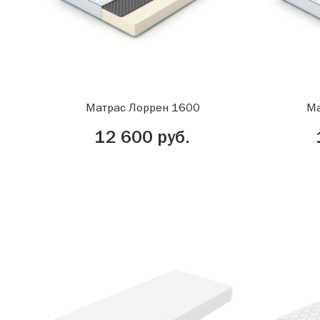
Матрас Лоррен 1600
Ма
12 600 руб.