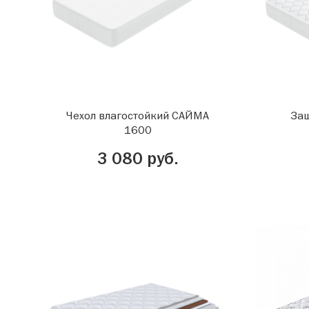
Чехол влагостойкий САЙМА
Защ
1600
3 080 руб.