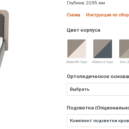
Глубина: 2195 мм
Схема
Инструкция по сбор
Цвет корпуса
Afalin05-Тауп
Afalin14-Тауп
Sun-2
Ортопедическое основа
Выбрать
Подсветка (Опциональн
Комплект подсветки крова