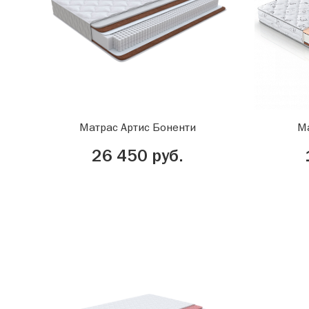
Матрас Артис Боненти
М
26 450 руб.