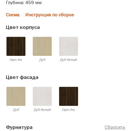
Глубина: 459 мм
Схема
Инструкция по сборке
Цвет корпуса
Орех Ам.
Дуб
Дуб белый
Цвет фасада
Дуб
Дуб белый
Орех Ам.
Фурнитура
Сбросить