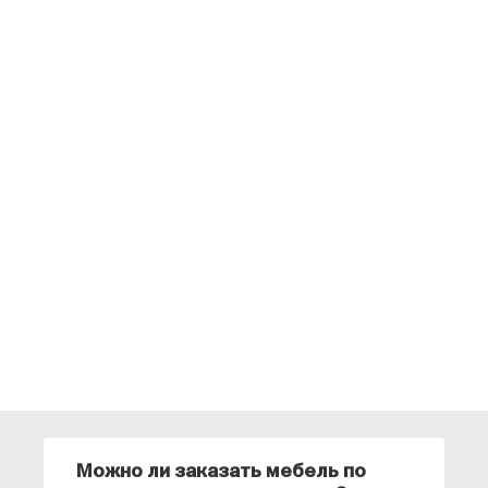
Можно ли заказать мебель по
О