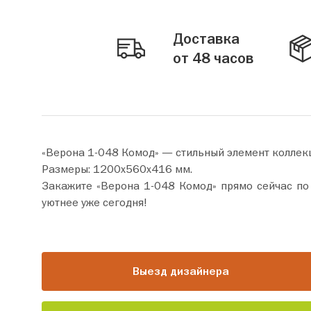
Доставка
от 48 часов
«Верона 1-048 Комод» — стильный элемент коллек
Размеры: 1200х560х416 мм.
Закажите «Верона 1-048 Комод» прямо сейчас по цене от 39 480 руб. Добавьте товар в корзину и оформите п
уютнее уже сегодня!
Выезд дизайнера