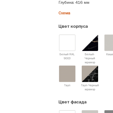
Глубина: 416 мм
Схема
Цвет корпуса
Белый RAL
Белый-
Каш
9003
Черный
мрамор
Тауп
Тауп-Черный
мрамор
Цвет фасада