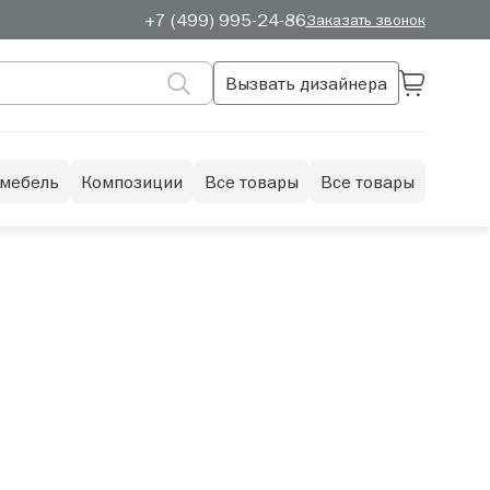
+7 (499) 995-24-86
Заказать звонок
Вызвать дизайнера
 мебель
Композиции
Все товары
Все товары