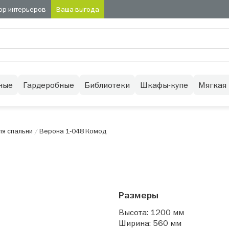
ор интерьеров
Ваша выгода
ные
Гардеробные
Библиотеки
Шкафы-купе
Мягкая
я спальни
/
Верона 1-048 Комод
Размеры
Высота: 1200 мм
Ширина: 560 мм