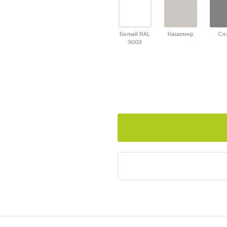
Белый RAL
Кашемир
Сл
9003