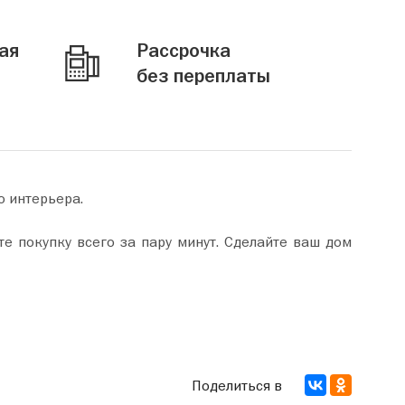
ая
Рассрочка
без переплаты
о интерьера.
Поделиться в