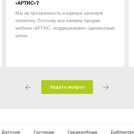
«АРТИС»?
Мы за прозрачность и единую ценовую
политику. Поэтому все каналы продаж
мебели «АРТИС» поддерживают одинаковые
цены.
Задать вопрос
Детские
Гостиные
Гардеробные
Библиоте