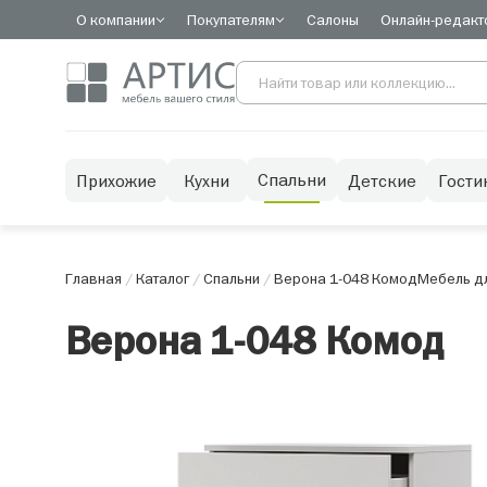
О компании
Покупателям
Салоны
Онлайн-редакт
Спальни
Прихожие
Кухни
Детские
Гости
Главная
/
Каталог
/
Спальни
/
Верона 1-048 Комод
Мебель дл
Верона 1-048 Комод