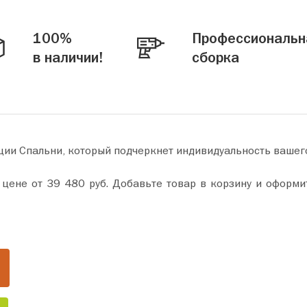
100%
Профессиональн
в наличии!
сборка
ции Спальни, который подчеркнет индивидуальность вашег
окупку всего за пару минут. Сделайте ваш дом