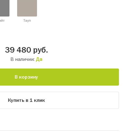
эйт
Тауп
39 480
руб.
В наличии:
Да
В корзину
Купить в 1 клик