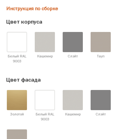
Инструкция по сборке
Цвет корпуса
Белый RAL
Кашемир
Слэйт
Тауп
9003
Цвет фасада
Золотой
Белый RAL
Кашемир
Слэйт
9003