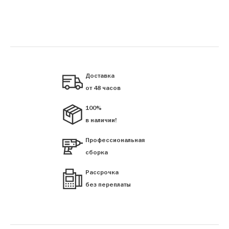
Доставка
от 48 часов
100%
в наличии!
Профессиональная
сборка
Рассрочка
без переплаты