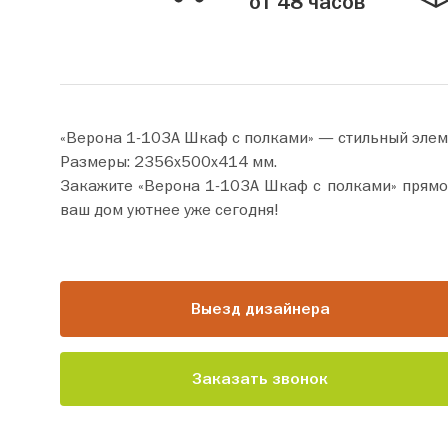
от 48 часов
«Верона 1-103А Шкаф с полками» — стильный элем
Размеры: 2356х500х414 мм.
Закажите «Верона 1-103А Шкаф с полками» прямо сейчас по цене от 53 990 руб. Добавьте товар 
ваш дом уютнее уже сегодня!
Выезд дизайнера
Заказать звонок