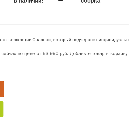
в наличии!
сборка
ент коллекции Спальни, который подчеркнет индивидуальн
в корзину и оформите покупку всего за пару минут. Сделайте