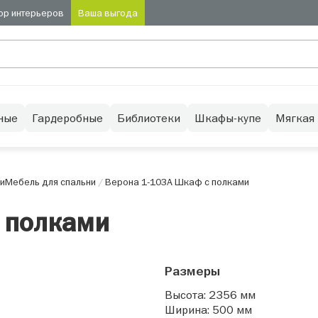
ор интерьеров
Ваша выгода
ные
Гардеробные
Библиотеки
Шкафы-купе
Мягкая
и
Мебель для спальни
/
Верона 1-103А Шкаф с полками
 полками
Размеры
Высота: 2356 мм
Ширина: 500 мм