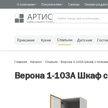
О компании
Покупателям
Салоны
Онлайн-редакт
Спальни
Прихожие
Кухни
Детские
Гости
Главная
/
Каталог
/
Спальни
/
Верона 1-103А Шкаф с полкам
Верона 1-103А Шкаф с