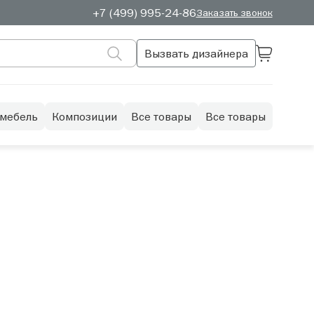
+7 (499) 995-24-86
Заказать звонок
Вызвать дизайнера
 мебель
Композиции
Все товары
Все товары