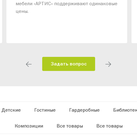
мебели «АРТИС» поддерживают одинаковые
цены.
Задать вопрос
Детские
Гостиные
Гардеробные
Библиоте
Композиции
Все товары
Все товары