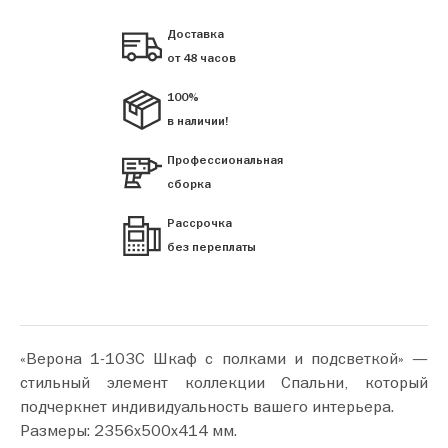
Доставка
от 48 часов
100%
в наличии!
Профессиональная
сборка
Рассрочка
без переплаты
«Верона 1-103С Шкаф с полками и подсветкой» —
стильный элемент коллекции Спальни, который
подчеркнет индивидуальность вашего интерьера.
Размеры: 2356х500х414 мм.