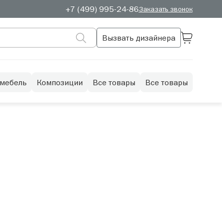
+7 (499) 995-24-86
Заказать звонок
Вызвать дизайнера
 мебель
Композиции
Все товары
Все товары