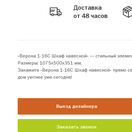
Доставка
от 48 часов
«Верона 1-16С Шкаф навесной» — стильный элемен
Размеры: 1075х500х351 мм.
Закажите «Верона 1-16С Шкаф навесной» прямо сейчас по цене от 33 740 руб. Добавьте товар в корзи
дом уютнее уже сегодня!
Выезд дизайнера
Заказать звонок