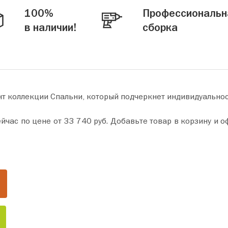
100%
Профессиональн
в наличии!
сборка
т коллекции Спальни, который подчеркнет индивидуальнос
ну и оформите покупку всего за пару минут. Сделайте ваш