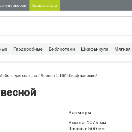
ор интерьеров
Ваша выгода
ные
Гардеробные
Библиотеки
Шкафы-купе
Мягкая
Мебель для спальни
/
Верона 1-16С Шкаф навесной
авесной
Размеры
Высота: 1075 мм
Ширина: 500 мм