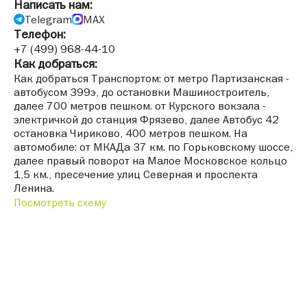
Написать нам:
Telegram
MAX
Телефон:
+7 (499) 968-44-10
Как добраться:
Как добраться Транспортом: от метро Партизанская -
автобусом 399э, до остановки Машиностроитель,
далее 700 метров пешком. от Курского вокзала -
электричкой до станция Фрязево, далее Автобус 42
остановка Чириково, 400 метров пешком. На
автомобиле: от МКАДа 37 км. по Горьковскому шоссе,
далее правый поворот на Малое Московское кольцо
1,5 км., пресечение улиц Северная и проспекта
Ленина.
Посмотреть схему