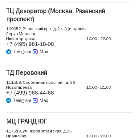
ТЦ Декоратор (Москва, Рязанский
проспект)
109052, Рязанский пр-т, д.2, к.3 (в здании
Леруа Мерлен)
Нижегородская
10.00 - 22.00
+7 (495) 981-18-08
Telegram
Max
ТД Перовский
111558, Свободный проспект, д. 33
Новогиреево
10.00 - 21.00
+7 (499) 968-44-68
Telegram
Max
МЦ ГРАНД ЮГ
117519, ул. Кировоградская, д.15
Пражская
10.00 - 22.00