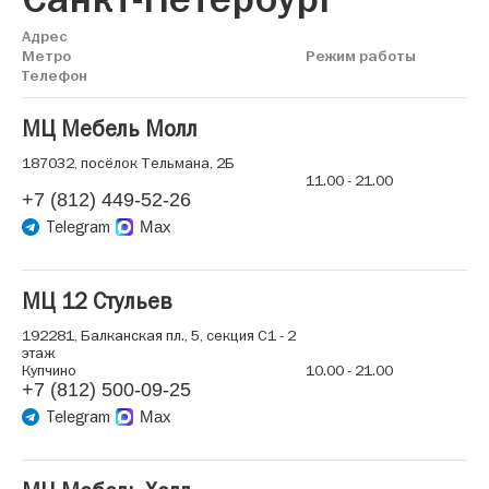
Адрес
Метро
Режим работы
Телефон
МЦ Мебель Молл
187032, посёлок Тельмана, 2Б
11.00 - 21.00
+7 (812) 449-52-26
Telegram
Max
МЦ 12 Стульев
192281, Балканская пл., 5, секция C1 - 2
этаж
Купчино
10.00 - 21.00
+7 (812) 500-09-25
Telegram
Max