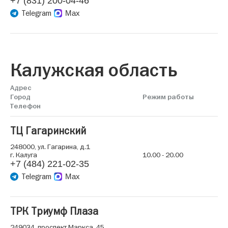
+7 (831) 200-04-46
Telegram
Max
Калужская область
Адрес
Город
Режим работы
Телефон
ТЦ Гагаринский
248000, ул. Гагарина, д.1
г. Калуга
10.00 - 20.00
+7 (484) 221-02-35
Telegram
Max
ТРК Триумф Плаза
249034, проспект Маркса, 45