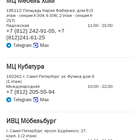
МЦ Мебель Холл
195112, Площадь Карла Фаберже, дом 8 (3
этаж - секции II-304, II-306; 2 этаж - секция II-
217)
Ладожская
11:00 - 21:00
+7 (812) 242-91-05, +7
(812)241-61-25
Telegram
Max
МЦ Кубатура
192242, г. Санкт-Петербург, ул. Фучика дом 9
(1 этаж)
Международная
10.00 - 22.00
+7 (812) 205-55-94
Telegram
Max
ИВЦ Мöбельбург
г. Санкт-Петербург, просп. Будённого, 27,
корп. 1 (2 этаж)