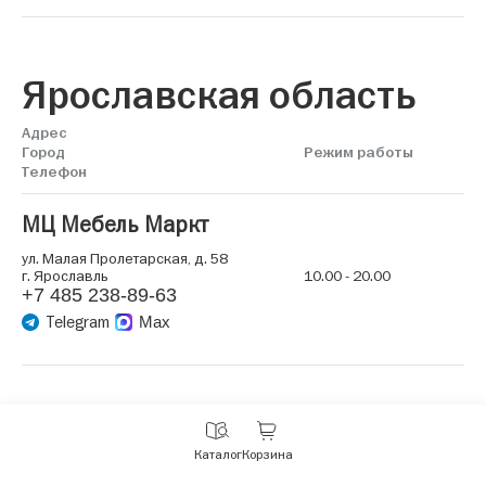
Ярославская область
Адрес
Город
Режим работы
Телефон
МЦ Мебель Маркт
ул. Малая Пролетарская, д. 58
г. Ярославль
10.00 - 20.00
+7 485 238-89-63
Telegram
Max
С
Каталог
Корзина