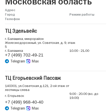
Московская область
Адрес
Город
Режим работы
Телефон
ТЦ Эдельвейс
г. Балашиха, микрорайон
Железнодорожный, ул. Советская, д. 9, этаж
5
г. Балашиха
10.00 - 21.00
+7 (499) 702-49-21
Telegram
Max
ТЦ Егорьевский Пассаж
140301, ул.Советская д.121, 2-ой этаж от
лестницы слева
9.00 - 20.00 (вс. до
г. Егорьевск
19.00)
+7 (499) 968-40-40
Telegram
Max