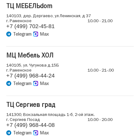
ТЦ МЕБЕЛЬdom
140103, дер. Дергаево, ул Ленинская, д 37
г. Раменское
10.00 - 21.00
+7 (499) 702-45-81
Telegram
Max
МЦ Мебель ХОЛ
140105, ул. Чугунова д.15Б
г. Раменское
10.00 - 21-.00
+7 (499) 968-44-24
Telegram
Max
ТЦ Сергиев град
141300, Вокзальная площадь 1-б, 2-ой этаж.
г. Сергиев Посад
10.00 - 20.00
+7 (499) 968-44-08
Telegram
Max