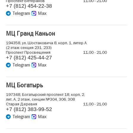
Проспект Ветеранов
11.00 - 21.00
+7 (812) 454-22-38
Telegram
Max
МЦ Гранд Каньон
194358, ул. Шостаковича 8, корп. 1, литер А
(2 этаж секция 231, 233)
Проспект Просвещения
11.00 - 21.00
+7 (812) 425-44-27
Telegram
Max
МЦ Богатырь
197348, Богатырский проспект 18, корп. 2,
лит. А, 2 этаж, секции №304, 306, 308
Старая Деревня
11.00 - 21.00
+7 (812) 383-99-52
Telegram
Max