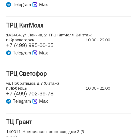
Telegram
Max
ТРЦ КитМолл
143404, ул. Ленина, 2, ТРЦ КитМолл, 2-й этаж
г. Красногорск
10.00 - 22.00
+7 (499) 995-00-65
Telegram
Max
ТРЦ Светофор
ул. Побратимов д.7 (0 этаж)
г. Люберцы
10.00 - 21.00
+7 (499) 702-39-78
Telegram
Max
ТЦ Грант
140011, Новорязанское шоссе, дом 3 (3
этаж)