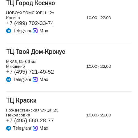
ТЦ Город Косино
НОВОУХТОМСКОЕ Ш. 2А
Косино
10.00 - 22.00
+7 (499) 702-33-74
Telegram
Max
ТЦ Твой Дом-Крокус
МКАД 65-66 км.
Мякинино
10.00 - 22.00
+7 (495) 721-49-52
Telegram
Max
ТЦ Краски
Рождественская улица, 20
Некрасовка
10.00 - 22.00
+7 (495) 660-28-77
Telegram
Max