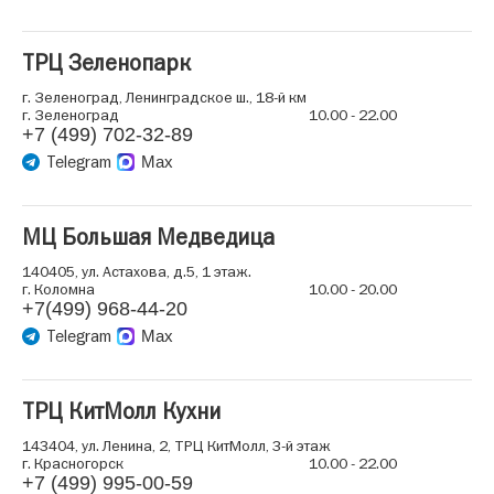
ТРЦ Зеленопарк
г. Зеленоград, Ленинградское ш., 18-й км
г. Зеленоград
10.00 - 22.00
+7 (499) 702-32-89
Telegram
Max
МЦ Большая Медведица
140405, ул. Астахова, д.5, 1 этаж.
г. Коломна
10.00 - 20.00
+7(499) 968-44-20
Telegram
Max
ТРЦ КитМолл Кухни
143404, ул. Ленина, 2, ТРЦ КитМолл, 3-й этаж
г. Красногорск
10.00 - 22.00
+7 (499) 995-00-59