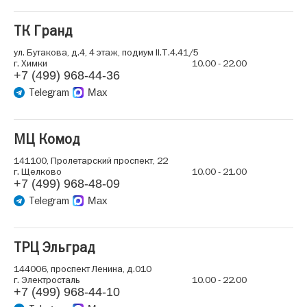
ТК Гранд
ул. Бутакова, д.4, 4 этаж, подиум II.Т.4.41/5
г. Химки
10.00 - 22.00
+7 (499) 968-44-36
Telegram
Max
МЦ Комод
141100, Пролетарский проспект, 22
г. Щелково
10.00 - 21.00
+7 (499) 968-48-09
Telegram
Max
ТРЦ Эльград
144006, проспект Ленина, д.010
г. Электросталь
10.00 - 22.00
+7 (499) 968-44-10