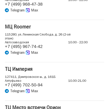
+7 (499) 968-47-38
Telegram
Max
МЦ Roomer
115280, ул. Ленинская Слобода, д. 26 (2-ой
этаж)
Автозаводская
10.00 - 22.00
+7 (495) 967-74-42
Telegram
Max
ТЦ Империя
127411, Дмитровское ш., д. 161Б
Алтуфьево
10.00-21.00
+7 (499) 702-50-94
Telegram
Max
ТЦ Место встречи Орион