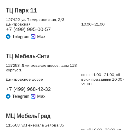
ТЦ Парк 11
127422, ул. Тимирязевская, 2/3
Дмитровская
10.00 - 21.00
+7 (499) 995-00-57
Telegram
Max
ТЦ Мебель-Сити
127253, Дмитровское шоссе., дом 118,
корпус 1
пн-пт 11.00 - 21.00, сб-
Дмитровское шоссе
вск и праздники 10.00 -
21.00
+7 (499) 968-42-32
Telegram
Max
МЦ МебельГрад
115583, ул.Генерала Белова 35
пн-сб 10.00 - 22.00, вс