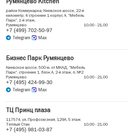
Румянцево Kitchen
район Коммунарка, Киевское шоссе, 22-й
километр, 4 строение 1 корпус А, "Мебель
Парк", 1-й этаж.
Румянцево
10.00 - 21.00
+7 (499) 702-50-97
Telegram
Max
Бизнес Парк Румянцево
Киевское шоссе, 500 м. от МКАД, "Мебель
Парк", строение 1, блок А, 2-й этаж, п. №2
Румянцево
10.00 - 21.00
+7 (495) 424-99-30
Telegram
Max
ТЦ Принц плаза
117574, ул. Профсоюзная, 129А, 5 этаж
Теплый Стан
10.00 - 21.00
+7 (495) 981-03-87