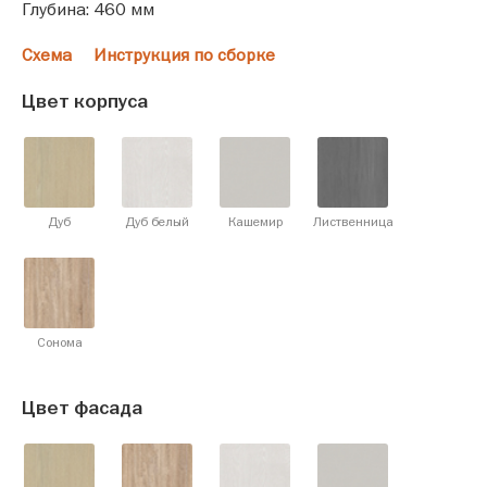
Глубина: 460 мм
Схема
Инструкция по сборке
Цвет корпуса
Дуб
Дуб белый
Кашемир
Лиственница
Сонома
Цвет фасада