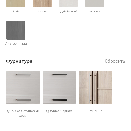
Дуб
Сонома
Дуб белый
Кашемир
Лиственница
Фурнитура
Сбросить
QUADRA Сатиновый
QUADRA Черная
Рейлинг
хром