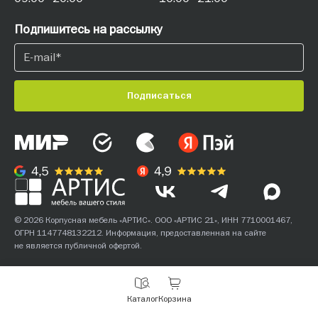
Подпишитесь на рассылку
Подписаться
© 2026 Корпусная мебель «АРТИС». ООО «АРТИС 21», ИНН 7710001467,
ОГРН 1147748132212. Информация, предоставленная на сайте
не является публичной офертой.
С
Каталог
Корзина