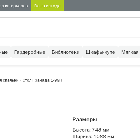
ор интерьеров
Ваша выгода
ные
Гардеробные
Библиотеки
Шкафы-купе
Мягкая
я спальни
/
Стол Гранада 1-99П
Размеры
Высота: 748 мм
Ширина: 1088 мм