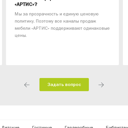
«АРТИС»?
Мы за прозрачность и единую ценовую
политику. Поэтому все каналы продаж
мебели «АРТИС» поддерживают одинаковые
цены.
Задать вопрос
Детские
Гостиные
Гардеробные
Библиоте