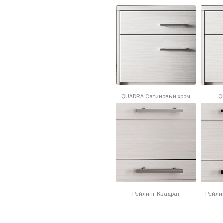
QUADRA Сатиновый хром
Q
Рейлинг Квадрат
Рейли