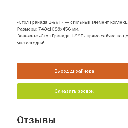
«Стол Гранада 1-99П» — стильный элемент коллекц
Размеры: 748х1088х456 мм.
Закажите «Стол Гранада 1-99П» прямо сейчас по цене от 13 440 руб. Добавьте товар в корзину и оформите покупку всег
уже сегодня!
Выезд дизайнера
Заказать звонок
Отзывы