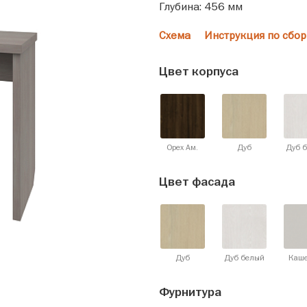
Глубина: 456 мм
Схема
Инструкция по сбор
Цвет корпуса
Орех Ам.
Дуб
Дуб 
Цвет фасада
Дуб
Дуб белый
Каш
Фурнитура