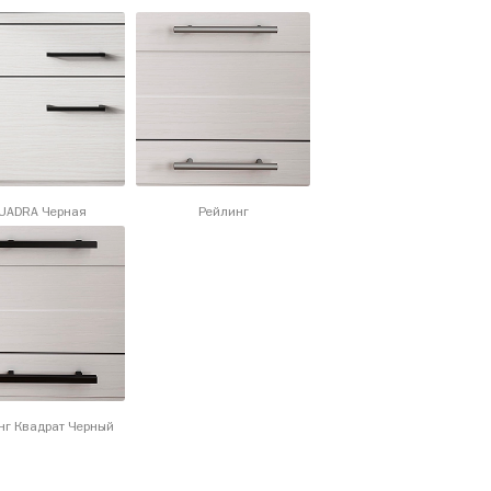
UADRA Черная
Рейлинг
нг Квадрат Черный