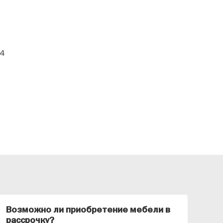
84
Возможно ли приобретение мебели в
Ка
рассрочку?