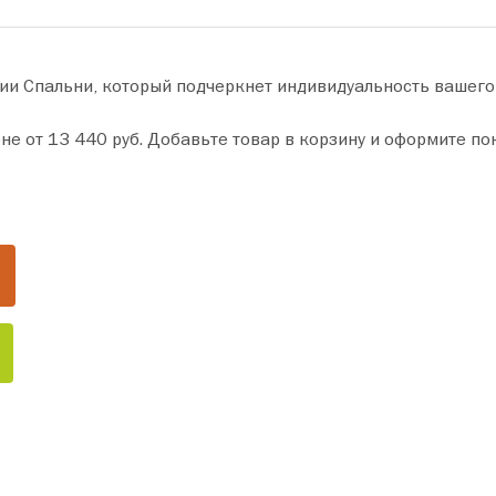
ии Спальни, который подчеркнет индивидуальность вашего
о за пару минут. Сделайте ваш дом уютнее