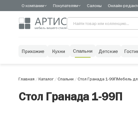
О компании
Покупателям
Салоны
Онлайн-редакт
Спальни
Прихожие
Кухни
Детские
Гости
Главная
/
Каталог
/
Спальни
/
Стол Гранада 1-99П
Мебель дл
Стол Гранада 1-99П