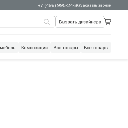
+7 (499) 995-24-86
Заказать звонок
Вызвать дизайнера
 мебель
Композиции
Все товары
Все товары