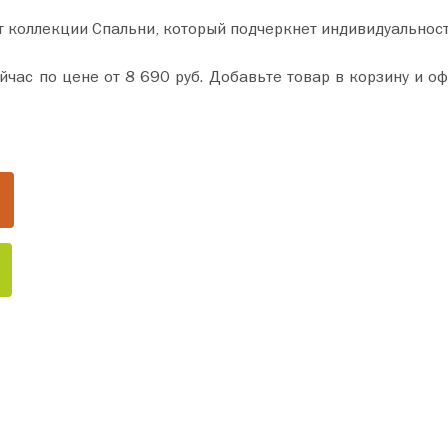
т коллекции Спальни, который подчеркнет индивидуальнос
 и оформите покупку всего за пару минут. Сделайте ваш