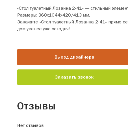
«Стол туалетный Лозанна 2-41» — стильный элемен
Размеры: 360х1044х420/413 мм.
Закажите «Стол туалетный Лозанна 2-41» прямо сейчас по цене от 8 690 руб. Добавьте товар в корзину
дом уютнее уже сегодня!
Выезд дизайнера
Заказать звонок
Отзывы
Нет отзывов