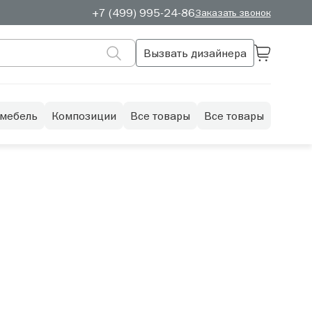
+7 (499) 995-24-86
Заказать звонок
Вызвать дизайнера
 мебель
Композиции
Все товары
Все товары