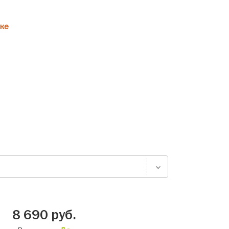
ке
8 690
руб.