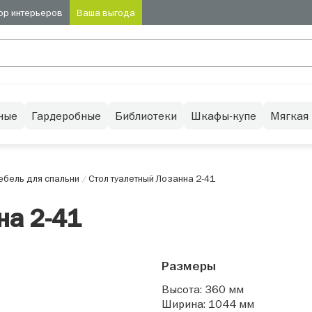
ор интерьеров
Ваша выгода
ные
Гардеробные
Библиотеки
Шкафы-купе
Мягкая
бель для спальни
/
Стол туалетный Лозанна 2-41
на 2-41
Размеры
Высота: 360 мм
Ширина: 1044 мм