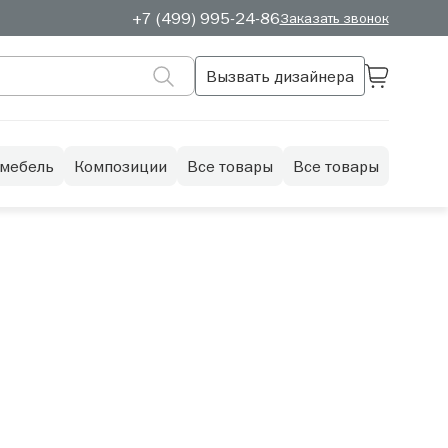
+7 (499) 995-24-86
Заказать звонок
Вызвать дизайнера
 мебель
Композиции
Все товары
Все товары