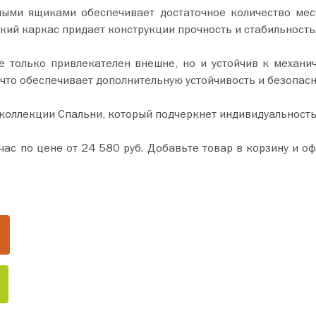
ными ящиками обеспечивает достаточное количество мес
ий каркас придает конструкции прочность и стабильность
не только привлекателен внешне, но и устойчив к механ
 что обеспечивает дополнительную устойчивость и безопасн
 коллекции Спальни, который подчеркнет индивидуальност
 и оформите покупку всего за пару минут. Сделайте ваш