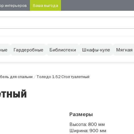
ор интерьеров
Ваша выгода
ные
Гардеробные
Библиотеки
Шкафы-купе
Мягкая
бель для спальни
/
Толедо 1-52 Стол туалетный
етный
Размеры
Высота: 800 мм
Ширина: 900 мм