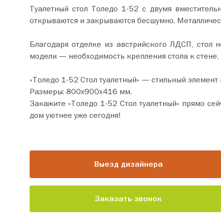
Туалетный стол Толедо 1-52 с двумя вместитель
открываются и закрываются бесшумно. Металлическ
Благодаря отделке из австрийского ЛДСП, стол 
модели — необходимость крепления стола к стене,
«Толедо 1-52 Стол туалетный» — стильный элемент
Размеры: 800х900х416 мм.
Закажите «Толедо 1-52 Стол туалетный» прямо сейчас по цене от 24 580 руб. Добавьте товар в корзину
дом уютнее уже сегодня!
Выезд дизайнера
Заказать звонок