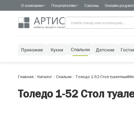
О компании
Покупателям
Салоны
Онлайн-редакт
Спальни
Прихожие
Кухни
Детские
Гости
Главная
/
Каталог
/
Спальни
/
Толедо 1-52 Стол туалетный
Ме
Толедо 1-52 Стол туал