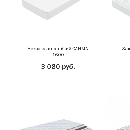
Чехол влагостойкий САЙМА
Защ
1600
3 080 руб.