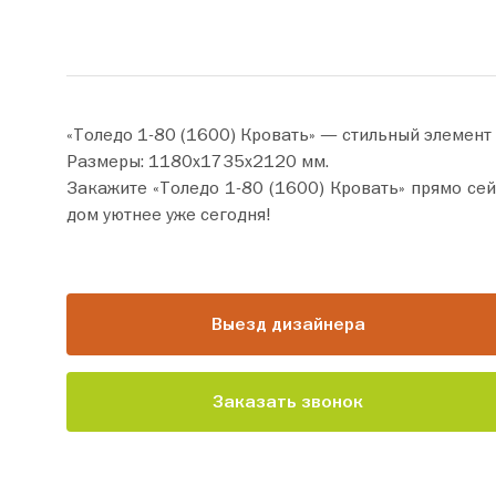
«Толедо 1-80 (1600) Кровать» — стильный элемент
Размеры: 1180х1735х2120 мм.
Закажите «Толедо 1-80 (1600) Кровать» прямо сейчас по цене от 83 120 руб. Добавьте товар в корзину
дом уютнее уже сегодня!
Выезд дизайнера
Заказать звонок