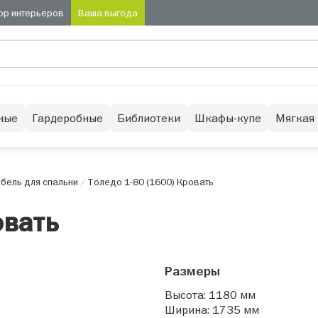
ор интерьеров
Ваша выгода
ные
Гардеробные
Библиотеки
Шкафы-купе
Мягкая
бель для спальни
/
Толедо 1-80 (1600) Кровать
овать
Размеры
Высота: 1180 мм
Ширина: 1735 мм