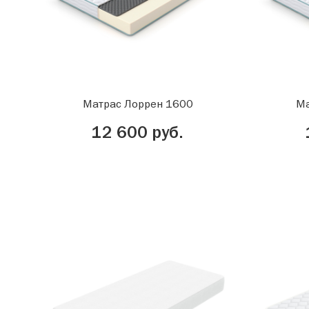
Матрас Лоррен 1600
Ма
12 600 руб.