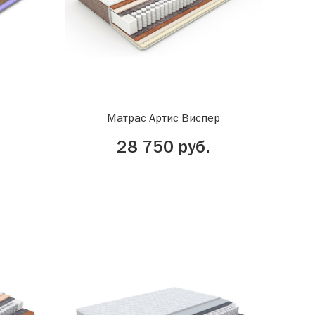
Матрас Артис Виспер
28 750 руб.