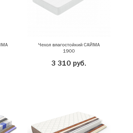
АЙМА
Чехол влагостойкий САЙМА
1900
3 310 руб.