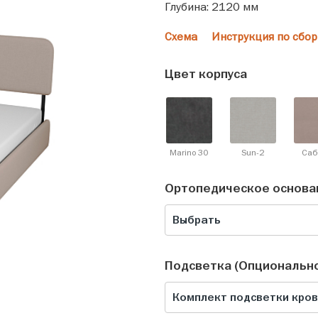
Глубина: 2120 мм
Схема
Инструкция по сбор
Цвет корпуса
Marino 30
Sun-2
Саб
Ортопедическое основа
Выбрать
Подсветка (Опциональн
Комплект подсветки крова