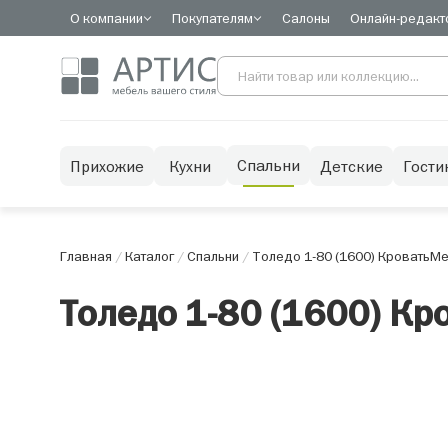
О компании
Покупателям
Салоны
Онлайн-редакт
Спальни
Прихожие
Кухни
Детские
Гости
Главная
/
Каталог
/
Спальни
/
Толедо 1-80 (1600) Кровать
Ме
Толедо 1-80 (1600) Кр