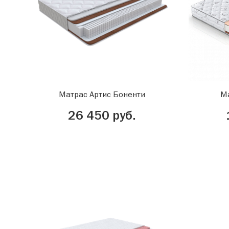
Матрас Артис Боненти
М
26 450 руб.