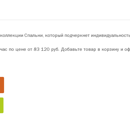
 коллекции Спальни, который подчеркнет индивидуальност
 и оформите покупку всего за пару минут. Сделайте ваш