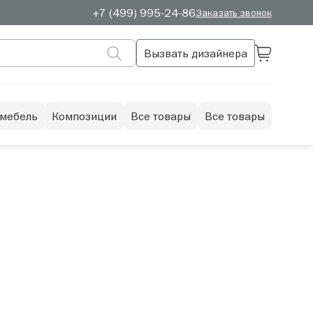
+7 (499) 995-24-86
Заказать звонок
Вызвать дизайнера
 мебель
Композиции
Все товары
Все товары