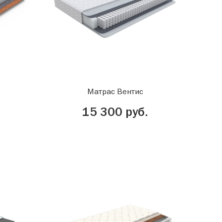
0
Матрас Вентис
15 300 руб.