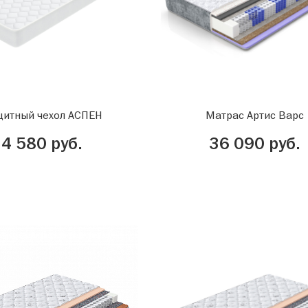
итный чехол АСПЕН
Матрас Артис Варс
4 580 руб.
36 090 руб.