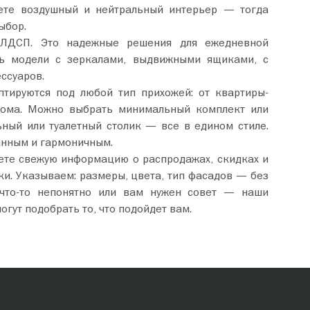
ете воздушный и нейтральный интерьер — тогда
ыбор.
ДСП. Это надежные решения для ежедневной
ть модели с зеркалами, выдвижными ящиками, с
ссуаров.
тируются под любой тип прихожей: от квартиры-
дома. Можно выбрать минимальный комплект или
ный или туалетный столик — все в едином стиле.
анным и гармоничным.
ете свежую информацию о распродажах, скидках и
ки. Указываем: размеры, цвета, тип фасадов — без
 что-то непонятно или вам нужен совет — наши
огут подобрать то, что подойдет вам.