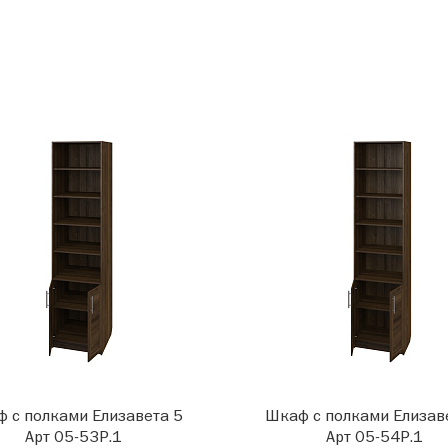
 с полками Елизавета 5
Шкаф с полками Елизав
Арт 05-53Р.1
Арт 05-54Р.1