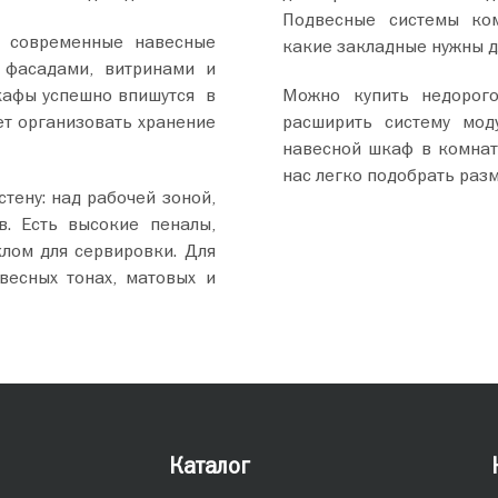
Подвесные системы ком
ы современные навесные
какие закладные нужны д
 фасадами, витринами и
кафы успешно впишутся в
Можно купить недорого
т организовать хранение
расширить систему мод
навесной шкаф в комнат
нас легко подобрать разм
тену: над рабочей зоной,
в. Есть высокие пеналы,
лом для сервировки. Для
весных тонах, матовых и
Каталог