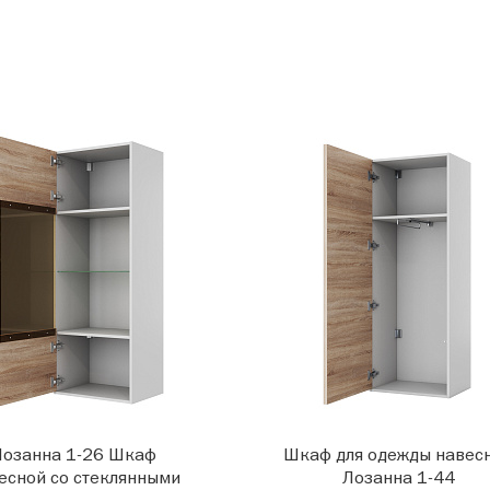
Лозанна 1-26 Шкаф
Шкаф для одежды навес
есной со стеклянными
Лозанна 1-44