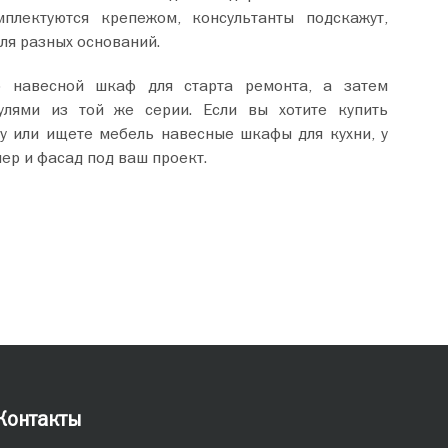
плектуются крепежом, консультанты подскажут,
ля разных оснований.
 навесной шкаф для старта ремонта, а затем
улями из той же серии. Если вы хотите купить
у или ищете мебель навесные шкафы для кухни, у
ер и фасад под ваш проект.
Контакты