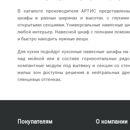
В каталоге производителя АРТИС представлен
шкафы в разных ширинах и высотах, с глухими
открытыми секциями. Универсальные навесные ш
любой интерьер. Навесной шкаф с полками поможе
и быстро находить нужные вещи.
Для кухни подойдут кухонные навесные шкафы на с
над мойкой или в составе горизонтальных рядо
компактные модули под вытяжку и секции со стек
жилых зон доступны решения в нейтральных дре
глянцевых оттенках.
Покупателям
О компании