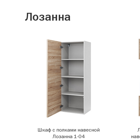
Лозанна
Шкаф с полками навесной
Лозанна 1-04
нав