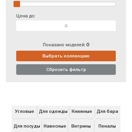
Цена до:
Показано моделей:
0
Выбрать коллекцию
Сбросить фильтр
Все
Для прихожей
В гостиную
Распашные
Угловые
Для одежды
Книжные
Для бара
Для посуды
Навесные
Витрины
Пеналы