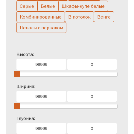
Серые
Белые
Шкафы-купе белые
Комбинированные
В потолок
Венге
Пеналы с зеркалом
Высота:
Ширина:
Глубина: