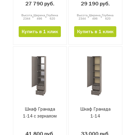
27 790 руб.
29 190 руб.
Высота
Ширина
Глубина
Высота
Ширина
Глубина
x
x
x
x
2344
496
620
2344
496
620
Купить в 1 клик
Купить в 1 клик
Шкаф Гранада
Шкаф Гранада
1-14 с зеркалом
1-14
41 800 руб.
33 000 руб.