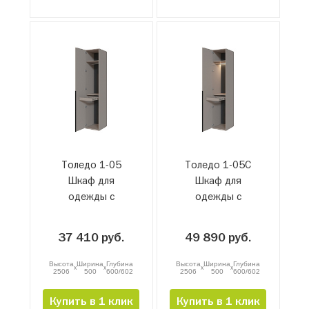
Толедо 1-05
Толедо 1-05С
Шкаф для
Шкаф для
одежды с
одежды с
брючницей
брючницей и
подсветкой
37 410 руб.
49 890 руб.
Высота
Ширина
Глубина
Высота
Ширина
Глубина
x
x
x
x
2506
500
600/602
2506
500
600/602
Купить в 1 клик
Купить в 1 клик