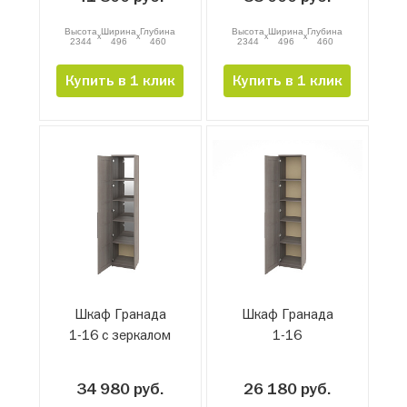
Высота
Ширина
Глубина
Высота
Ширина
Глубина
x
x
x
x
2344
496
460
2344
496
460
Купить в 1 клик
Купить в 1 клик
Шкаф Гранада
Шкаф Гранада
1-16 с зеркалом
1-16
34 980 руб.
26 180 руб.