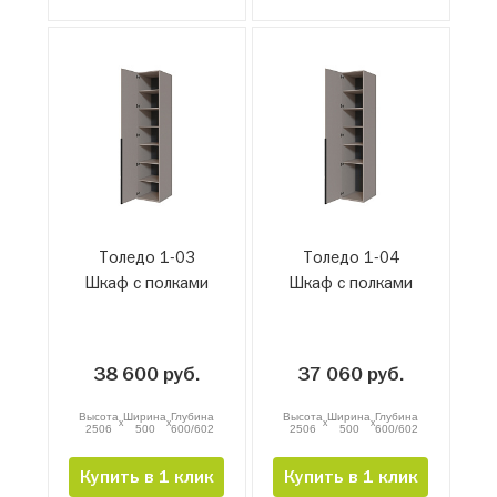
Толедо 1-03
Толедо 1-04
Шкаф с полками
Шкаф с полками
38 600 руб.
37 060 руб.
Высота
Ширина
Глубина
Высота
Ширина
Глубина
x
x
x
x
2506
500
600/602
2506
500
600/602
Купить в 1 клик
Купить в 1 клик