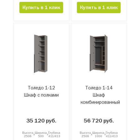
Купить в 1 клик
Купить в 1 клик
Толедо 1-12
Толедо 1-14
Шкаф с полками
Шкаф
комбинированный
35 120 руб.
56 720 руб.
Высота
Ширина
Глубина
Высота
Ширина
Глубина
x
x
x
x
2506
500
411/413
2506
1000
411/413