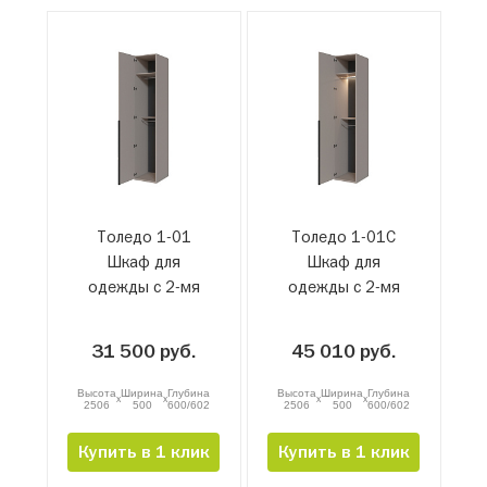
Толедо 1-01
Толедо 1-01С
Шкаф для
Шкаф для
одежды с 2-мя
одежды с 2-мя
штангами
штангами и
подсветкой
31 500 руб.
45 010 руб.
Высота
Ширина
Глубина
Высота
Ширина
Глубина
x
x
x
x
2506
500
600/602
2506
500
600/602
Купить в 1 клик
Купить в 1 клик