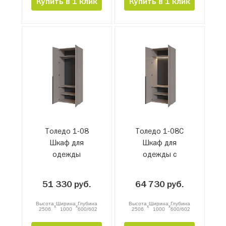
Купить в 1 клик
Купить в 1 клик
Толедо 1-08
Толедо 1-08С
Шкаф для
Шкаф для
одежды
одежды с
подсветкой
51 330 руб.
64 730 руб.
Высота
Ширина
Глубина
Высота
Ширина
Глубина
x
x
x
x
2506
1000
600/602
2506
1000
600/602