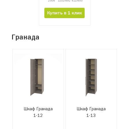
2506
1102/892
411/600
Купить в 1 клик
Гранада
Шкаф Гранада
Шкаф Гранада
1-12
1-13