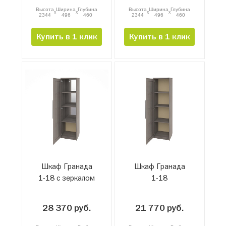
Высота
Ширина
Глубина
Высота
Ширина
Глубина
x
x
x
x
2344
496
460
2344
496
460
Купить в 1 клик
Купить в 1 клик
Шкаф Гранада
Шкаф Гранада
1-18 с зеркалом
1-18
28 370 руб.
21 770 руб.