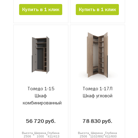
Купить в 1 клик
Купить в 1 клик
Толедо 1-15
Толедо 1-17Л
Шкаф
Шкаф угловой
комбинированный
56 720 руб.
78 830 руб.
Высота
Ширина
Глубина
Высота
Ширина
Глубина
x
x
x
x
2506
1000
411/413
2506
1102/892
411/600