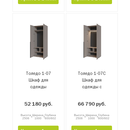
Толедо 1-07
Толедо 1-07С
Шкаф для
Шкаф для
одежды
одежды с
подсветкой
52 180 руб.
66 790 руб.
Высота
Ширина
Глубина
Высота
Ширина
Глубина
x
x
x
x
2506
1000
600/602
2506
1000
600/602