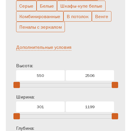
Серые
Белые
Шкафы-купе белые
Комбинированные
В потолок
Венге
Пеналы с зеркалом
Дополнительные условия
Высота:
Ширина:
Глубина: