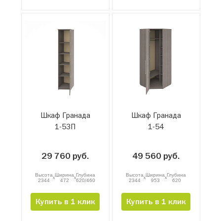
Шкаф Гранада
Шкаф Гранада
1-53П
1-54
29 760 руб.
49 560 руб.
Высота
Ширина
Глубина
Высота
Ширина
Глубина
x
x
x
x
2344
472
620/460
2344
953
620
Купить в 1 клик
Купить в 1 клик