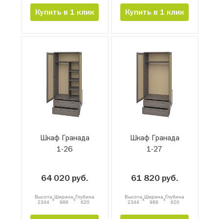
Купить в 1 клик
Купить в 1 клик
Шкаф Гранада
Шкаф Гранада
1-26
1-27
64 020 руб.
61 820 руб.
Высота
Ширина
Глубина
Высота
Ширина
Глубина
x
x
x
x
2344
988
620
2344
988
620