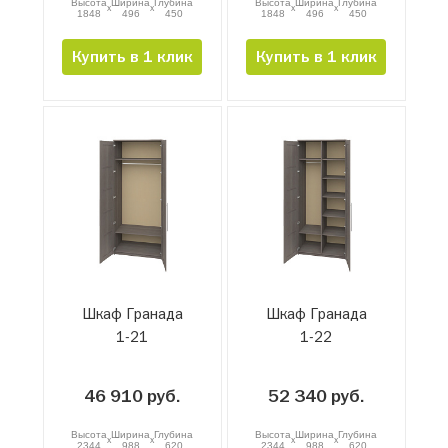
Высота
Ширина
Глубина
Высота
Ширина
Глубина
x
x
x
x
1848
496
450
1848
496
450
Купить в 1 клик
Купить в 1 клик
Шкаф Гранада
Шкаф Гранада
1-21
1-22
46 910 руб.
52 340 руб.
Высота
Ширина
Глубина
Высота
Ширина
Глубина
x
x
x
x
2344
988
620
2344
988
620