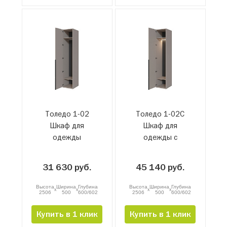
Толедо 1-02
Толедо 1-02С
Шкаф для
Шкаф для
одежды
одежды с
подсветкой
31 630 руб.
45 140 руб.
Высота
Ширина
Глубина
Высота
Ширина
Глубина
x
x
x
x
2506
500
600/602
2506
500
600/602
Купить в 1 клик
Купить в 1 клик