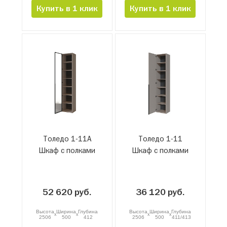
Купить в 1 клик
Купить в 1 клик
Толедо 1-11А
Толедо 1-11
Шкаф с полками
Шкаф с полками
52 620 руб.
36 120 руб.
Высота
Ширина
Глубина
Высота
Ширина
Глубина
x
x
x
x
2506
500
412
2506
500
411/413