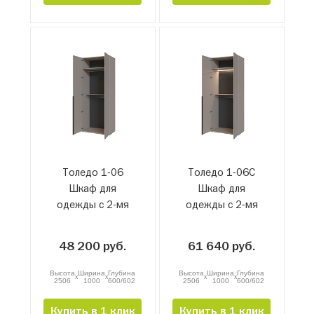
Толедо 1-06
Толедо 1-06С
Шкаф для
Шкаф для
одежды с 2-мя
одежды с 2-мя
штангами
штангами и
подсветкой
48 200 руб.
61 640 руб.
Высота
Ширина
Глубина
Высота
Ширина
Глубина
x
x
x
x
2506
1000
600/602
2506
1000
600/602
Купить в 1 клик
Купить в 1 клик