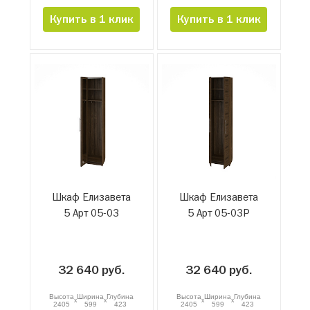
Купить в 1 клик
Купить в 1 клик
Шкаф Елизавета
Шкаф Елизавета
5 Арт 05-03
5 Арт 05-03Р
32 640 руб.
32 640 руб.
Высота
Ширина
Глубина
Высота
Ширина
Глубина
x
x
x
x
2405
599
423
2405
599
423