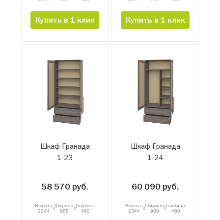
Купить в 1 клик
Купить в 1 клик
Шкаф Гранада
Шкаф Гранада
1-23
1-24
58 570 руб.
60 090 руб.
Высота
Ширина
Глубина
Высота
Ширина
Глубина
x
x
x
x
2344
988
460
2344
988
460