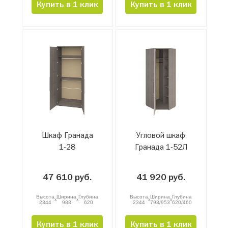
Купить в 1 клик
Купить в 1 клик
Шкаф Гранада
Угловой шкаф
1-28
Гранада 1-52Л
47 610 руб.
41 920 руб.
Высота
Ширина
Глубина
Высота
Ширина
Глубина
x
x
x
x
2344
988
620
2344
793/953
620/460
Купить в 1 клик
Купить в 1 клик