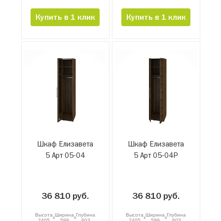
Купить в 1 клик
Купить в 1 клик
Шкаф Елизавета
Шкаф Елизавета
5 Арт 05-04
5 Арт 05-04Р
36 810 руб.
36 810 руб.
Высота
Ширина
Глубина
Высота
Ширина
Глубина
x
x
x
x
2405
599
603
2405
599
603