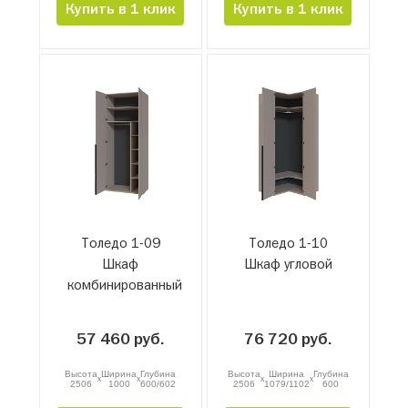
Купить в 1 клик
Купить в 1 клик
Толедо 1-09
Толедо 1-10
Шкаф
Шкаф угловой
комбинированный
57 460 руб.
76 720 руб.
Высота
Ширина
Глубина
Высота
Ширина
Глубина
x
x
x
x
2506
1000
600/602
2506
1079/1102
600