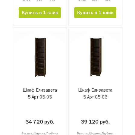
Купить в 1 клик
Купить в 1 клик
Шкаф Елизавета
Шкаф Елизавета
5 Арт 05-05
5 Арт 05-06
34 720 руб.
39 120 руб.
Высота
Ширина
Глубина
Высота
Ширина
Глубина
x
x
x
x