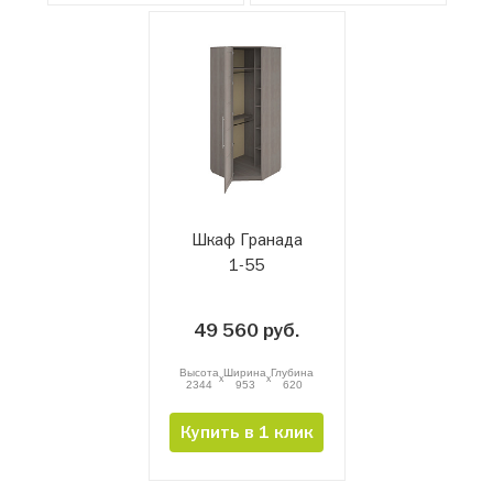
Шкаф Гранада
1-55
49 560 руб.
Высота
Ширина
Глубина
x
x
2344
953
620
Купить в 1 клик