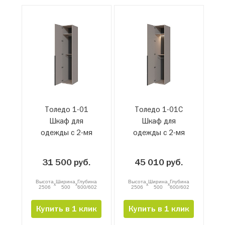
Толедо 1-01
Толедо 1-01С
Шкаф для
Шкаф для
одежды с 2-мя
одежды с 2-мя
штангами
штангами и
подсветкой
31 500 руб.
45 010 руб.
Высота
Ширина
Глубина
Высота
Ширина
Глубина
x
x
x
x
2506
500
600/602
2506
500
600/602
Купить в 1 клик
Купить в 1 клик