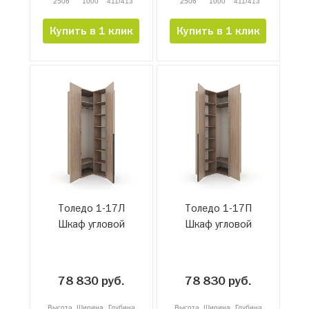
2506
1000
411/413
2506
1000
411/413
Купить в 1 клик
Купить в 1 клик
Толедо 1-17Л
Толедо 1-17П
Шкаф угловой
Шкаф угловой
78 830 руб.
78 830 руб.
Высота
Ширина
Глубина
Высота
Ширина
Глубина