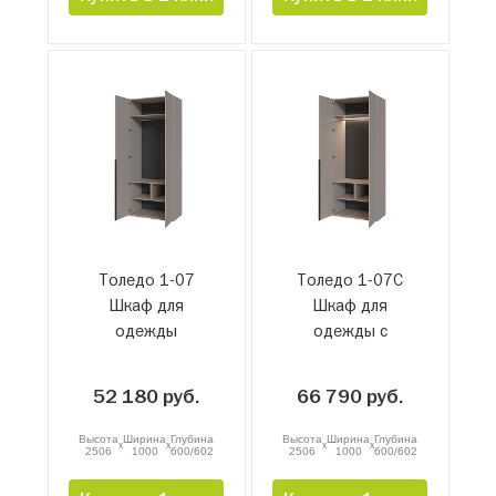
Толедо 1-07
Толедо 1-07С
Шкаф для
Шкаф для
одежды
одежды с
подсветкой
52 180 руб.
66 790 руб.
Высота
Ширина
Глубина
Высота
Ширина
Глубина
x
x
x
x
2506
1000
600/602
2506
1000
600/602