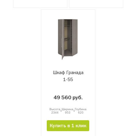
Шкаф Гранада
1-55
49 560 руб.
Высота
Ширина
Глубина
x
x
2344
953
620
Купить в 1 клик