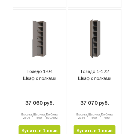
Толедо 1-04
Толедо 1-122
Шкаф с полками
Шкаф с полками
37 060 руб.
37 070 руб.
Высота
Ширина
Глубина
Высота
Ширина
Глубина
x
x
x
x
2506
500
600/602
2356
500
600
Купить в 1 клик
Купить в 1 клик