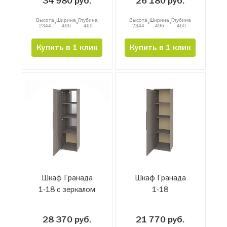
34 980 руб.
26 180 руб.
Высота
Ширина
Глубина
Высота
Ширина
Глубина
x
x
x
x
2344
496
460
2344
496
460
Купить в 1 клик
Купить в 1 клик
Шкаф Гранада
Шкаф Гранада
1-18 с зеркалом
1-18
28 370 руб.
21 770 руб.