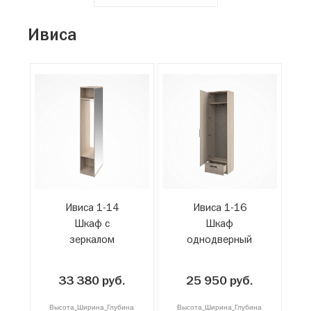
Ивиса
Ивиса 1-14
Ивиса 1-16
Шкаф с
Шкаф
зеркалом
однодверный
33 380 руб.
25 950 руб.
Высота
Ширина
Глубина
Высота
Ширина
Глубина
x
x
x
x