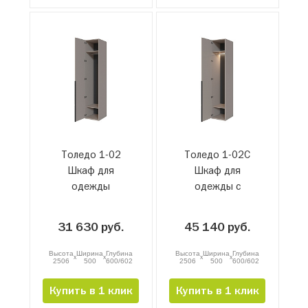
Толедо 1-02
Толедо 1-02С
Шкаф для
Шкаф для
одежды
одежды с
подсветкой
31 630 руб.
45 140 руб.
Высота
Ширина
Глубина
Высота
Ширина
Глубина
x
x
x
x
2506
500
600/602
2506
500
600/602
Купить в 1 клик
Купить в 1 клик