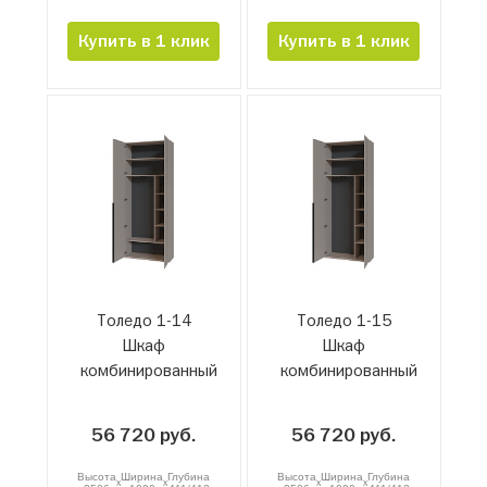
Купить в 1 клик
Купить в 1 клик
Толедо 1-14
Толедо 1-15
Шкаф
Шкаф
комбинированный
комбинированный
56 720 руб.
56 720 руб.
Высота
Ширина
Глубина
Высота
Ширина
Глубина
x
x
x
x