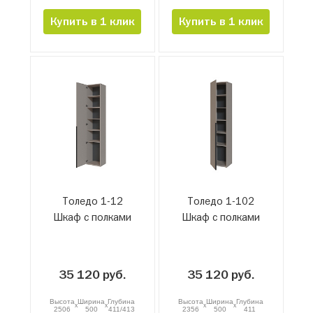
Купить в 1 клик
Купить в 1 клик
Толедо 1-12
Толедо 1-102
Шкаф с полками
Шкаф с полками
35 120 руб.
35 120 руб.
Высота
Ширина
Глубина
Высота
Ширина
Глубина
x
x
x
x
2506
500
411/413
2356
500
411