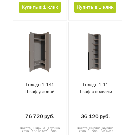
Купить в 1 клик
Купить в 1 клик
Толедо 1-141
Толедо 1-11
Шкаф угловой
Шкаф с полками
76 720 руб.
36 120 руб.
Высота
Ширина
Глубина
Высота
Ширина
Глубина
x
x
x
x
2356
1081/1102
580
2506
500
411/413