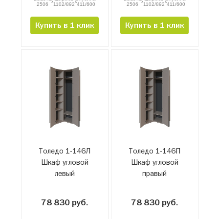
x
x
x
x
2506
1102/892
411/600
2506
1102/892
411/600
Купить в 1 клик
Купить в 1 клик
Толедо 1-146Л
Толедо 1-146П
Шкаф угловой
Шкаф угловой
левый
правый
78 830 руб.
78 830 руб.