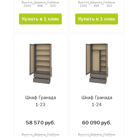
Высота
Ширина
Глубина
Высота
Ширина
Глубина
x
x
x
x
2344
988
620
2344
988
620
Купить в 1 клик
Купить в 1 клик
Шкаф Гранада
Шкаф Гранада
1-23
1-24
58 570 руб.
60 090 руб.
Высота
Ширина
Глубина
Высота
Ширина
Глубина
x
x
x
x