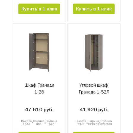
Купить в 1 клик
Купить в 1 клик
Шкаф Гранада
Угловой шкаф
1-28
Гранада 1-52Л
47 610 руб.
41 920 руб.
Высота
Ширина
Глубина
Высота
Ширина
Глубина
x
x
x
x
2344
988
620
2344
793/953
620/460