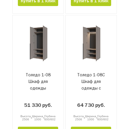
Купить в 1 клик
Купить в 1 клик
Толедо 1-08
Толедо 1-08С
Шкаф для
Шкаф для
одежды
одежды с
подсветкой
51 330 руб.
64 730 руб.
Высота
Ширина
Глубина
Высота
Ширина
Глубина
x
x
x
x
2506
1000
600/602
2506
1000
600/602