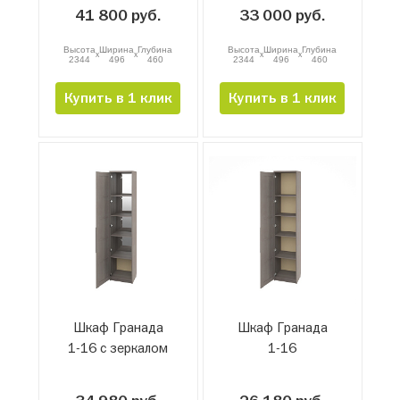
41 800 руб.
33 000 руб.
Высота
Ширина
Глубина
Высота
Ширина
Глубина
x
x
x
x
2344
496
460
2344
496
460
Купить в 1 клик
Купить в 1 клик
Шкаф Гранада
Шкаф Гранада
1-16 с зеркалом
1-16