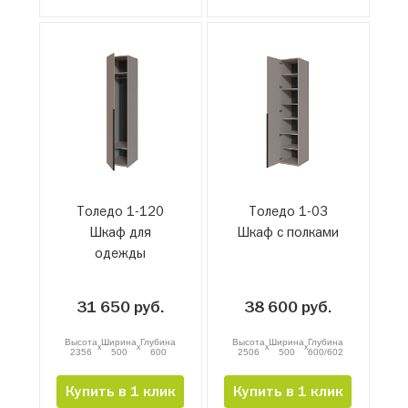
Толедо 1-120
Толедо 1-03
Шкаф для
Шкаф с полками
одежды
31 650 руб.
38 600 руб.
Высота
Ширина
Глубина
Высота
Ширина
Глубина
x
x
x
x
2356
500
600
2506
500
600/602
Купить в 1 клик
Купить в 1 клик