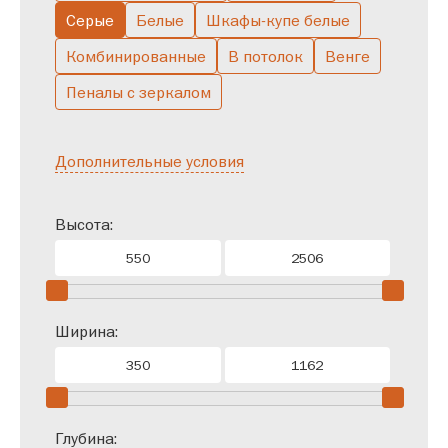
Серые
Белые
Шкафы-купе белые
Комбинированные
В потолок
Венге
Пеналы с зеркалом
Дополнительные условия
Высота:
Ширина:
Глубина: