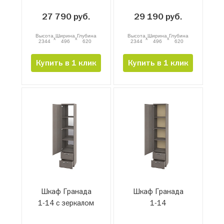
27 790 руб.
29 190 руб.
Высота
Ширина
Глубина
Высота
Ширина
Глубина
x
x
x
x
2344
496
620
2344
496
620
Купить в 1 клик
Купить в 1 клик
Шкаф Гранада
Шкаф Гранада
1-14 с зеркалом
1-14