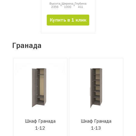
Высота
Ширина
Глубина
x
x
2356
1000
411
Купить в 1 клик
Гранада
Шкаф Гранада
Шкаф Гранада
1-12
1-13