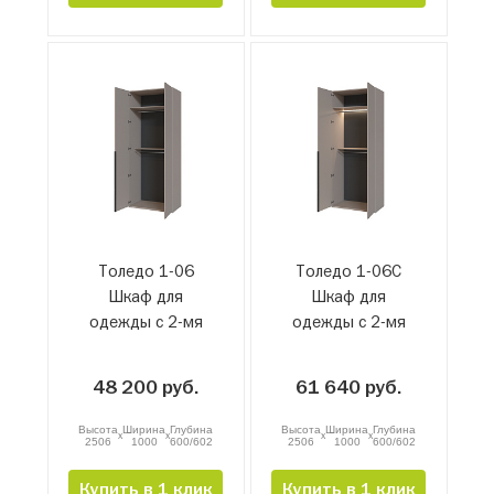
Толедо 1-06
Толедо 1-06С
Шкаф для
Шкаф для
одежды с 2-мя
одежды с 2-мя
штангами
штангами и
подсветкой
48 200 руб.
61 640 руб.
Высота
Ширина
Глубина
Высота
Ширина
Глубина
x
x
x
x
2506
1000
600/602
2506
1000
600/602
Купить в 1 клик
Купить в 1 клик