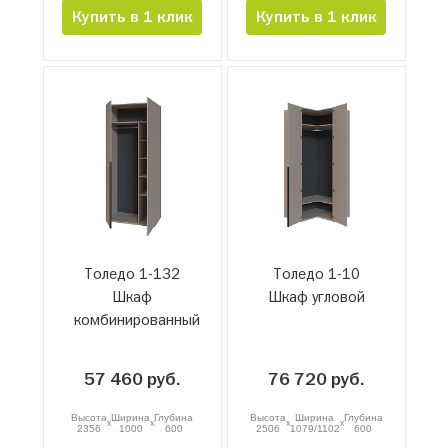
Купить в 1 клик
Купить в 1 клик
Толедо 1-132
Толедо 1-10
Шкаф
Шкаф угловой
комбинированный
57 460 руб.
76 720 руб.
Высота
Ширина
Глубина
Высота
Ширина
Глубина
x
x
x
x
2356
1000
600
2506
1079/1102
600