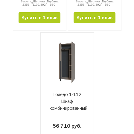
Высота
Ширина
Глубина
Высота
Ширина
Глубина
x
x
x
x
2356
1102/892
580
2356
1102/892
580
Купить в 1 клик
Купить в 1 клик
Толедо 1-112
Шкаф
комбинированный
56 710 руб.