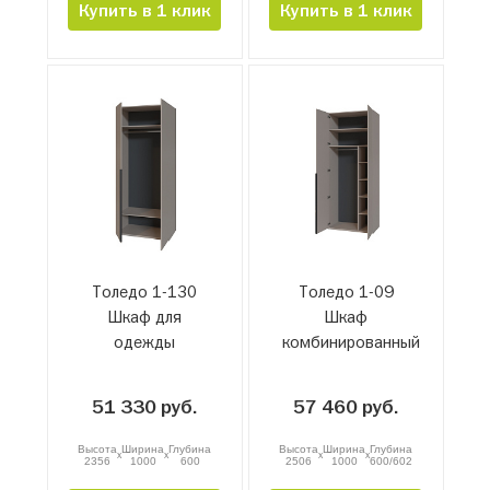
Купить в 1 клик
Купить в 1 клик
Толедо 1-130
Толедо 1-09
Шкаф для
Шкаф
одежды
комбинированный
51 330 руб.
57 460 руб.
Высота
Ширина
Глубина
Высота
Ширина
Глубина
x
x
x
x
2356
1000
600
2506
1000
600/602