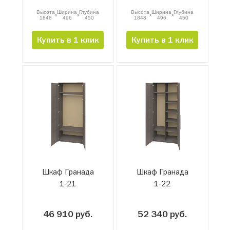
Высота
Ширина
Глубина
Высота
Ширина
Глубина
x
x
x
x
1848
496
450
1848
496
450
Купить в 1 клик
Купить в 1 клик
Шкаф Гранада
Шкаф Гранада
1-21
1-22
46 910 руб.
52 340 руб.