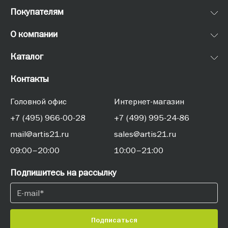
Покупателям
О компании
Каталог
Контакты
Головной офис
Интернет-магазин
+7 (495) 966-00-28
+7 (499) 995-24-86
mail@artis21.ru
sales@artis21.ru
09:00–20:00
10:00–21:00
Подпишитесь на рассылку
Подписаться