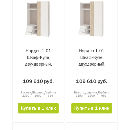
Норден 1-01
Норден 1-01
Шкаф-Купе,
Шкаф-Купе,
двухдверный,
двухдверный,
левый, белый-
правый, белый-
сонома
сонома
109 610 руб.
109 610 руб.
Высота
Ширина
Глубина
Высота
Ширина
Глубина
x
x
x
x
2350
1600
666
2350
1600
666
Купить в 1 клик
Купить в 1 клик