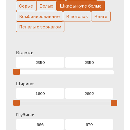
Серые
Белые
Шкафы-купе белые
Комбинированные
В потолок
Венге
Пеналы с зеркалом
Высота:
Ширина:
Глубина: