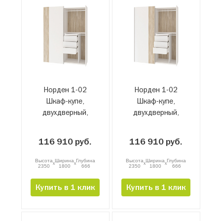
Норден 1-02
Норден 1-02
Шкаф-купе,
Шкаф-купе,
двухдверный,
двухдверный,
правый, белый-
левый, белый-
сонома
сонома
116 910 руб.
116 910 руб.
Высота
Ширина
Глубина
Высота
Ширина
Глубина
x
x
x
x
2350
1800
666
2350
1800
666
Купить в 1 клик
Купить в 1 клик