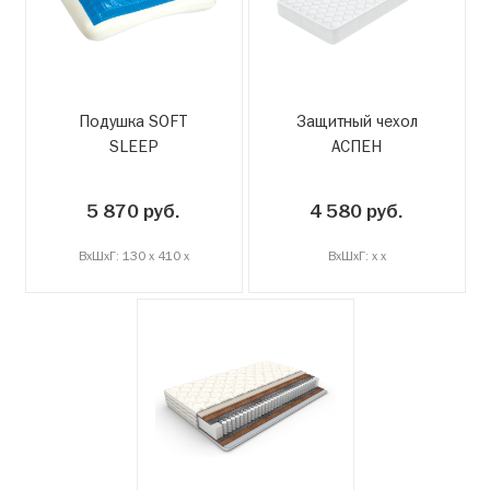
Подушка SOFT
Защитный чехол
SLEEP
АСПЕН
5 870 руб.
4 580 руб.
ВxШxГ: 130 x 410 x
ВxШxГ: x x