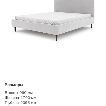
Размеры
Высота: 960 мм
Ширина: 1700 мм
Глубина: 2093 мм