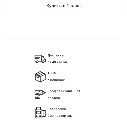
Купить в 1 клик
Доставка
от 48 часов
100%
в наличии!
Профессиональная
сборка
Рассрочка
без переплаты