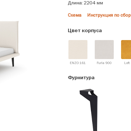
Длина: 2204 мм
Схема
Инструкция по сбор
Цвет корпуса
ENZO 161
Furla 900
Loft
Фурнитура