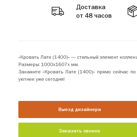
Доставка
от 48 часов
«Кровать Лате (1400)» — стильный элемент коллек
Размеры: 1000х1607х мм.
Закажите «Кровать Лате (1400)» прямо сейчас по цене от 61 350 руб. Добавьте товар в корзину и оформите п
уютнее уже сегодня!
Выезд дизайнера
Заказать звонок