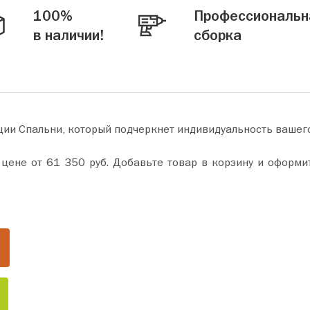
100%
Профессиональн
в наличии!
сборка
ции Спальни, который подчеркнет индивидуальность вашег
окупку всего за пару минут. Сделайте ваш дом