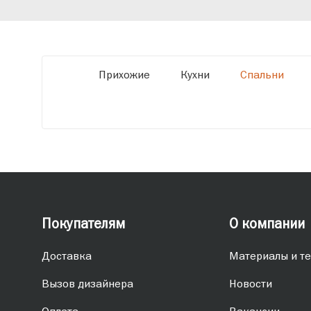
обеспечивая высокое качество и точное
соответствие размерам.
Прихожие
Кухни
Спальни
Покупателям
О компании
Доставка
Материалы и те
Вызов дизайнера
Новости