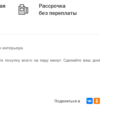
ая
Рассрочка
без переплаты
о интерьера.
Поделиться в