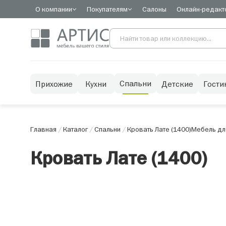
О компании
Покупателям
Салоны
Онлайн-редакт
Спальни
Прихожие
Кухни
Детские
Гости
Главная
/
Каталог
/
Спальни
/
Кровать Лате (1400)
Мебель дл
Кровать Лате (1400)