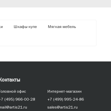
ки
Шкафы-купе
Мягкая мебель
Контакты
Головной офис
Интернет-магазин
+7 (495) 966-00-28
+7 (499) 995-24-86
mail@artis21.ru
sales@artis21.ru