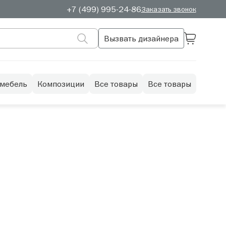
+7 (499) 995-24-86
Заказать звонок
Вызвать дизайнера
 мебель
Композиции
Все товары
Все товары