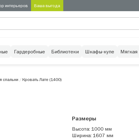
ор интерьеров
Ваша выгода
ные
Гардеробные
Библиотеки
Шкафы-купе
Мягкая
я спальни
/
Кровать Лате (1400)
Размеры
Высота: 1000 мм
Ширина: 1607 мм