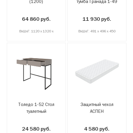
(1200)
тумба Гранада 1-49
64 860 руб.
11 930 руб.
ВxШxГ: 1120 x 1320 x
ВxШxГ: 491 x 496 x 450
Толедо 1-52 Стол
Защитный чехол
туалетный
АСПЕН
24 580 руб.
4 580 руб.