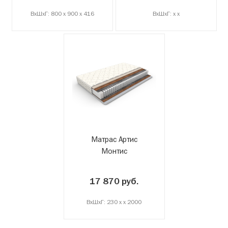
ВxШxГ: 800 x 900 x 416
ВxШxГ: x x
Матрас Артис
Монтис
17 870 руб.
ВxШxГ: 230 x x 2000