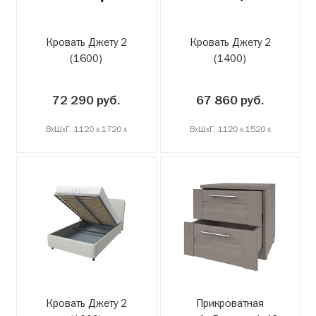
Кровать Джету 2
Кровать Джету 2
(1600)
(1400)
72 290 руб.
67 860 руб.
ВxШxГ: 1120 x 1720 x
ВxШxГ: 1120 x 1520 x
Кровать Джету 2
Прикроватная