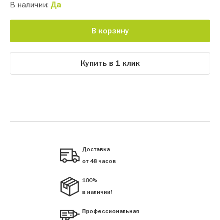
В наличии:
Да
В корзину
Купить в 1 клик
Доставка
от 48 часов
100%
в наличии!
Профессиональная