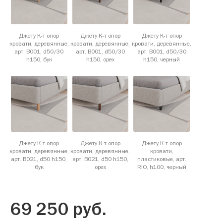
Джету К-т опор
Джету К-т опор
Джету К-т опор
кровати, деревянные,
кровати, деревянные,
кровати, деревянные,
арт. B001, d50/30
арт. B001, d50/30
арт. B001, d50/30
h150, бук
h150, орех
h150, черный
Джету К-т опор
Джету К-т опор
Джету К-т опор
кровати, деревянные,
кровати, деревянные,
кровати,
арт. B021, d50 h150,
арт. B021, d50 h150,
пластиковые, арт.
бук
орех
RIO, h100, черный
69 250
руб.