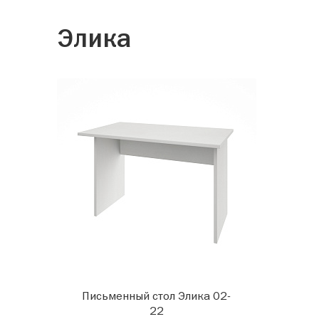
Элика
Письменный стол Элика 02-
22