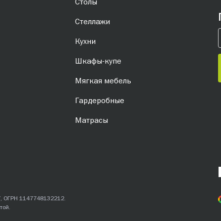
Столы
Стеллажи
Кухни
Шкафы-купе
Мягкая мебель
Гардеробные
Матрасы
7, ОГРН 1147748132212.
той.