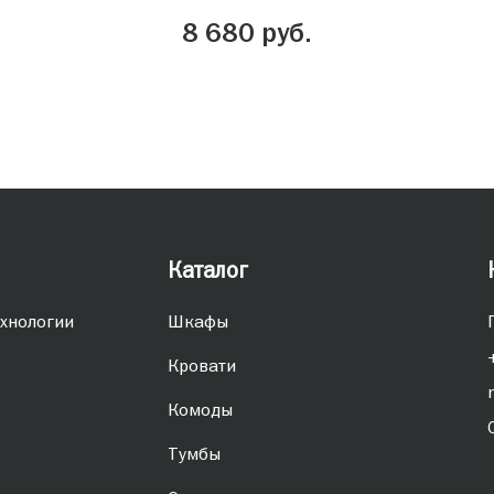
8 680 руб.
Каталог
хнологии
Шкафы
Кровати
Комоды
Тумбы