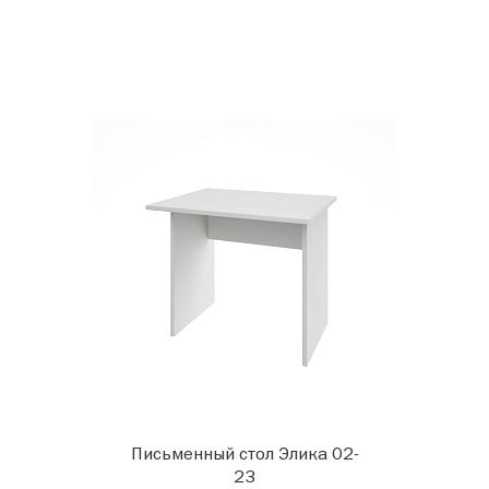
Письменный стол Элика 02-
23