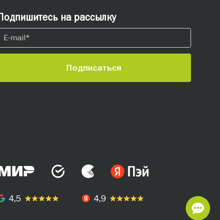
Подпишитесь на рассылку
Подписаться
СВ