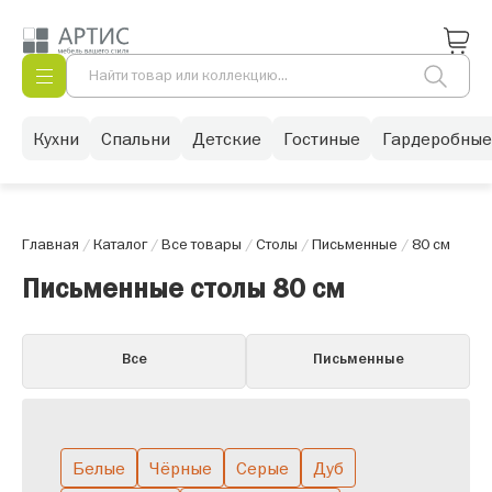
Кухни
Спальни
Детские
Гостиные
Гардеробные
Главная
/
Каталог
/
Все товары
/
Столы
/
Письменные
/
80 см
Письменные столы 80 см
Все
Письменные
Белые
Чёрные
Серые
Дуб