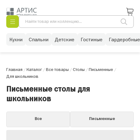
Кухни
Спальни
Детские
Гостиные
Гардеробные
Главная
/
Каталог
/
Все товары
/
Столы
/
Письменные
/
Для школьников
Письменные столы для
школьников
Все
Письменные