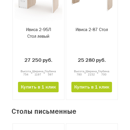
Ивиса 2-95Л
Ивиса 2-87 Стол
Стол левый
27 250 руб.
25 280 руб.
Высота
Ширина
Глубина
Высота
Ширина
Глубина
x
x
x
x
754
1197
597
780
2152
700
Купить в 1 клик
Купить в 1 клик
Столы письменные