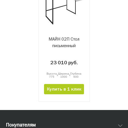
МАЙН 02П Стол
письменный
23 010 руб.
Высота
Ширина
Глубина
x
x
775
1000
600
Купить в 1 клик
Все
Письменные
Покупателям