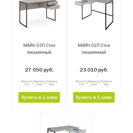
МАЙН 03П Стол
МАЙН 02Л Стол
письменный
письменный
27 050 руб.
23 010 руб.
Высота
Ширина
Глубина
Высота
Ширина
Глубина
x
x
x
x
775
1200
600
775
1000
600
Купить в 1 клик
Купить в 1 клик