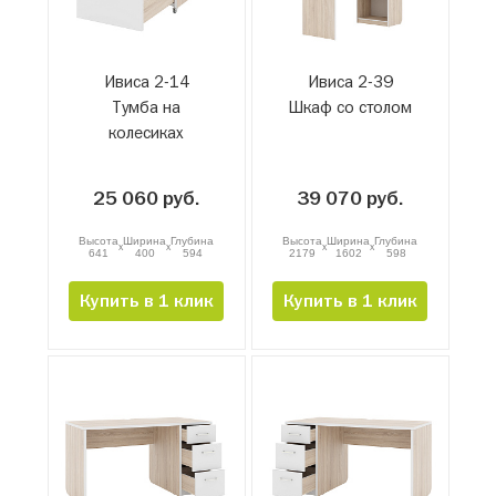
Ивиса 2-14
Ивиса 2-39
Тумба на
Шкаф со столом
колесиках
25 060 руб.
39 070 руб.
Высота
Ширина
Глубина
Высота
Ширина
Глубина
x
x
x
x
641
400
594
2179
1602
598
Купить в 1 клик
Купить в 1 клик