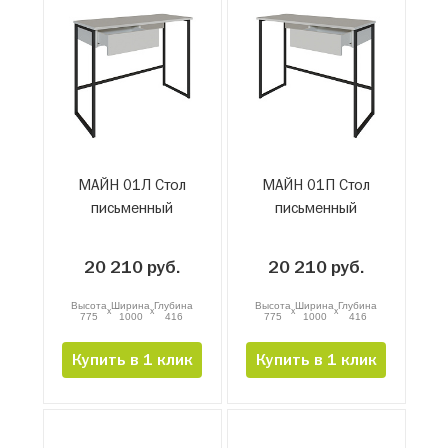
МАЙН 01Л Стол
МАЙН 01П Стол
письменный
письменный
20 210 руб.
20 210 руб.
Высота
Ширина
Глубина
Высота
Ширина
Глубина
x
x
x
x
775
1000
416
775
1000
416
Купить в 1 клик
Купить в 1 клик