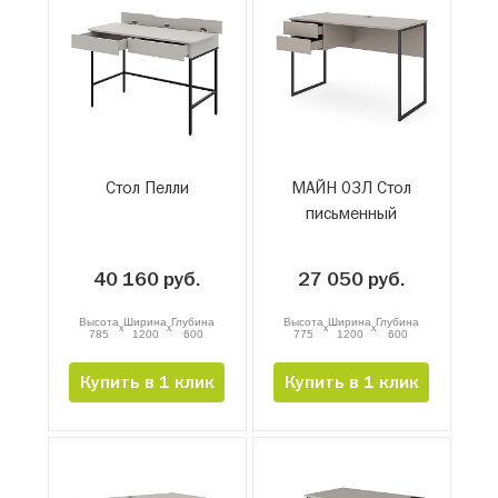
Стол Пелли
МАЙН 03Л Стол
письменный
40 160 руб.
27 050 руб.
Высота
Ширина
Глубина
Высота
Ширина
Глубина
x
x
x
x
785
1200
600
775
1200
600
Купить в 1 клик
Купить в 1 клик