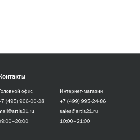
Письменные
Контакты
Головной офис
Интернет-магазин
+7 (495) 966-00-28
+7 (499) 995-24-86
mail@artis21.ru
sales@artis21.ru
09:00–20:00
10:00–21:00