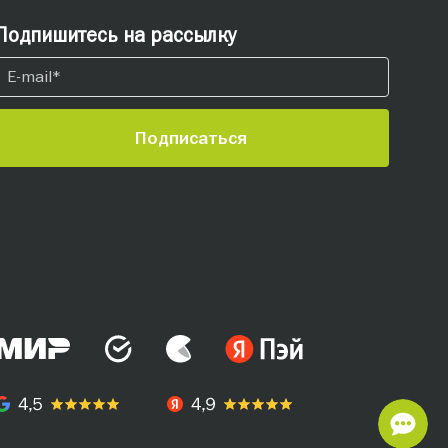
Подпишитесь на рассылку
Подписаться
СВ