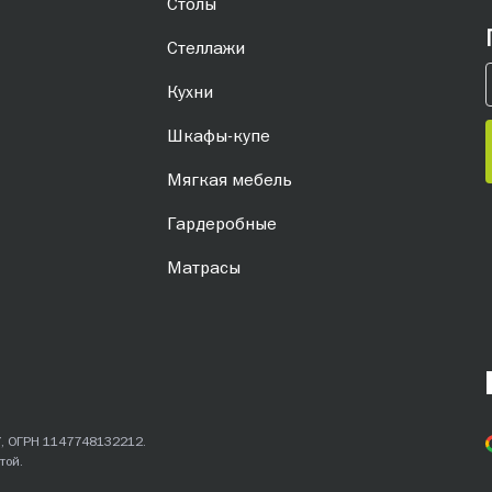
Столы
Стеллажи
Кухни
Шкафы-купе
Мягкая мебель
Гардеробные
Матрасы
7, ОГРН 1147748132212.
той.