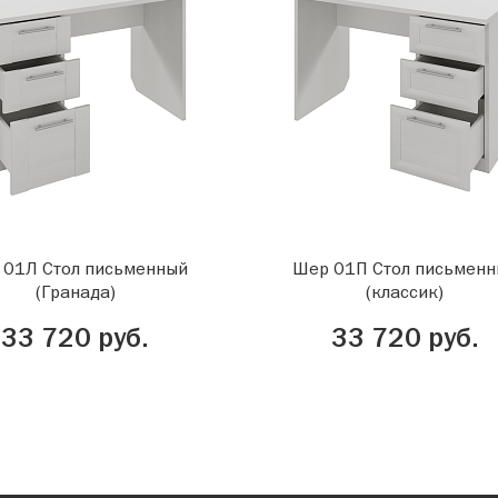
 01Л Стол письменный
Шер 01П Стол письмен
(Гранада)
(классик)
33 720 руб.
33 720 руб.