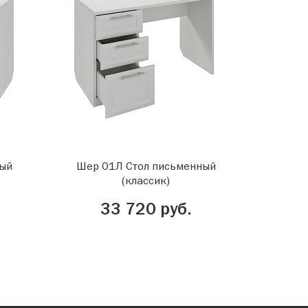
ный
Шер 01Л Стол письменный
(классик)
33 720 руб.
Письменные