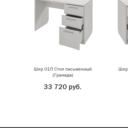
Шер 01П Стол письменный
Шер
(Гранада)
33 720 руб.
Все