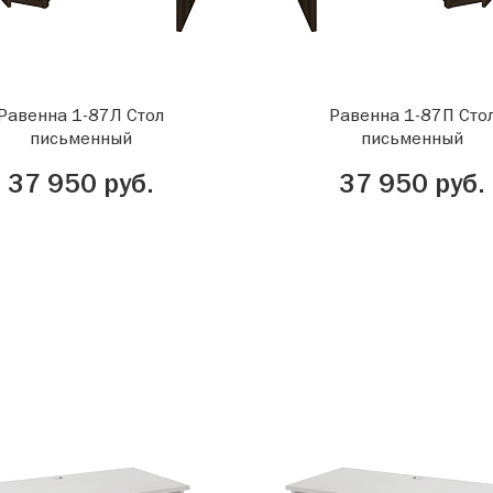
Равенна 1-87Л Стол
Равенна 1-87П Сто
письменный
письменный
37 950 руб.
37 950 руб.