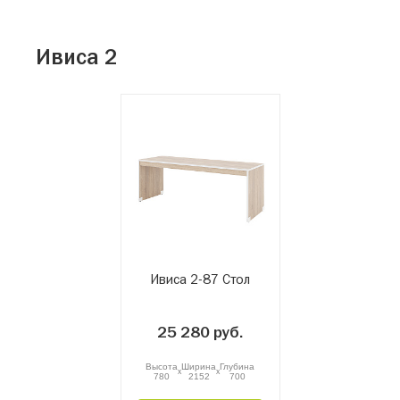
Ивиса 2
Ивиса 2-87 Стол
25 280 руб.
Высота
Ширина
Глубина
x
x
780
2152
700