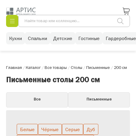
Кухни
Спальни
Детские
Гостиные
Гардеробные
Главная
/
Каталог
/
Все товары
/
Столы
/
Письменные
/
200 см
Письменные столы 200 см
Все
Письменные
Белые
Чёрные
Серые
Дуб