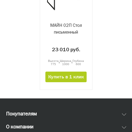
МАЙН 02П Стол
письменный
23 010 руб.
Высота
Ширина
Глубина
x
x
775
1000
600
Купить в 1 клик
Все
Письменные
Покупателям
О компании