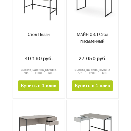
Стол Пелли
МАЙН 03Л Стол
письменный
40 160 руб.
27 050 руб.
Высота
Ширина
Глубина
Высота
Ширина
Глубина
x
x
x
x
785
1200
600
775
1200
600
Купить в 1 клик
Купить в 1 клик