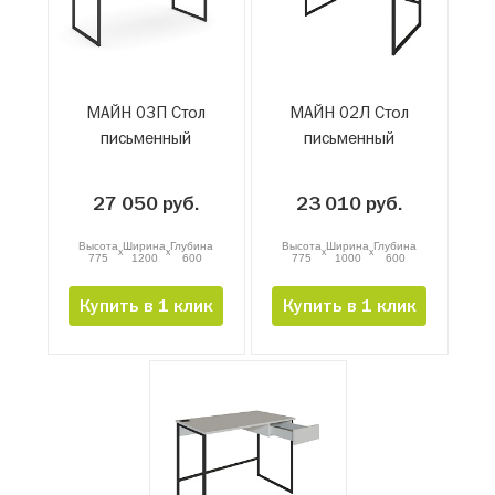
МАЙН 03П Стол
МАЙН 02Л Стол
письменный
письменный
27 050 руб.
23 010 руб.
Высота
Ширина
Глубина
Высота
Ширина
Глубина
x
x
x
x
775
1200
600
775
1000
600
Купить в 1 клик
Купить в 1 клик