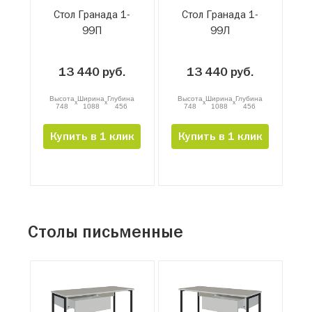
Стол Гранада 1-
Стол Гранада 1-
99П
99Л
13 440 руб.
13 440 руб.
Высота
Ширина
Глубина
Высота
Ширина
Глубина
x
x
x
x
748
1088
456
748
1088
456
Купить в 1 клик
Купить в 1 клик
Столы письменные