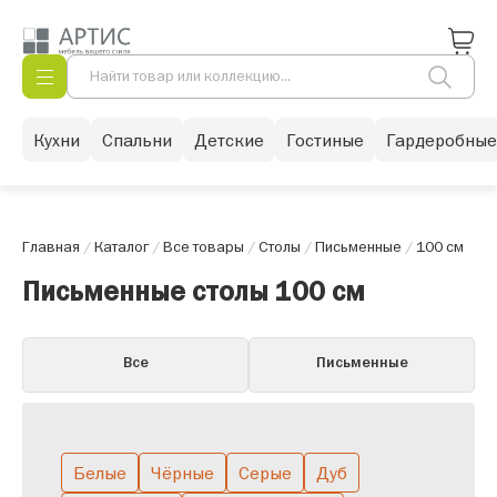
Кухни
Спальни
Детские
Гостиные
Гардеробные
Главная
/
Каталог
/
Все товары
/
Столы
/
Письменные
/
100 см
Письменные столы 100 см
Все
Письменные
Белые
Чёрные
Серые
Дуб