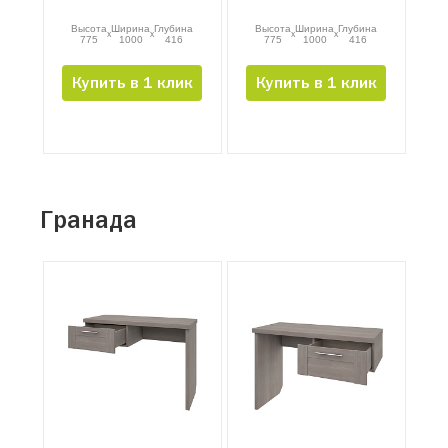
Высота
Ширина
Глубина
Высота
Ширина
Глубина
x
x
x
x
775
1000
416
775
1000
416
Купить в 1 клик
Купить в 1 клик
Гранада