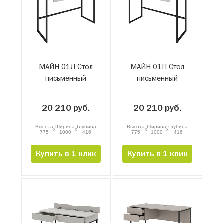
МАЙН 01Л Стол
МАЙН 01П Стол
письменный
письменный
20 210 руб.
20 210 руб.
Высота
Ширина
Глубина
Высота
Ширина
Глубина
x
x
x
x
775
1000
416
775
1000
416
Купить в 1 клик
Купить в 1 клик