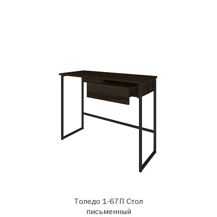
Толедо 1-67П Стол
письменный