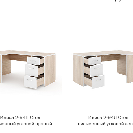
Ивиса 2-94П Стол
Ивиса 2-94Л Стол
менный угловой правый
письменный угловой ле