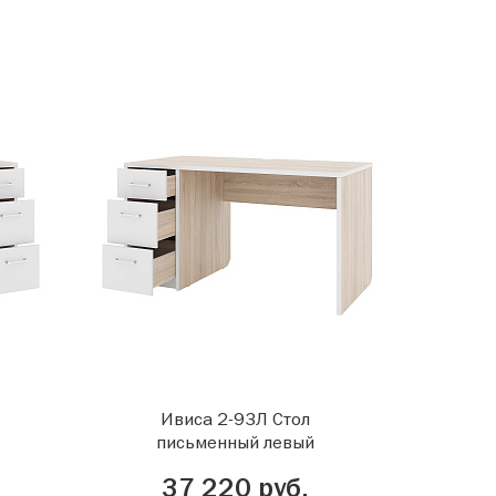
Ивиса 2-93Л Стол
письменный левый
37 220 руб.