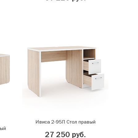
Ивиса 2-95П Стол правый
вый
27 250 руб.