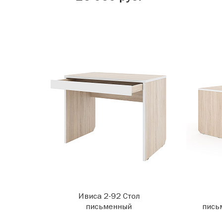
Ивиса 2-92 Стол
письменный
пись