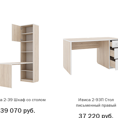
а 2-39 Шкаф со столом
Ивиса 2-93П Стол
письменный правый
39 070 руб.
37 220 руб.