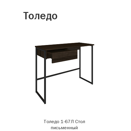
Толедо
Толедо 1-67Л Стол
письменный