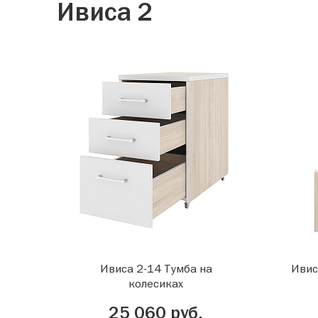
Ивиса 2
Ивиса 2-14 Тумба на
Ивис
колесиках
25 060 руб.