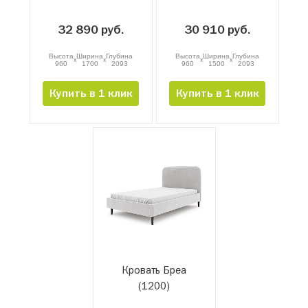
32 890 руб.
30 910 руб.
Высота
Ширина
Глубина
Высота
Ширина
Глубина
x
x
x
x
960
1700
2093
960
1500
2093
Купить в 1 клик
Купить в 1 клик
Кровать Бреа
(1200)