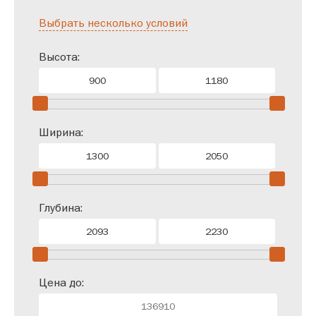
С подъемным механизмом
С мягким изголовьем
Выбрать несколько условий
С высоким изголовьем
Белые
Темно-серые
Высота:
Ширина:
Глубина:
Цена до: