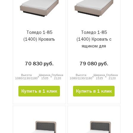
Толедо 1-85
Толедо 1-85
(1400) Кровать
(1400) Кровать с
ящиком для
белья и
подъемным
70 830 руб.
79 080 руб.
механизмом
Высота
Ширина
Глубина
Высота
Ширина
Глубина
x
x
x
x
1080/1130/1180
1535
2120
1080/1130/1180
1535
2120
Купить в 1 клик
Купить в 1 клик