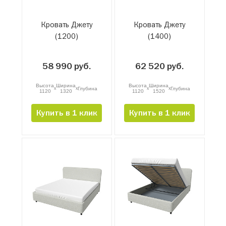
Кровать Джету
Кровать Джету
(1200)
(1400)
58 990 руб.
62 520 руб.
Высота
Ширина
Высота
Ширина
x
x
x
x
Глубина
Глубина
1120
1320
1120
1520
Купить в 1 клик
Купить в 1 клик