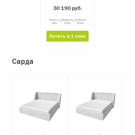
30 190 руб.
Высота
Ширина
Глубина
x
x
960
1300
2093
Купить в 1 клик
Сарда