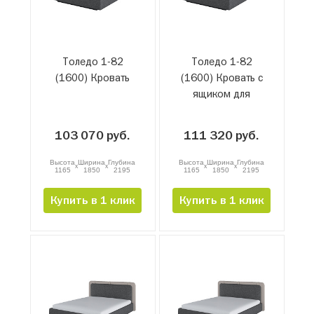
Толедо 1-82
Толедо 1-82
(1600) Кровать
(1600) Кровать с
ящиком для
белья и
подъемным
103 070 руб.
111 320 руб.
механизмом
Высота
Ширина
Глубина
Высота
Ширина
Глубина
x
x
x
x
1165
1850
2195
1165
1850
2195
Купить в 1 клик
Купить в 1 клик