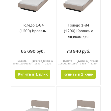
Толедо 1-84
Толедо 1-84
(1200) Кровать
(1200) Кровать с
ящиком для
белья и
подъемным
65 690 руб.
73 940 руб.
механизмом
Высота
Ширина
Глубина
Высота
Ширина
Глубина
x
x
x
x
1080/1130/1180
1335
2120
1080/1130/1180
1335
2120
Купить в 1 клик
Купить в 1 клик