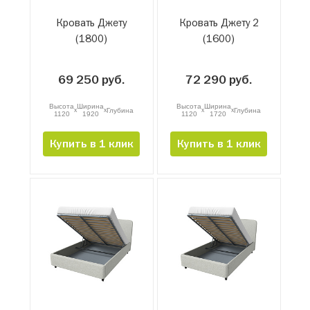
Кровать Джету
Кровать Джету 2
(1800)
(1600)
69 250 руб.
72 290 руб.
Высота
Ширина
Высота
Ширина
x
x
x
x
Глубина
Глубина
1120
1920
1120
1720
Купить в 1 клик
Купить в 1 клик