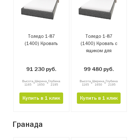
Толедо 1-87
Толедо 1-87
(1400) Кровать
(1400) Кровать с
ящиком для
белья и
подъемным
91 230 руб.
99 480 руб.
механизмом
Высота
Ширина
Глубина
Высота
Ширина
Глубина
x
x
x
x
1165
1650
2195
1165
1650
2195
Купить в 1 клик
Купить в 1 клик
Гранада