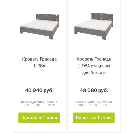
Кровать Гранада
Кровать Гранада
1-98А
1-98А с ящиком
для белья и
подъемным
механизмом
40 940 руб.
48 080 руб.
Высота
Ширина
Глубина
Высота
Ширина
Глубина
x
x
x
x
900
1880
2112
900
1880
2112
Купить в 1 клик
Купить в 1 клик