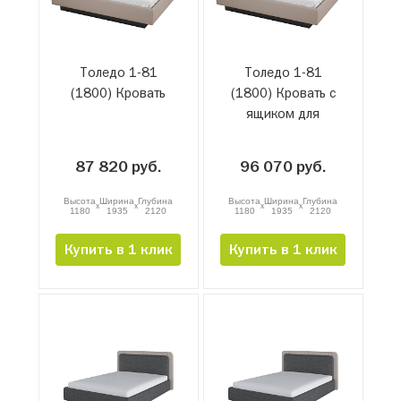
Толедо 1-81
Толедо 1-81
(1800) Кровать
(1800) Кровать с
ящиком для
белья и
подъемным
87 820 руб.
96 070 руб.
механизмом
Высота
Ширина
Глубина
Высота
Ширина
Глубина
x
x
x
x
1180
1935
2120
1180
1935
2120
Купить в 1 клик
Купить в 1 клик