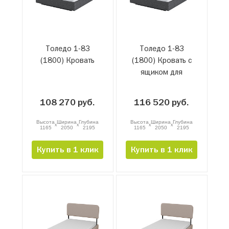
Толедо 1-83
Толедо 1-83
(1800) Кровать
(1800) Кровать с
ящиком для
белья и
подъемным
108 270 руб.
116 520 руб.
механизмом
Высота
Ширина
Глубина
Высота
Ширина
Глубина
x
x
x
x
1165
2050
2195
1165
2050
2195
Купить в 1 клик
Купить в 1 клик