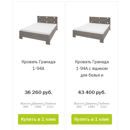
Кровать Гранада
Кровать Гранада
1-94А
1-94А с ящиком
для белья и
подъемным
механизмом
36 260 руб.
43 400 руб.
Высота
Ширина
Глубина
Высота
Ширина
Глубина
x
x
x
x
900
1480
2112
900
1480
2112
Купить в 1 клик
Купить в 1 клик