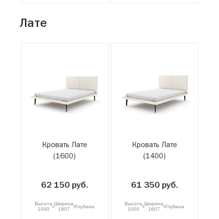
Лате
Кровать Лате
Кровать Лате
(1600)
(1400)
62 150 руб.
61 350 руб.
Высота
Ширина
Высота
Ширина
x
x
x
x
Глубина
Глубина
1000
1807
1000
1607