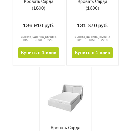
Кровать Сарда
Кровать Сарда
(1800)
(1600)
136 910 руб.
131 370 руб.
Высота
Ширина
Глубина
Высота
Ширина
Глубина
x
x
x
x
1050
2050
2230
1050
1850
2230
Купить в 1 клик
Купить в 1 клик
Кровать Сарда