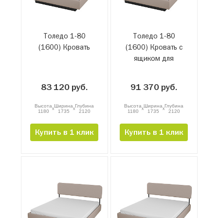
Толедо 1-80
Толедо 1-80
(1600) Кровать
(1600) Кровать с
ящиком для
белья и
подъемным
83 120 руб.
91 370 руб.
механизмом
Высота
Ширина
Глубина
Высота
Ширина
Глубина
x
x
x
x
1180
1735
2120
1180
1735
2120
Купить в 1 клик
Купить в 1 клик