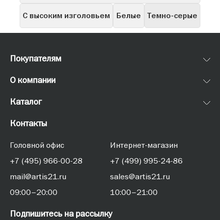
С высоким изголовьем
Белые
Темно-серые
Покупателям
О компании
Каталог
Контакты
Головной офис
Интернет-магазин
+7 (495) 966-00-28
+7 (499) 995-24-86
mail@artis21.ru
sales@artis21.ru
09:00–20:00
10:00–21:00
Подпишитесь на рассылку