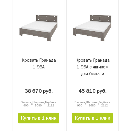
Кровать Гранада
Кровать Гранада
1-96А
1-96А с ящиком
для белья и
подъемным
механизмом
38 670 руб.
45 810 руб.
Высота
Ширина
Глубина
Высота
Ширина
Глубина
x
x
x
x
900
1680
2112
900
1680
2112
Купить в 1 клик
Купить в 1 клик