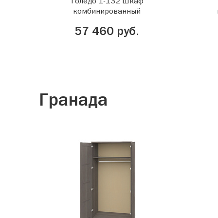
Толедо 1-132 Шкаф
комбинированный
57 460 руб.
Гранада