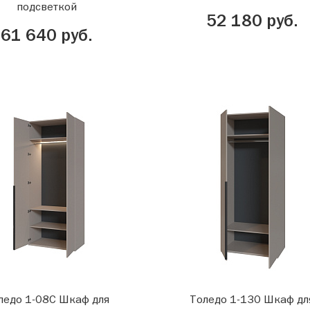
подсветкой
52 180 руб.
61 640 руб.
ледо 1-08С Шкаф для
Толедо 1-130 Шкаф дл