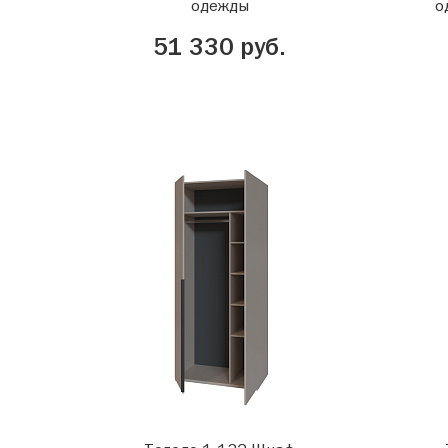
одежды
о
51 330 руб.