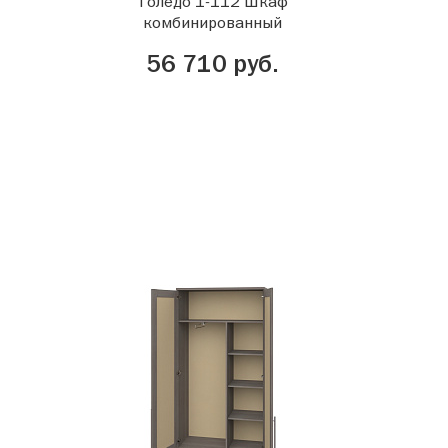
Толедо 1-112 Шкаф
комбинированный
56 710 руб.