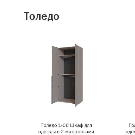
Толедо
Толедо 1-06 Шкаф для
То
одежды с 2-мя штангами
оде