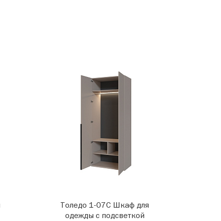
я
Толедо 1-07С Шкаф для
одежды с подсветкой