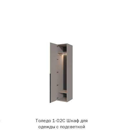
я
Толедо 1-02С Шкаф для
одежды с подсветкой