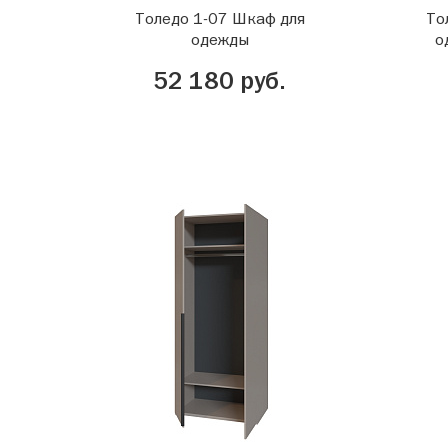
Толедо 1-07 Шкаф для
То
одежды
о
52 180 руб.