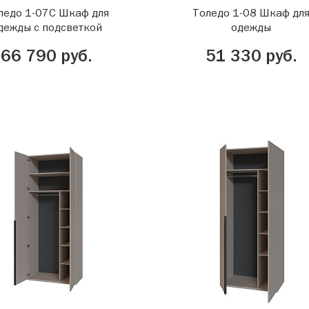
ледо 1-07С Шкаф для
Толедо 1-08 Шкаф дл
дежды с подсветкой
одежды
66 790 руб.
51 330 руб.