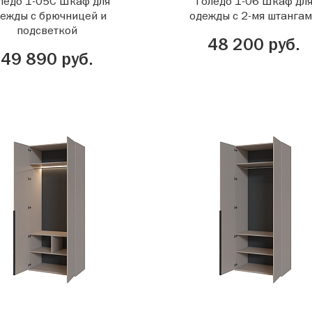
ледо 1-05С Шкаф для
Толедо 1-06 Шкаф дл
ежды с брючницей и
одежды с 2-мя штанга
подсветкой
48 200 руб.
49 890 руб.