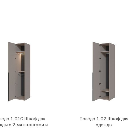
ледо 1-01С Шкаф для
Толедо 1-02 Шкаф дл
жды с 2-мя штангами и
одежды