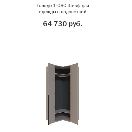
я
Толедо 1-08С Шкаф для
одежды с подсветкой
64 730 руб.