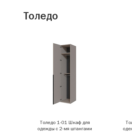
Толедо
Толедо 1-01 Шкаф для
То
одежды с 2-мя штангами
оде