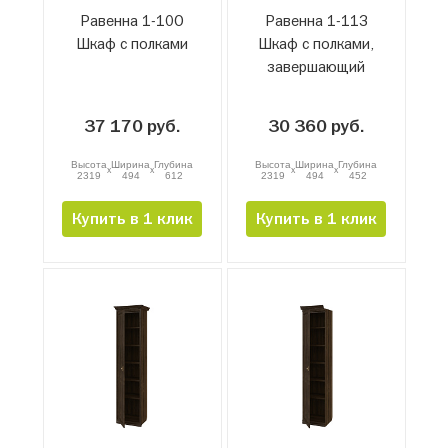
Равенна 1-10О
Равенна 1-11З
Шкаф с полками
Шкаф с полками,
завершающий
37 170 руб.
30 360 руб.
Высота
Ширина
Глубина
Высота
Ширина
Глубина
x
x
x
x
2319
494
612
2319
494
452
Купить в 1 клик
Купить в 1 клик