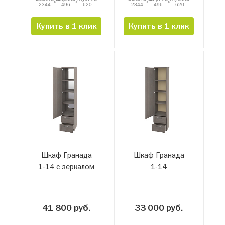
x
x
x
x
2344
496
620
2344
496
620
Купить в 1 клик
Купить в 1 клик
Шкаф Гранада
Шкаф Гранада
1-14 с зеркалом
1-14
41 800 руб.
33 000 руб.