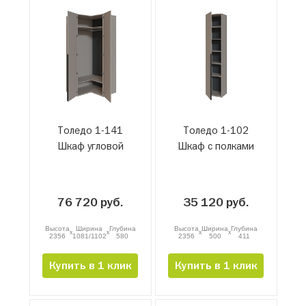
Толедо 1-141
Толедо 1-102
Шкаф угловой
Шкаф с полками
76 720 руб.
35 120 руб.
Высота
Ширина
Глубина
Высота
Ширина
Глубина
x
x
x
x
2356
1081/1102
580
2356
500
411
Купить в 1 клик
Купить в 1 клик