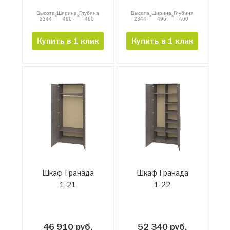
Высота
Ширина
Глубина
Высота
Ширина
Глубина
x
x
x
x
2344
496
460
2344
496
460
Купить в 1 клик
Купить в 1 клик
Шкаф Гранада
Шкаф Гранада
1-21
1-22
46 910 руб.
52 340 руб.