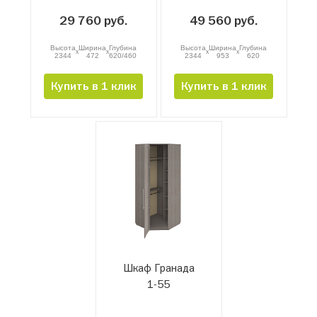
29 760 руб.
49 560 руб.
Высота
Ширина
Глубина
Высота
Ширина
Глубина
x
x
x
x
2344
472
620/460
2344
953
620
Купить в 1 клик
Купить в 1 клик
Шкаф Гранада
1-55