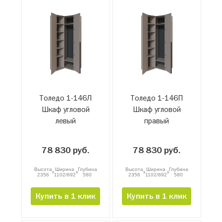
Толедо 1-146Л
Толедо 1-146П
Шкаф угловой
Шкаф угловой
левый
правый
78 830 руб.
78 830 руб.
Высота
Ширина
Глубина
Высота
Ширина
Глубина
x
x
x
x
2356
1102/892
580
2356
1102/892
580
Купить в 1 клик
Купить в 1 клик