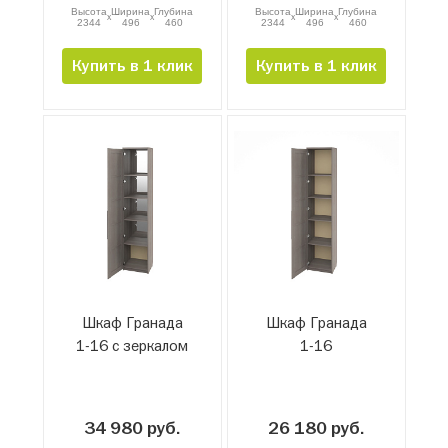
Высота
Ширина
Глубина
Высота
Ширина
Глубина
x
x
x
x
2344
496
460
2344
496
460
Купить в 1 клик
Купить в 1 клик
Шкаф Гранада
Шкаф Гранада
1-16 с зеркалом
1-16
34 980 руб.
26 180 руб.