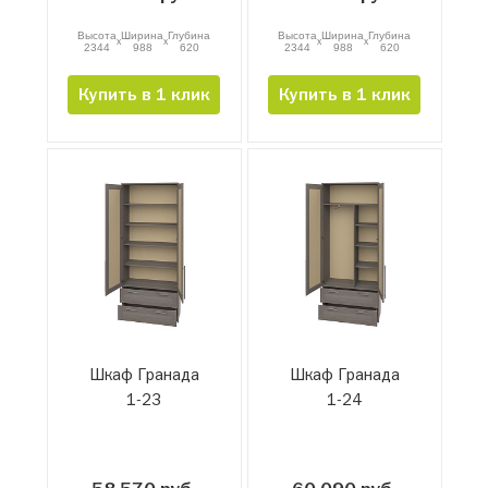
Высота
Ширина
Глубина
Высота
Ширина
Глубина
x
x
x
x
2344
988
620
2344
988
620
Купить в 1 клик
Купить в 1 клик
Шкаф Гранада
Шкаф Гранада
1-23
1-24