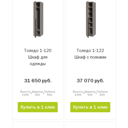
Толедо 1-120
Толедо 1-122
Шкаф для
Шкаф с полками
одежды
31 650 руб.
37 070 руб.
Высота
Ширина
Глубина
Высота
Ширина
Глубина
x
x
x
x
2356
500
600
2356
500
600
Купить в 1 клик
Купить в 1 клик