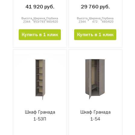
41 920 руб.
29 760 руб.
Высота
Ширина
Глубина
Высота
Ширина
Глубина
x
x
x
x
2344
953/793
460/620
2344
472
460/620
Купить в 1 клик
Купить в 1 клик
Шкаф Гранада
Шкаф Гранада
1-53П
1-54