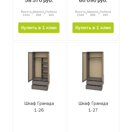
58 570 руб.
60 090 руб.
Высота
Ширина
Глубина
Высота
Ширина
Глубина
x
x
x
x
2344
988
460
2344
988
460
Купить в 1 клик
Купить в 1 клик
Шкаф Гранада
Шкаф Гранада
1-26
1-27