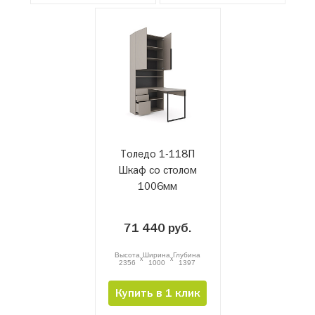
Толедо 1-118П
Шкаф со столом
1006мм
71 440 руб.
Высота
Ширина
Глубина
x
x
2356
1000
1397
Купить в 1 клик