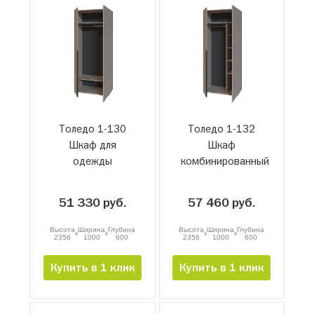
Толедо 1-130
Толедо 1-132
Шкаф для
Шкаф
одежды
комбинированный
51 330 руб.
57 460 руб.
Высота
Ширина
Глубина
Высота
Ширина
Глубина
x
x
x
x
2356
1000
600
2356
1000
600
Купить в 1 клик
Купить в 1 клик