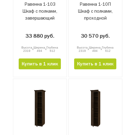
Равенна 1-10З
Равенна 1-10П
Шкаф с полками,
Шкаф с полками,
завершающий
проходной
33 880 руб.
30 570 руб.
Высота
Ширина
Глубина
Высота
Ширина
Глубина
x
x
x
x
2319
494
612
2319
494
612
Купить в 1 клик
Купить в 1 клик