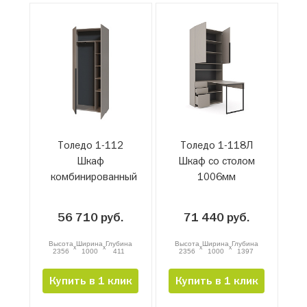
Толедо 1-112
Толедо 1-118Л
Шкаф
Шкаф со столом
комбинированный
1006мм
56 710 руб.
71 440 руб.
Высота
Ширина
Глубина
Высота
Ширина
Глубина
x
x
x
x
2356
1000
411
2356
1000
1397
Купить в 1 клик
Купить в 1 клик