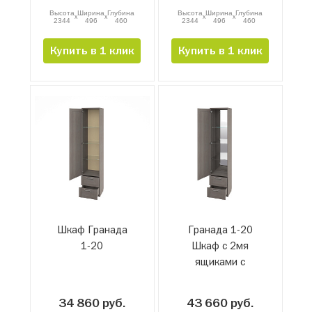
Высота
Ширина
Глубина
Высота
Ширина
Глубина
x
x
x
x
2344
496
460
2344
496
460
Купить в 1 клик
Купить в 1 клик
Шкаф Гранада
Гранада 1-20
1-20
Шкаф с 2мя
ящиками с
зеркалом
34 860 руб.
43 660 руб.