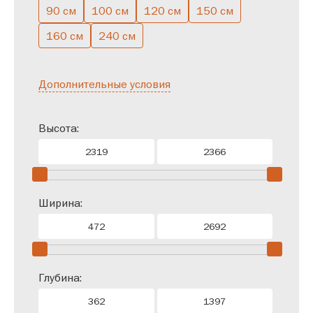
90 см
100 см
120 см
150 см
160 см
240 см
Дополнительные условия
Высота:
Ширина:
Глубина: