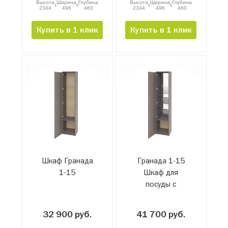
Высота
Ширина
Глубина
Высота
Ширина
Глубина
x
x
x
x
2344
496
460
2344
496
460
Купить в 1 клик
Купить в 1 клик
Шкаф Гранада
Гранада 1-15
1-15
Шкаф для
посуды с
зеркалом
32 900 руб.
41 700 руб.