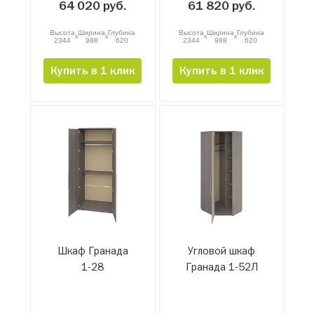
64 020 руб.
61 820 руб.
Высота
Ширина
Глубина
Высота
Ширина
Глубина
x
x
x
x
2344
988
620
2344
988
620
Купить в 1 клик
Купить в 1 клик
Шкаф Гранада
Угловой шкаф
1-28
Гранада 1-52Л