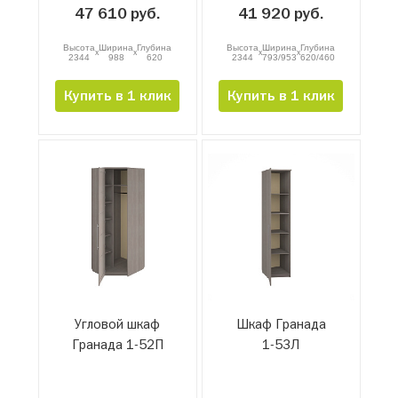
47 610 руб.
41 920 руб.
Высота
Ширина
Глубина
Высота
Ширина
Глубина
x
x
x
x
2344
988
620
2344
793/953
620/460
Купить в 1 клик
Купить в 1 клик
Угловой шкаф
Шкаф Гранада
Гранада 1-52П
1-53Л