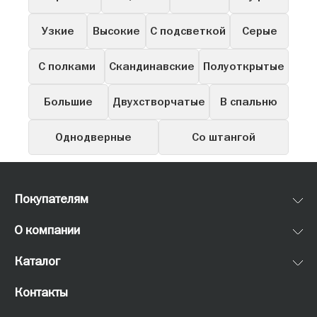
Узкие
Высокие
С подсветкой
Серые
С полками
Скандинавские
Полуоткрытые
Большие
Двухстворчатые
В спальню
Однодверные
Со штангой
Покупателям
О компании
Каталог
Контакты