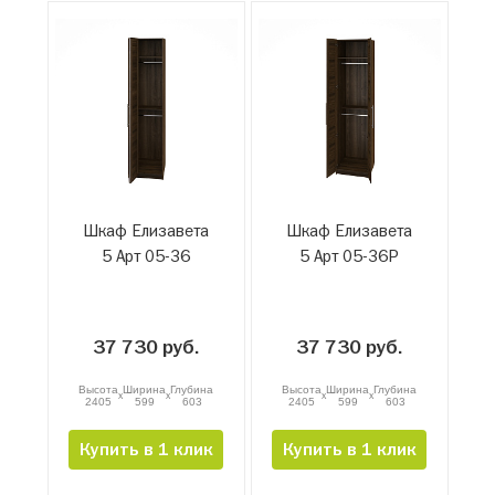
Шкаф Елизавета
Шкаф Елизавета
5 Арт 05-36
5 Арт 05-36Р
37 730 руб.
37 730 руб.
Высота
Ширина
Глубина
Высота
Ширина
Глубина
x
x
x
x
2405
599
603
2405
599
603
Купить в 1 клик
Купить в 1 клик