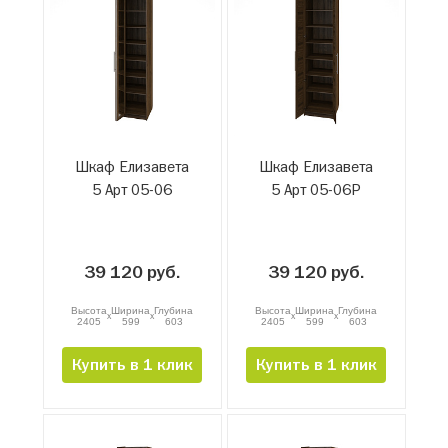
Шкаф Елизавета
Шкаф Елизавета
5 Арт 05-06
5 Арт 05-06Р
39 120 руб.
39 120 руб.
Высота
Ширина
Глубина
Высота
Ширина
Глубина
x
x
x
x
2405
599
603
2405
599
603
Купить в 1 клик
Купить в 1 клик