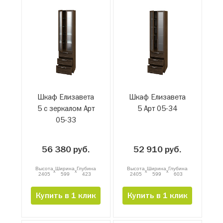
Шкаф Елизавета
Шкаф Елизавета
5 с зеркалом Арт
5 Арт 05-34
05-33
56 380 руб.
52 910 руб.
Высота
Ширина
Глубина
Высота
Ширина
Глубина
x
x
x
x
2405
599
423
2405
599
603
Купить в 1 клик
Купить в 1 клик