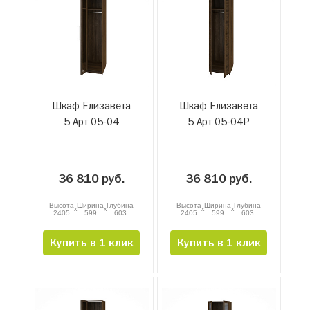
Шкаф Елизавета
Шкаф Елизавета
5 Арт 05-04
5 Арт 05-04Р
36 810 руб.
36 810 руб.
Высота
Ширина
Глубина
Высота
Ширина
Глубина
x
x
x
x
2405
599
603
2405
599
603
Купить в 1 клик
Купить в 1 клик