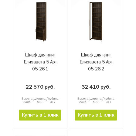
Шкаф для книг
Шкаф для книг
Елизавета 5 Арт
Елизавета 5 Арт
05-26.1
05-26.2
22 570 руб.
32 410 руб.
Высота
Ширина
Глубина
Высота
Ширина
Глубина
x
x
x
x
2405
599
317
2405
599
317
Купить в 1 клик
Купить в 1 клик