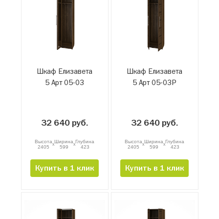
Шкаф Елизавета
Шкаф Елизавета
5 Арт 05-03
5 Арт 05-03Р
32 640 руб.
32 640 руб.
Высота
Ширина
Глубина
Высота
Ширина
Глубина
x
x
x
x
2405
599
423
2405
599
423
Купить в 1 клик
Купить в 1 клик