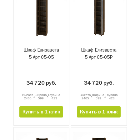
Шкаф Елизавета
Шкаф Елизавета
5 Арт 05-05
5 Арт 05-05Р
34 720 руб.
34 720 руб.
Высота
Ширина
Глубина
Высота
Ширина
Глубина
x
x
x
x
2405
599
423
2405
599
423
Купить в 1 клик
Купить в 1 клик