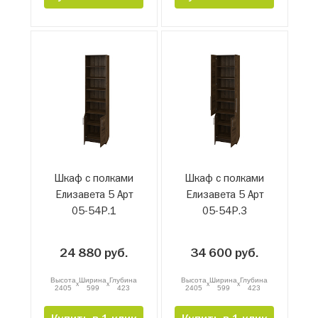
Шкаф с полками
Шкаф с полками
Елизавета 5 Арт
Елизавета 5 Арт
05-54Р.1
05-54Р.3
24 880 руб.
34 600 руб.
Высота
Ширина
Глубина
Высота
Ширина
Глубина
x
x
x
x
2405
599
423
2405
599
423