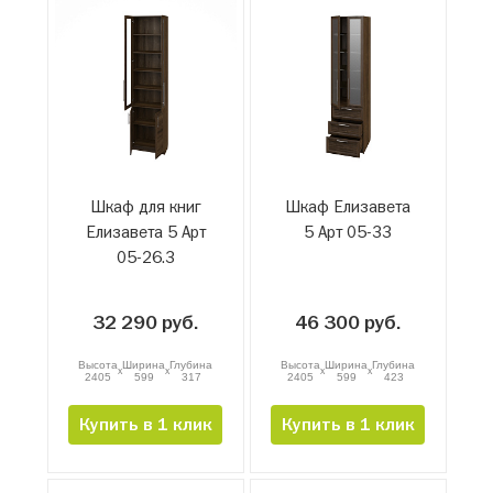
Шкаф для книг
Шкаф Елизавета
Елизавета 5 Арт
5 Арт 05-33
05-26.3
32 290 руб.
46 300 руб.
Высота
Ширина
Глубина
Высота
Ширина
Глубина
x
x
x
x
2405
599
317
2405
599
423
Купить в 1 клик
Купить в 1 клик