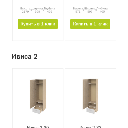
Высота
Ширина
Глубина
Высота
Ширина
Глубина
x
x
x
x
2179
598
405
571
597
405
Купить в 1 клик
Купить в 1 клик
Ивиса 2
Ивиса 2-30
Ивиса 2-33