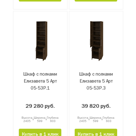
Шкаф с полками
Шкаф с полками
Елизавета 5 Арт
Елизавета 5 Арт
05-53Р.1
05-53Р.3
29 280 руб.
39 820 руб.
Высота
Ширина
Глубина
Высота
Ширина
Глубина
x
x
x
x
2405
599
603
2405
599
603
Купить в 1 клик
Купить в 1 клик