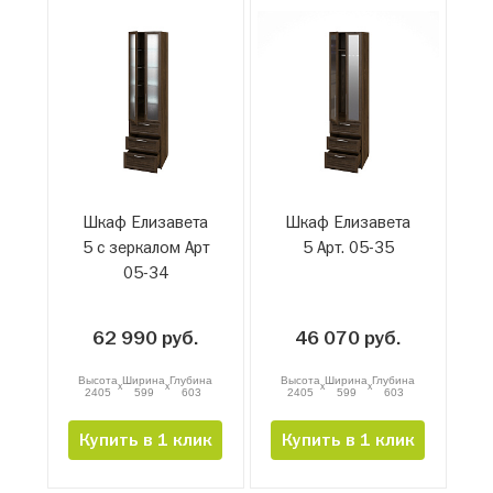
Шкаф Елизавета
Шкаф Елизавета
5 с зеркалом Арт
5 Арт. 05-35
05-34
62 990 руб.
46 070 руб.
Высота
Ширина
Глубина
Высота
Ширина
Глубина
x
x
x
x
2405
599
603
2405
599
603
Купить в 1 клик
Купить в 1 клик