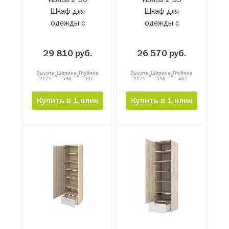
Шкаф для
Шкаф для
одежды с
одежды с
ящиком
ящиком
29 810 руб.
26 570 руб.
Высота
Ширина
Глубина
Высота
Ширина
Глубина
x
x
x
x
2179
598
597
2179
598
405
Купить в 1 клик
Купить в 1 клик