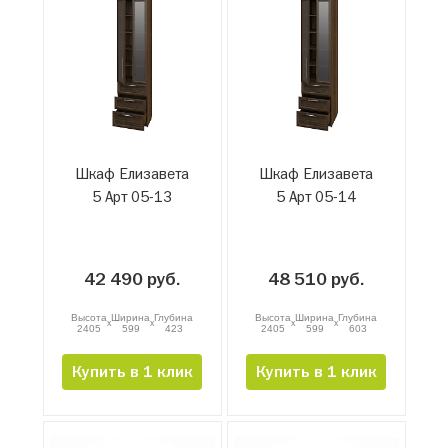
Шкаф Елизавета
Шкаф Елизавета
5 Арт 05-13
5 Арт 05-14
42 490 руб.
48 510 руб.
Высота
Ширина
Глубина
Высота
Ширина
Глубина
x
x
x
x
2405
599
423
2405
599
603
Купить в 1 клик
Купить в 1 клик