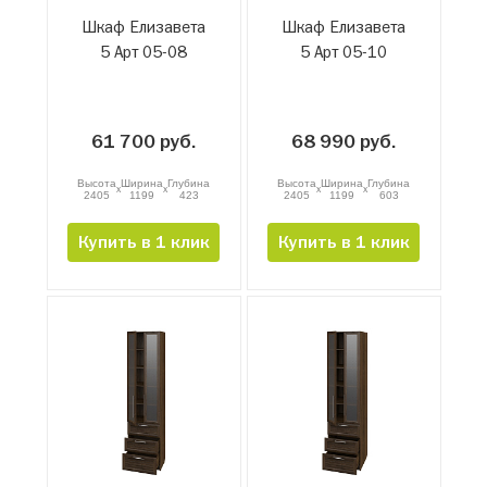
Шкаф Елизавета
Шкаф Елизавета
5 Арт 05-08
5 Арт 05-10
61 700 руб.
68 990 руб.
Высота
Ширина
Глубина
Высота
Ширина
Глубина
x
x
x
x
2405
1199
423
2405
1199
603
Купить в 1 клик
Купить в 1 клик