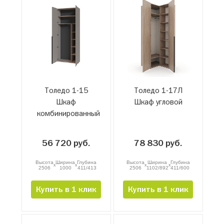
Толедо 1-15
Толедо 1-17Л
Шкаф
Шкаф угловой
комбинированный
56 720 руб.
78 830 руб.
Высота
Ширина
Глубина
Высота
Ширина
Глубина
x
x
x
x
2506
1000
411/413
2506
1102/892
411/600
Купить в 1 клик
Купить в 1 клик