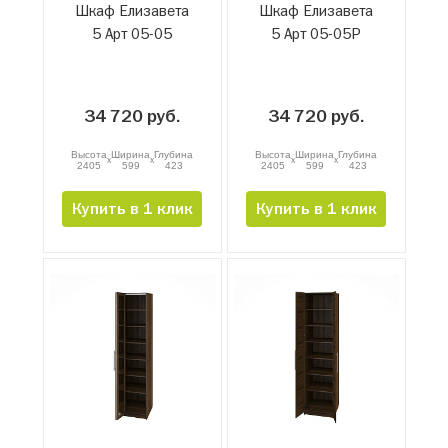
Шкаф Елизавета
Шкаф Елизавета
5 Арт 05-05
5 Арт 05-05Р
34 720 руб.
34 720 руб.
Высота
Ширина
Глубина
Высота
Ширина
Глубина
x
x
x
x
2405
599
423
2405
599
423
Купить в 1 клик
Купить в 1 клик