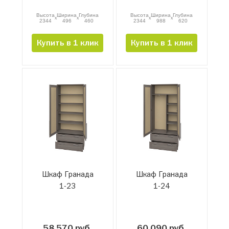
Высота
Ширина
Глубина
Высота
Ширина
Глубина
x
x
x
x
2344
496
460
2344
988
620
Купить в 1 клик
Купить в 1 клик
Шкаф Гранада
Шкаф Гранада
1-23
1-24
58 570 руб.
60 090 руб.