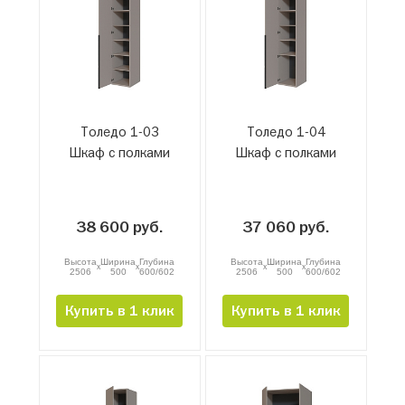
Толедо 1-03
Толедо 1-04
Шкаф с полками
Шкаф с полками
38 600 руб.
37 060 руб.
Высота
Ширина
Глубина
Высота
Ширина
Глубина
x
x
x
x
2506
500
600/602
2506
500
600/602
Купить в 1 клик
Купить в 1 клик