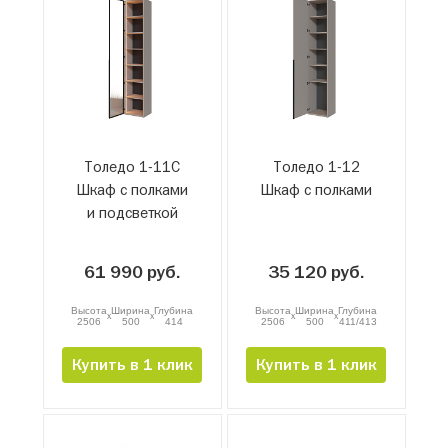
Толедо 1-11С
Толедо 1-12
Шкаф с полками
Шкаф с полками
и подсветкой
61 990 руб.
35 120 руб.
Высота
Ширина
Глубина
Высота
Ширина
Глубина
x
x
x
x
2506
500
414
2506
500
411/413
Купить в 1 клик
Купить в 1 клик