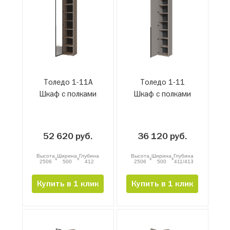
Толедо 1-11А
Толедо 1-11
Шкаф с полками
Шкаф с полками
52 620 руб.
36 120 руб.
Высота
Ширина
Глубина
Высота
Ширина
Глубина
x
x
x
x
2506
500
412
2506
500
411/413
Купить в 1 клик
Купить в 1 клик