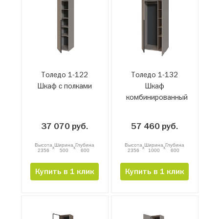
Толедо 1-122
Толедо 1-132
Шкаф с полками
Шкаф
комбинированный
37 070 руб.
57 460 руб.
Высота
Ширина
Глубина
Высота
Ширина
Глубина
x
x
x
x
2356
500
600
2356
1000
600
Купить в 1 клик
Купить в 1 клик