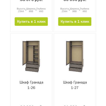
Высота
Ширина
Глубина
Высота
Ширина
Глубина
x
x
x
x
2344
988
460
2344
988
460
Купить в 1 клик
Купить в 1 клик
Шкаф Гранада
Шкаф Гранада
1-26
1-27