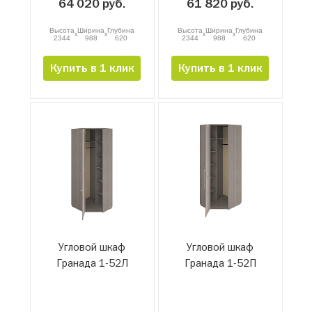
64 020 руб.
61 820 руб.
Высота
Ширина
Глубина
Высота
Ширина
Глубина
x
x
x
x
2344
988
620
2344
988
620
Купить в 1 клик
Купить в 1 клик
Угловой шкаф
Угловой шкаф
Гранада 1-52Л
Гранада 1-52П