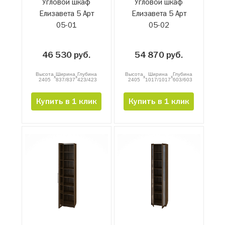
Угловой шкаф
Угловой шкаф
Елизавета 5 Арт
Елизавета 5 Арт
05-01
05-02
46 530 руб.
54 870 руб.
Высота
Ширина
Глубина
Высота
Ширина
Глубина
x
x
x
x
2405
837/837
423/423
2405
1017/1017
603/603
Купить в 1 клик
Купить в 1 клик