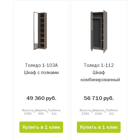
Толедо 1-103А
Толедо 1-112
Шкаф с полками
Шкаф
комбинированный
49 360 руб.
56 710 руб.
Высота
Ширина
Глубина
Высота
Ширина
Глубина
x
x
x
x
2356
500
411
2356
1000
411
Купить в 1 клик
Купить в 1 клик