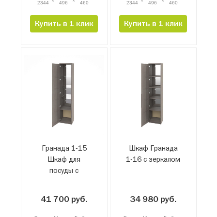
2344
496
460
2344
496
460
Купить в 1 клик
Купить в 1 клик
Гранада 1-15
Шкаф Гранада
Шкаф для
1-16 с зеркалом
посуды с
зеркалом
41 700 руб.
34 980 руб.