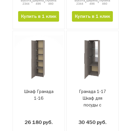
Высота
Ширина
Глубина
Высота
Ширина
Глубина
x
x
x
x
2344
496
460
2344
496
460
Купить в 1 клик
Купить в 1 клик
Шкаф Гранада
Гранада 1-17
1-16
Шкаф для
посуды с
зеркалом
26 180 руб.
30 450 руб.