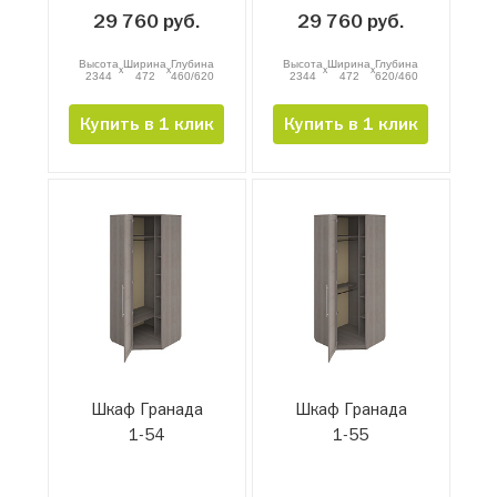
29 760 руб.
29 760 руб.
Высота
Ширина
Глубина
Высота
Ширина
Глубина
x
x
x
x
2344
472
460/620
2344
472
620/460
Купить в 1 клик
Купить в 1 клик
Шкаф Гранада
Шкаф Гранада
1-54
1-55