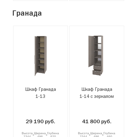
Гранада
Шкаф Гранада
Шкаф Гранада
1-13
1-14 с зеркалом
29 190 руб.
41 800 руб.
Высота
Ширина
Глубина
Высота
Ширина
Глубина
x
x
x
x
2344
496
620
2344
496
460