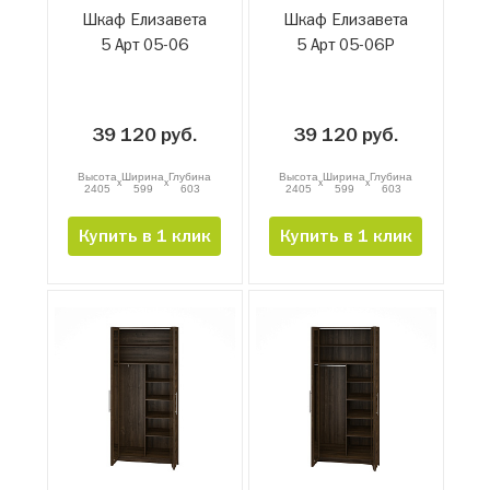
Шкаф Елизавета
Шкаф Елизавета
5 Арт 05-06
5 Арт 05-06Р
39 120 руб.
39 120 руб.
Высота
Ширина
Глубина
Высота
Ширина
Глубина
x
x
x
x
2405
599
603
2405
599
603
Купить в 1 клик
Купить в 1 клик