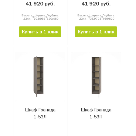
41 920 руб.
41 920 руб.
Высота
Ширина
Глубина
Высота
Ширина
Глубина
x
x
x
x
2344
793/953
620/460
2344
953/793
460/620
Купить в 1 клик
Купить в 1 клик
Шкаф Гранада
Шкаф Гранада
1-53Л
1-53П