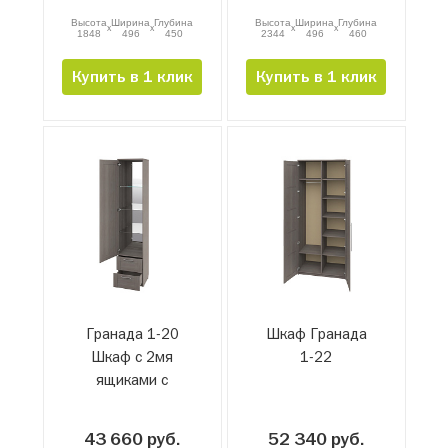
Высота
Ширина
Глубина
Высота
Ширина
Глубина
x
x
x
x
1848
496
450
2344
496
460
Купить в 1 клик
Купить в 1 клик
Гранада 1-20
Шкаф Гранада
Шкаф с 2мя
1-22
ящиками с
зеркалом
43 660 руб.
52 340 руб.