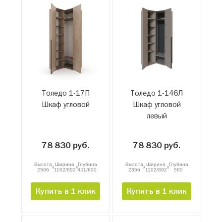
Толедо 1-17П
Толедо 1-146Л
Шкаф угловой
Шкаф угловой
левый
78 830 руб.
78 830 руб.
Высота
Ширина
Глубина
Высота
Ширина
Глубина
x
x
x
x
2506
1102/892
411/600
2356
1102/892
580
Купить в 1 клик
Купить в 1 клик