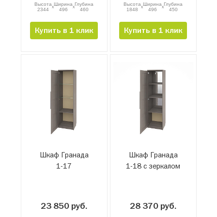
Высота
Ширина
Глубина
Высота
Ширина
Глубина
x
x
x
x
2344
496
460
1848
496
450
Купить в 1 клик
Купить в 1 клик
Шкаф Гранада
Шкаф Гранада
1-17
1-18 с зеркалом
23 850 руб.
28 370 руб.