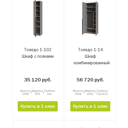
Толедо 1-102
Толедо 1-14
Шкаф с полками
Шкаф
комбинированный
35 120 руб.
56 720 руб.
Высота
Ширина
Глубина
Высота
Ширина
Глубина
x
x
x
x
2356
500
411
2506
1000
411/413
Купить в 1 клик
Купить в 1 клик