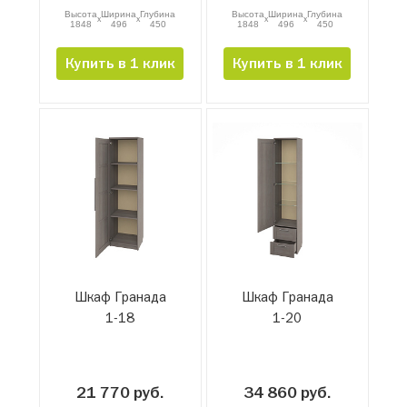
Высота
Ширина
Глубина
Высота
Ширина
Глубина
x
x
x
x
1848
496
450
1848
496
450
Купить в 1 клик
Купить в 1 клик
Шкаф Гранада
Шкаф Гранада
1-18
1-20
21 770 руб.
34 860 руб.