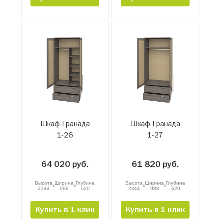
Шкаф Гранада
Шкаф Гранада
1-26
1-27
64 020 руб.
61 820 руб.
Высота
Ширина
Глубина
Высота
Ширина
Глубина
x
x
x
x
2344
988
620
2344
988
620
Купить в 1 клик
Купить в 1 клик