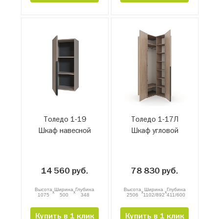
Толедо 1-19
Толедо 1-17Л
Шкаф навесной
Шкаф угловой
14 560 руб.
78 830 руб.
Высота
Ширина
Глубина
Высота
Ширина
Глубина
x
x
x
x
1075
500
348
2506
1102/892
411/600
Купить в 1 клик
Купить в 1 клик