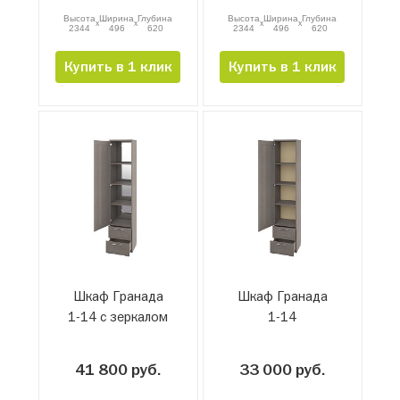
Высота
Ширина
Глубина
Высота
Ширина
Глубина
x
x
x
x
2344
496
620
2344
496
620
Купить в 1 клик
Купить в 1 клик
Шкаф Гранада
Шкаф Гранада
1-14 с зеркалом
1-14
41 800 руб.
33 000 руб.