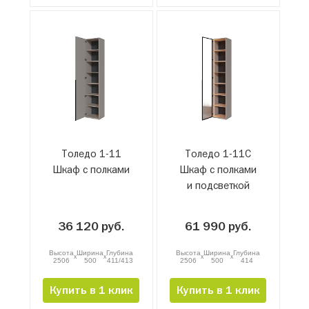
Толедо 1-11
Толедо 1-11С
Шкаф с полками
Шкаф с полками
и подсветкой
36 120 руб.
61 990 руб.
Высота
Ширина
Глубина
Высота
Ширина
Глубина
x
x
x
x
2506
500
411/413
2506
500
414
Купить в 1 клик
Купить в 1 клик