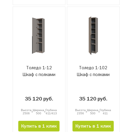
Толедо 1-12
Толедо 1-102
Шкаф с полками
Шкаф с полками
35 120 руб.
35 120 руб.
Высота
Ширина
Глубина
Высота
Ширина
Глубина
x
x
x
x
2506
500
411/413
2356
500
411
Купить в 1 клик
Купить в 1 клик