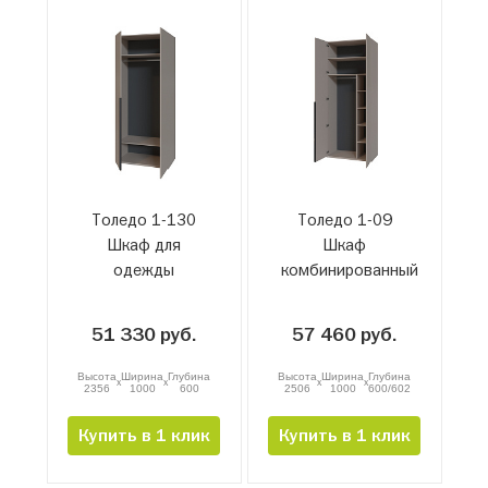
Толедо 1-130
Толедо 1-09
Шкаф для
Шкаф
одежды
комбинированный
51 330 руб.
57 460 руб.
Высота
Ширина
Глубина
Высота
Ширина
Глубина
x
x
x
x
2356
1000
600
2506
1000
600/602
Купить в 1 клик
Купить в 1 клик