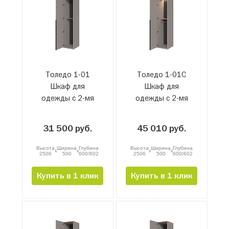
Толедо 1-01
Толедо 1-01С
Шкаф для
Шкаф для
одежды с 2-мя
одежды с 2-мя
штангами
штангами и
подсветкой
31 500 руб.
45 010 руб.
Высота
Ширина
Глубина
Высота
Ширина
Глубина
x
x
x
x
2506
500
600/602
2506
500
600/602
Купить в 1 клик
Купить в 1 клик