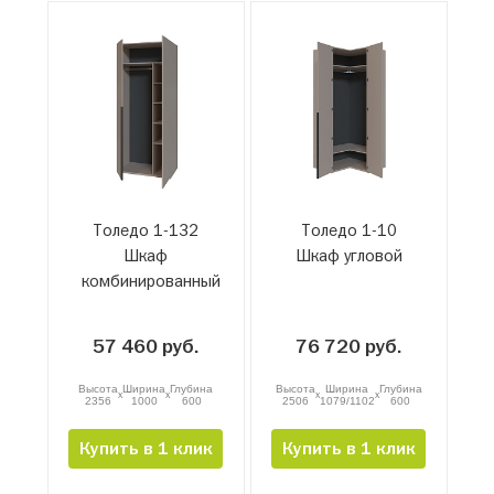
Толедо 1-132
Толедо 1-10
Шкаф
Шкаф угловой
комбинированный
57 460 руб.
76 720 руб.
Высота
Ширина
Глубина
Высота
Ширина
Глубина
x
x
x
x
2356
1000
600
2506
1079/1102
600
Купить в 1 клик
Купить в 1 клик