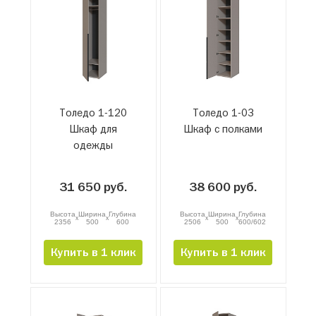
Толедо 1-120
Толедо 1-03
Шкаф для
Шкаф с полками
одежды
31 650 руб.
38 600 руб.
Высота
Ширина
Глубина
Высота
Ширина
Глубина
x
x
x
x
2356
500
600
2506
500
600/602
Купить в 1 клик
Купить в 1 клик