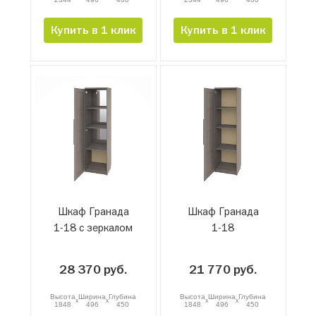
Купить в 1 клик
Купить в 1 клик
Шкаф Гранада
Шкаф Гранада
1-18 с зеркалом
1-18
28 370 руб.
21 770 руб.
Высота
Ширина
Глубина
Высота
Ширина
Глубина
x
x
x
x
1848
496
450
1848
496
450