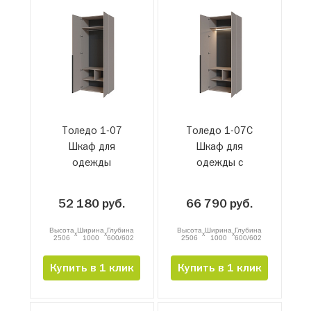
Толедо 1-07
Толедо 1-07С
Шкаф для
Шкаф для
одежды
одежды с
подсветкой
52 180 руб.
66 790 руб.
Высота
Ширина
Глубина
Высота
Ширина
Глубина
x
x
x
x
2506
1000
600/602
2506
1000
600/602
Купить в 1 клик
Купить в 1 клик