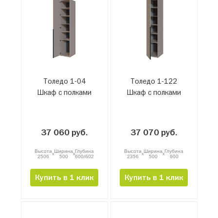
Толедо 1-04
Толедо 1-122
Шкаф с полками
Шкаф с полками
37 060 руб.
37 070 руб.
Высота
Ширина
Глубина
Высота
Ширина
Глубина
x
x
x
x
2506
500
600/602
2356
500
600
Купить в 1 клик
Купить в 1 клик