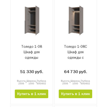
Толедо 1-08
Толедо 1-08С
Шкаф для
Шкаф для
одежды
одежды с
подсветкой
51 330 руб.
64 730 руб.
Высота
Ширина
Глубина
Высота
Ширина
Глубина
x
x
x
x
2506
1000
600/602
2506
1000
600/602
Купить в 1 клик
Купить в 1 клик