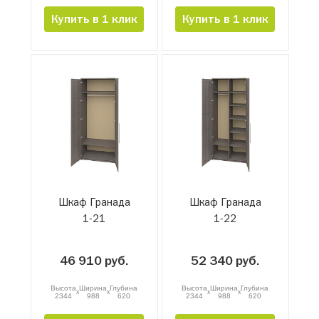
Купить в 1 клик
Купить в 1 клик
Шкаф Гранада
Шкаф Гранада
1-21
1-22
46 910 руб.
52 340 руб.
Высота
Ширина
Глубина
Высота
Ширина
Глубина
x
x
x
x
2344
988
620
2344
988
620