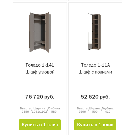
Толедо 1-141
Толедо 1-11А
Шкаф угловой
Шкаф с полками
76 720 руб.
52 620 руб.
Высота
Ширина
Глубина
Высота
Ширина
Глубина
x
x
x
x
2356
1081/1102
580
2506
500
412
Купить в 1 клик
Купить в 1 клик