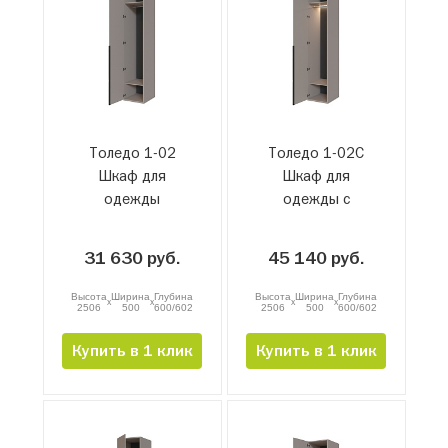
Толедо 1-02
Толедо 1-02С
Шкаф для
Шкаф для
одежды
одежды с
подсветкой
31 630 руб.
45 140 руб.
Высота
Ширина
Глубина
Высота
Ширина
Глубина
x
x
x
x
2506
500
600/602
2506
500
600/602
Купить в 1 клик
Купить в 1 клик