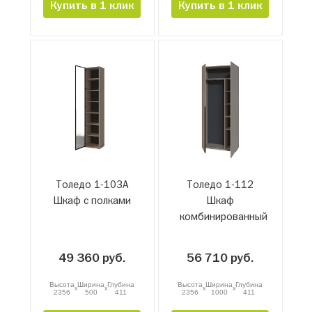
Купить в 1 клик
Купить в 1 клик
Толедо 1-103А
Толедо 1-112
Шкаф с полками
Шкаф
комбинированный
49 360 руб.
56 710 руб.
Высота
Ширина
Глубина
Высота
Ширина
Глубина
x
x
x
x
2356
500
411
2356
1000
411