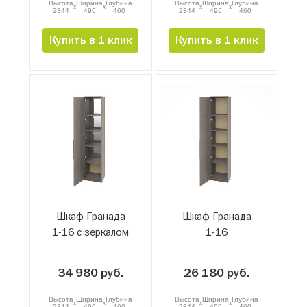
Высота
Ширина
Глубина
Высота
Ширина
Глубина
x
x
x
x
2344
496
460
2344
496
460
Купить в 1 клик
Купить в 1 клик
Шкаф Гранада
Шкаф Гранада
1-16 с зеркалом
1-16
34 980 руб.
26 180 руб.
Высота
Ширина
Глубина
Высота
Ширина
Глубина
x
x
x
x
2344
496
460
2344
496
460