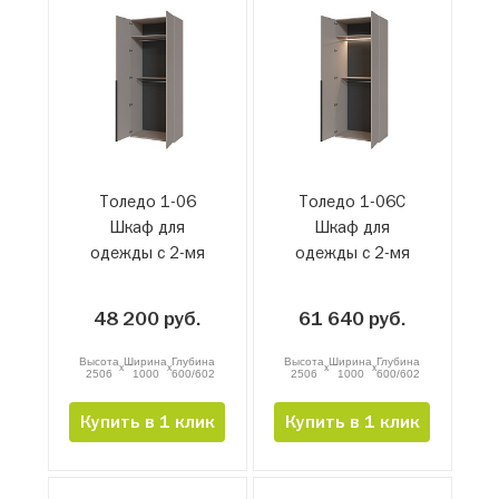
Толедо 1-06
Толедо 1-06С
Шкаф для
Шкаф для
одежды с 2-мя
одежды с 2-мя
штангами
штангами и
подсветкой
48 200 руб.
61 640 руб.
Высота
Ширина
Глубина
Высота
Ширина
Глубина
x
x
x
x
2506
1000
600/602
2506
1000
600/602
Купить в 1 клик
Купить в 1 клик