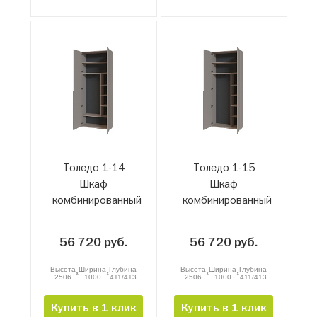
Толедо 1-14
Толедо 1-15
Шкаф
Шкаф
комбинированный
комбинированный
56 720 руб.
56 720 руб.
Высота
Ширина
Глубина
Высота
Ширина
Глубина
x
x
x
x
2506
1000
411/413
2506
1000
411/413
Купить в 1 клик
Купить в 1 клик