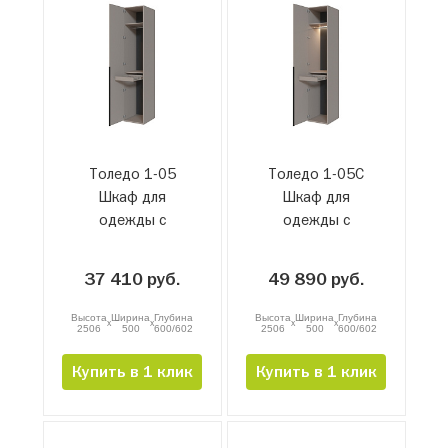
Толедо 1-05
Толедо 1-05С
Шкаф для
Шкаф для
одежды с
одежды с
брючницей
брючницей и
подсветкой
37 410 руб.
49 890 руб.
Высота
Ширина
Глубина
Высота
Ширина
Глубина
x
x
x
x
2506
500
600/602
2506
500
600/602
Купить в 1 клик
Купить в 1 клик