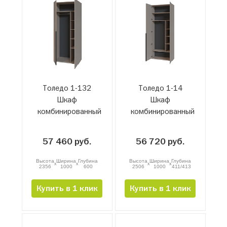
Толедо 1-132
Толедо 1-14
Шкаф
Шкаф
комбинированный
комбинированный
57 460 руб.
56 720 руб.
Высота
Ширина
Глубина
Высота
Ширина
Глубина
x
x
x
x
2356
1000
600
2506
1000
411/413
Купить в 1 клик
Купить в 1 клик