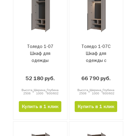
Толедо 1-07
Толедо 1-07С
Шкаф для
Шкаф для
одежды
одежды с
подсветкой
52 180 руб.
66 790 руб.
Высота
Ширина
Глубина
Высота
Ширина
Глубина
x
x
x
x
2506
1000
600/602
2506
1000
600/602
Купить в 1 клик
Купить в 1 клик