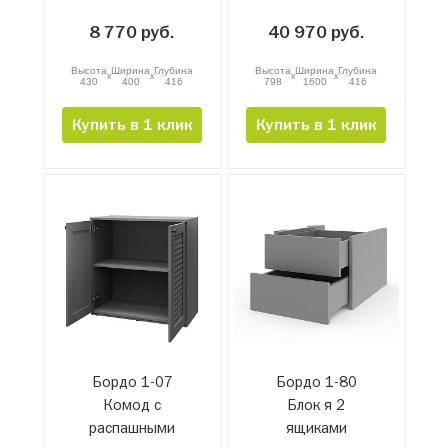
1600мм
8 770 руб.
40 970 руб.
Высота
Ширина
Глубина
Высота
Ширина
Глубина
x
x
x
x
430
400
416
798
1600
416
Купить в 1 клик
Купить в 1 клик
Бордо 1-07
Бордо 1-80
Комод с
Блок я 2
распашными
ящиками