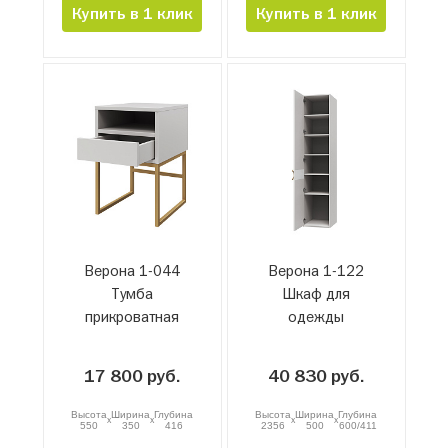
Купить в 1 клик
Купить в 1 клик
Верона 1-044
Верона 1-122
Тумба
Шкаф для
прикроватная
одежды
17 800 руб.
40 830 руб.
Высота
Ширина
Глубина
Высота
Ширина
Глубина
x
x
x
x
550
350
416
2356
500
600/411