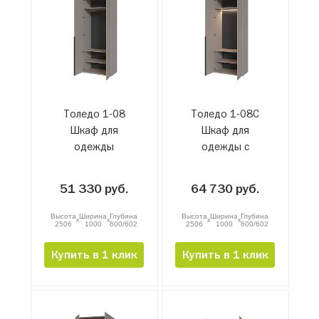
Толедо 1-08
Толедо 1-08С
Шкаф для
Шкаф для
одежды
одежды с
подсветкой
51 330 руб.
64 730 руб.
Высота
Ширина
Глубина
Высота
Ширина
Глубина
x
x
x
x
2506
1000
600/602
2506
1000
600/602
Купить в 1 клик
Купить в 1 клик