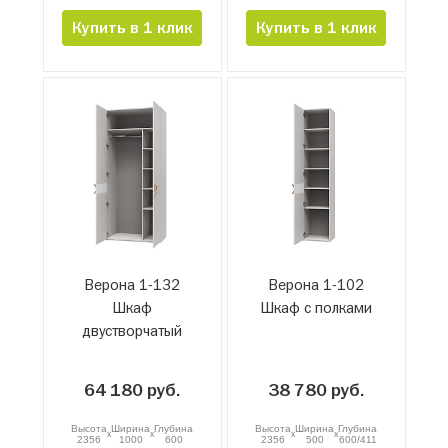
Купить в 1 клик
Купить в 1 клик
Верона 1-132
Верона 1-102
Шкаф
Шкаф с полками
двустворчатый
64 180 руб.
38 780 руб.
Высота
Ширина
Глубина
Высота
Ширина
Глубина
x
x
x
x
2356
1000
600
2356
500
600/411