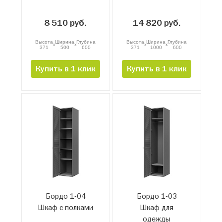
8 510 руб.
14 820 руб.
Высота
Ширина
Глубина
Высота
Ширина
Глубина
x
x
x
x
371
500
600
371
1000
600
Купить в 1 клик
Купить в 1 клик
Бордо 1-04
Бордо 1-03
Шкаф с полками
Шкаф для
одежды