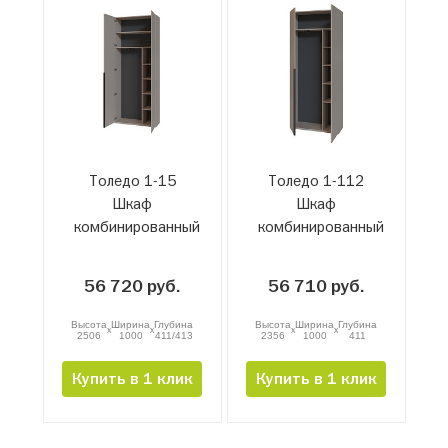
Толедо 1-15
Толедо 1-112
Шкаф
Шкаф
комбинированный
комбинированный
56 720 руб.
56 710 руб.
Высота
Ширина
Глубина
Высота
Ширина
Глубина
x
x
x
x
2506
1000
411/413
2356
1000
411
Купить в 1 клик
Купить в 1 клик