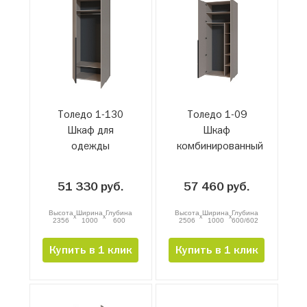
Толедо 1-130
Толедо 1-09
Шкаф для
Шкаф
одежды
комбинированный
51 330 руб.
57 460 руб.
Высота
Ширина
Глубина
Высота
Ширина
Глубина
x
x
x
x
2356
1000
600
2506
1000
600/602
Купить в 1 клик
Купить в 1 клик