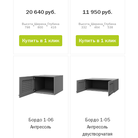
дверьми 800мм
20 640 руб.
11 950 руб.
Высота
Ширина
Глубина
Высота
Ширина
Глубина
x
x
x
x
798
800
416
332
464
538
Купить в 1 клик
Купить в 1 клик
Бордо 1-06
Бордо 1-05
Антресоль
Антресоль
двустворчатая