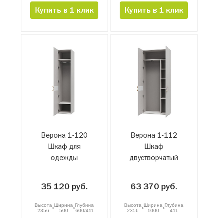
Купить в 1 клик
Купить в 1 клик
Верона 1-120
Верона 1-112
Шкаф для
Шкаф
одежды
двустворчатый
35 120 руб.
63 370 руб.
Высота
Ширина
Глубина
Высота
Ширина
Глубина
x
x
x
x
2356
500
600/411
2356
1000
411