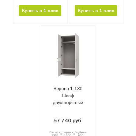
Купить в 1 клик
Купить в 1 клик
Верона 1-130
Шкаф
двустворчатый
57 740 руб.
Высота
Ширина
Глубина
x
x
2356
1000
600