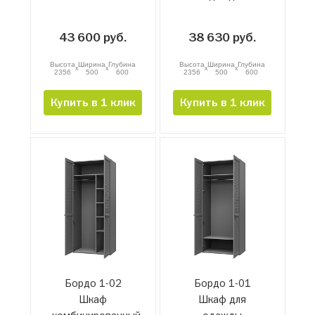
43 600 руб.
38 630 руб.
Высота
Ширина
Глубина
Высота
Ширина
Глубина
x
x
x
x
2356
500
600
2356
500
600
Купить в 1 клик
Купить в 1 клик
Бордо 1-02
Бордо 1-01
Шкаф
Шкаф для