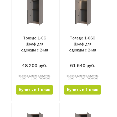
Толедо 1-06
Толедо 1-06С
Шкаф для
Шкаф для
одежды с 2-мя
одежды с 2-мя
штангами
штангами и
подсветкой
48 200 руб.
61 640 руб.
Высота
Ширина
Глубина
Высота
Ширина
Глубина
x
x
x
x
2506
1000
600/602
2506
1000
600/602
Купить в 1 клик
Купить в 1 клик