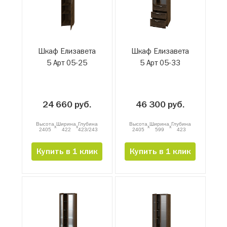
Шкаф Елизавета
Шкаф Елизавета
5 Арт 05-25
5 Арт 05-33
24 660 руб.
46 300 руб.
Высота
Ширина
Глубина
Высота
Ширина
Глубина
x
x
x
x
2405
422
423/243
2405
599
423
Купить в 1 клик
Купить в 1 клик