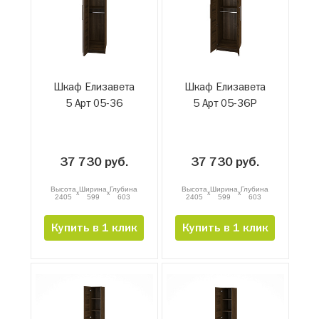
Шкаф Елизавета
Шкаф Елизавета
5 Арт 05-36
5 Арт 05-36Р
37 730 руб.
37 730 руб.
Высота
Ширина
Глубина
Высота
Ширина
Глубина
x
x
x
x
2405
599
603
2405
599
603
Купить в 1 клик
Купить в 1 клик