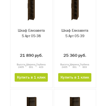
Шкаф Елизавета
Шкаф Елизавета
5 Арт 05-38
5 Арт 05-39
21 890 руб.
25 360 руб.
Высота
Ширина
Глубина
Высота
Ширина
Глубина
x
x
x
x
2405
301
423
2405
301
603
Купить в 1 клик
Купить в 1 клик