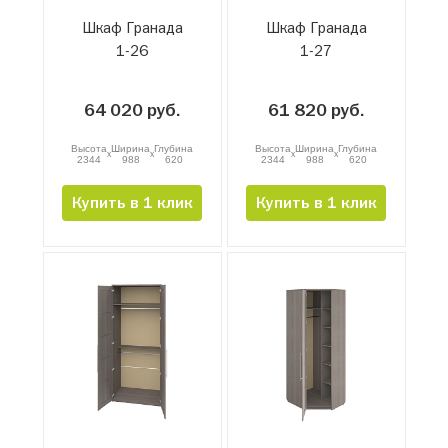
Шкаф Гранада
Шкаф Гранада
1-26
1-27
64 020 руб.
61 820 руб.
Высота
Ширина
Глубина
Высота
Ширина
Глубина
x
x
x
x
2344
988
620
2344
988
620
Купить в 1 клик
Купить в 1 клик