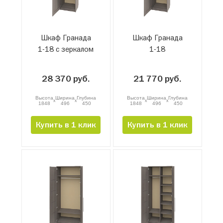
Шкаф Гранада
Шкаф Гранада
1-18 с зеркалом
1-18
28 370 руб.
21 770 руб.
Высота
Ширина
Глубина
Высота
Ширина
Глубина
x
x
x
x
1848
496
450
1848
496
450
Купить в 1 клик
Купить в 1 клик