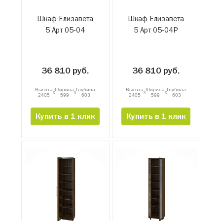
Шкаф Елизавета
Шкаф Елизавета
5 Арт 05-04
5 Арт 05-04Р
36 810 руб.
36 810 руб.
Высота
Ширина
Глубина
Высота
Ширина
Глубина
x
x
x
x
2405
599
603
2405
599
603
Купить в 1 клик
Купить в 1 клик