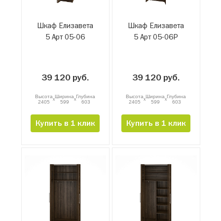
Шкаф Елизавета
Шкаф Елизавета
5 Арт 05-06
5 Арт 05-06Р
39 120 руб.
39 120 руб.
Высота
Ширина
Глубина
Высота
Ширина
Глубина
x
x
x
x
2405
599
603
2405
599
603
Купить в 1 клик
Купить в 1 клик