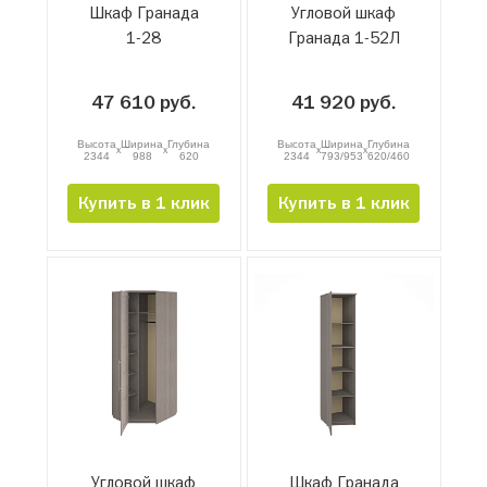
Шкаф Гранада
Угловой шкаф
1-28
Гранада 1-52Л
47 610 руб.
41 920 руб.
Высота
Ширина
Глубина
Высота
Ширина
Глубина
x
x
x
x
2344
988
620
2344
793/953
620/460
Купить в 1 клик
Купить в 1 клик
Угловой шкаф
Шкаф Гранада