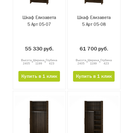
Шкаф Елизавета
Шкаф Елизавета
5 Арт 05-07
5 Арт 05-08
55 330 руб.
61 700 руб.
Высота
Ширина
Глубина
Высота
Ширина
Глубина
x
x
x
x
2405
1199
423
2405
1199
423
Купить в 1 клик
Купить в 1 клик