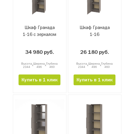
Шкаф Гранада
Шкаф Гранада
1-16 с зеркалом
1-16
34 980 руб.
26 180 руб.
Высота
Ширина
Глубина
Высота
Ширина
Глубина
x
x
x
x
2344
496
460
2344
496
460
Купить в 1 клик
Купить в 1 клик