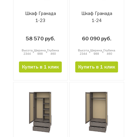
Шкаф Гранада
Шкаф Гранада
1-23
1-24
58 570 руб.
60 090 руб.
Высота
Ширина
Глубина
Высота
Ширина
Глубина
x
x
x
x
2344
988
460
2344
988
460
Купить в 1 клик
Купить в 1 клик