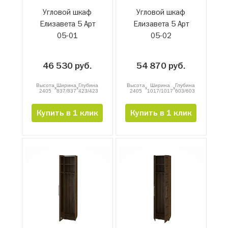
Угловой шкаф
Угловой шкаф
Елизавета 5 Арт
Елизавета 5 Арт
05-01
05-02
46 530 руб.
54 870 руб.
Высота
Ширина
Глубина
Высота
Ширина
Глубина
x
x
x
x
2405
837/837
423/423
2405
1017/1017
603/603
Купить в 1 клик
Купить в 1 клик