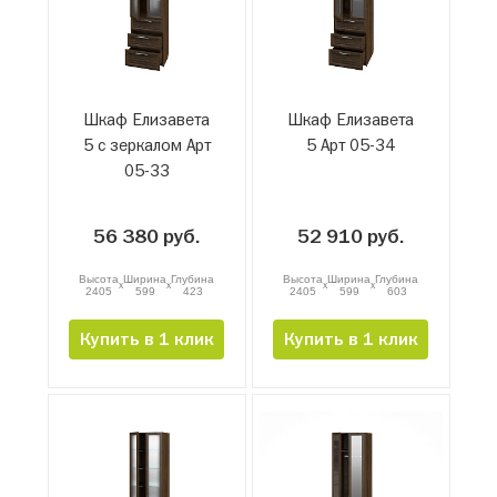
Шкаф Елизавета
Шкаф Елизавета
5 с зеркалом Арт
5 Арт 05-34
05-33
56 380 руб.
52 910 руб.
Высота
Ширина
Глубина
Высота
Ширина
Глубина
x
x
x
x
2405
599
423
2405
599
603
Купить в 1 клик
Купить в 1 клик