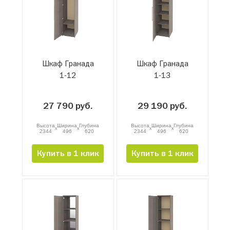
Шкаф Гранада
Шкаф Гранада
1-12
1-13
27 790 руб.
29 190 руб.
Высота
Ширина
Глубина
Высота
Ширина
Глубина
x
x
x
x
2344
496
620
2344
496
620
Купить в 1 клик
Купить в 1 клик