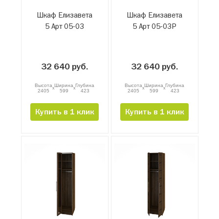
Шкаф Елизавета
Шкаф Елизавета
5 Арт 05-03
5 Арт 05-03Р
32 640 руб.
32 640 руб.
Высота
Ширина
Глубина
Высота
Ширина
Глубина
x
x
x
x
2405
599
423
2405
599
423
Купить в 1 клик
Купить в 1 клик