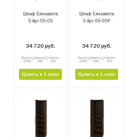
Шкаф Елизавета
Шкаф Елизавета
5 Арт 05-05
5 Арт 05-05Р
34 720 руб.
34 720 руб.
Высота
Ширина
Глубина
Высота
Ширина
Глубина
x
x
x
x
2405
599
423
2405
599
423
Купить в 1 клик
Купить в 1 клик