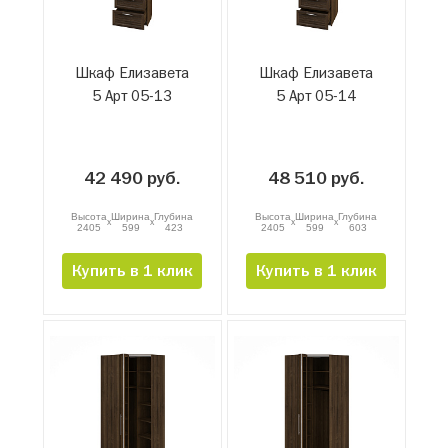
Шкаф Елизавета
Шкаф Елизавета
5 Арт 05-13
5 Арт 05-14
42 490 руб.
48 510 руб.
Высота
Ширина
Глубина
Высота
Ширина
Глубина
x
x
x
x
2405
599
423
2405
599
603
Купить в 1 клик
Купить в 1 клик