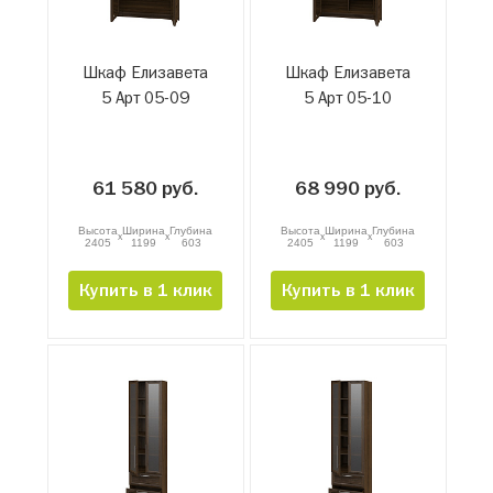
Шкаф Елизавета
Шкаф Елизавета
5 Арт 05-09
5 Арт 05-10
61 580 руб.
68 990 руб.
Высота
Ширина
Глубина
Высота
Ширина
Глубина
x
x
x
x
2405
1199
603
2405
1199
603
Купить в 1 клик
Купить в 1 клик