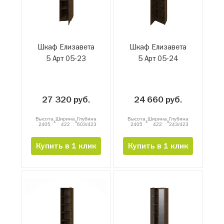
Шкаф Елизавета
Шкаф Елизавета
5 Арт 05-23
5 Арт 05-24
27 320 руб.
24 660 руб.
Высота
Ширина
Глубина
Высота
Ширина
Глубина
x
x
x
x
2405
422
603/423
2405
422
243/423
Купить в 1 клик
Купить в 1 клик