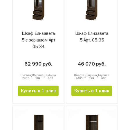
Шкаф Елизавета
Шкаф Елизавета
5 с зеркалом Арт
5 Арт. 05-35
05-34
62 990 руб.
46 070 руб.
Высота
Ширина
Глубина
Высота
Ширина
Глубина
x
x
x
x
2405
599
603
2405
599
603
Купить в 1 клик
Купить в 1 клик