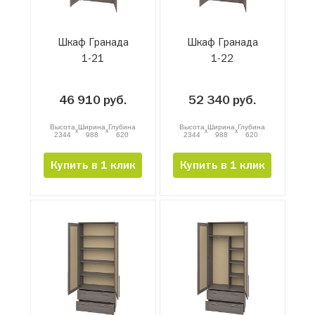
Шкаф Гранада
Шкаф Гранада
1-21
1-22
46 910 руб.
52 340 руб.
Высота
Ширина
Глубина
Высота
Ширина
Глубина
x
x
x
x
2344
988
620
2344
988
620
Купить в 1 клик
Купить в 1 клик