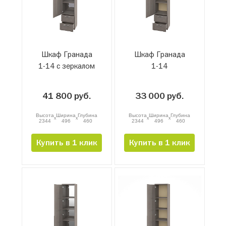
Шкаф Гранада
Шкаф Гранада
1-14 с зеркалом
1-14
41 800 руб.
33 000 руб.
Высота
Ширина
Глубина
Высота
Ширина
Глубина
x
x
x
x
2344
496
460
2344
496
460
Купить в 1 клик
Купить в 1 клик