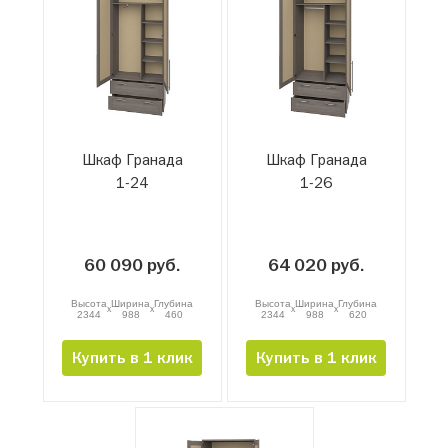
Шкаф Гранада
Шкаф Гранада
1-24
1-26
60 090 руб.
64 020 руб.
Высота
Ширина
Глубина
Высота
Ширина
Глубина
x
x
x
x
2344
988
460
2344
988
620
Купить в 1 клик
Купить в 1 клик