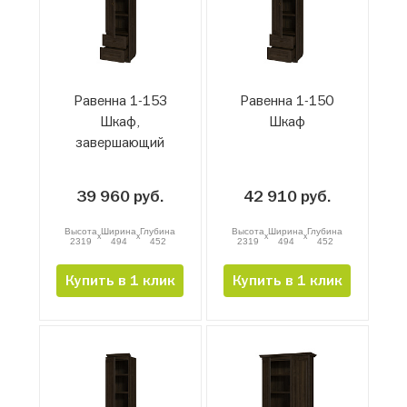
Равенна 1-15З
Равенна 1-15О
Шкаф,
Шкаф
завершающий
39 960 руб.
42 910 руб.
Высота
Ширина
Глубина
Высота
Ширина
Глубина
x
x
x
x
2319
494
452
2319
494
452
Купить в 1 клик
Купить в 1 клик