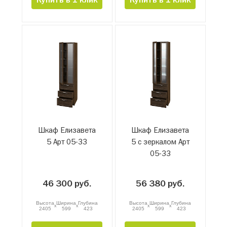
Купить в 1 клик
Купить в 1 клик
Шкаф Елизавета
Шкаф Елизавета
5 Арт 05-33
5 с зеркалом Арт
05-33
46 300 руб.
56 380 руб.
Высота
Ширина
Глубина
Высота
Ширина
Глубина
x
x
x
x
2405
599
423
2405
599
423