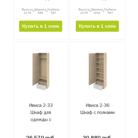
Высота
Ширина
Глубина
Высота
Ширина
Глубина
x
x
x
x
2179
598
597
2179
1162
597
Купить в 1 клик
Купить в 1 клик
Ивиса 2-33
Ивиса 2-36
Шкаф для
Шкаф с полками
одежды с
ящиком
26 570 руб.
30 880 руб.