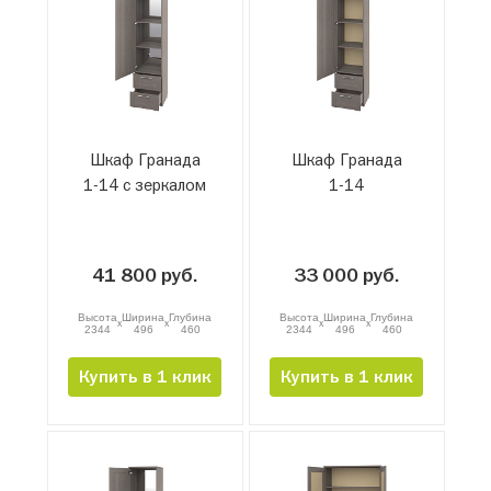
Шкаф Гранада
Шкаф Гранада
1-14 с зеркалом
1-14
41 800 руб.
33 000 руб.
Высота
Ширина
Глубина
Высота
Ширина
Глубина
x
x
x
x
2344
496
460
2344
496
460
Купить в 1 клик
Купить в 1 клик