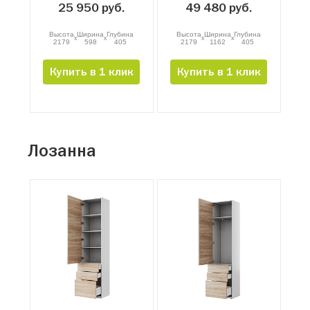
25 950 руб.
49 480 руб.
Высота
Ширина
Глубина
Высота
Ширина
Глубина
x
x
x
x
2179
598
405
2179
1162
405
Купить в 1 клик
Купить в 1 клик
Лозанна