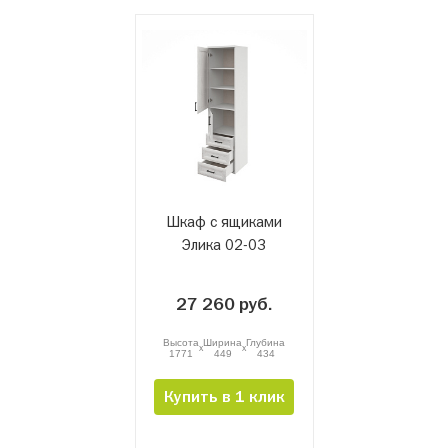
Шкаф с ящиками
Элика 02-03
27 260 руб.
Высота
Ширина
Глубина
x
x
1771
449
434
Купить в 1 клик