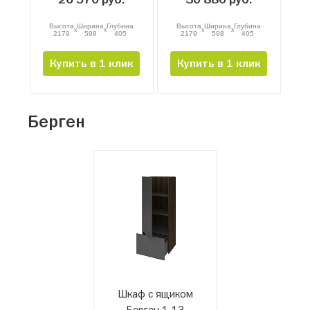
Высота
Ширина
Глубина
Высота
Ширина
Глубина
x
x
x
x
2179
598
405
2179
598
405
Купить в 1 клик
Купить в 1 клик
Берген
Шкаф с ящиком
Берген 1-13