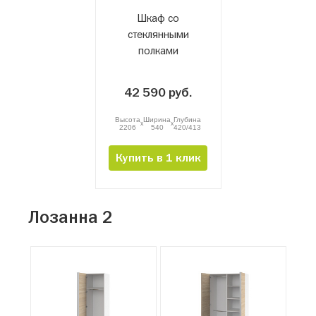
Шкаф со
стеклянными
полками
Лозанна 1-46
42 590 руб.
Высота
Ширина
Глубина
x
x
2206
540
420/413
Купить в 1 клик
Лозанна 2