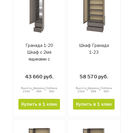
Гранада 1-20
Шкаф Гранада
Шкаф с 2мя
1-23
ящиками с
зеркалом
43 660 руб.
58 570 руб.
Высота
Ширина
Глубина
Высота
Ширина
Глубина
x
x
x
x
2344
496
460
2344
988
460
Купить в 1 клик
Купить в 1 клик