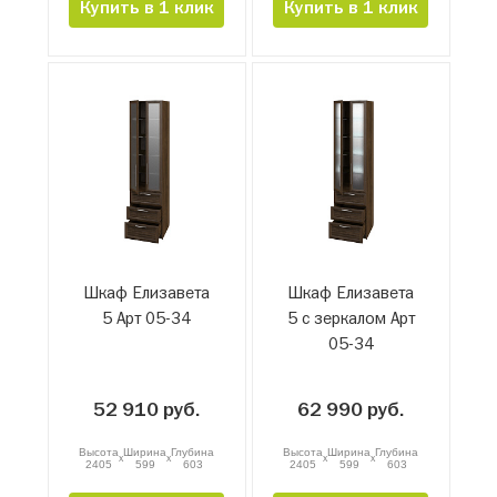
Купить в 1 клик
Купить в 1 клик
Шкаф Елизавета
Шкаф Елизавета
5 Арт 05-34
5 с зеркалом Арт
05-34
52 910 руб.
62 990 руб.
Высота
Ширина
Глубина
Высота
Ширина
Глубина
x
x
x
x
2405
599
603
2405
599
603