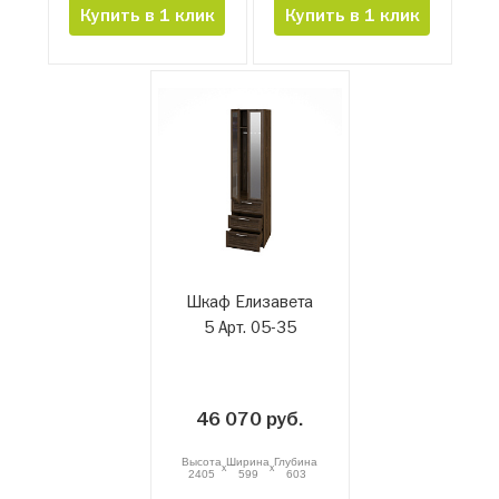
Купить в 1 клик
Купить в 1 клик
Шкаф Елизавета
5 Арт. 05-35
46 070 руб.
Высота
Ширина
Глубина
x
x
2405
599
603