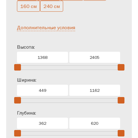
160 см
240 см
Дополнительные условия
Высота:
Ширина:
Глубина: