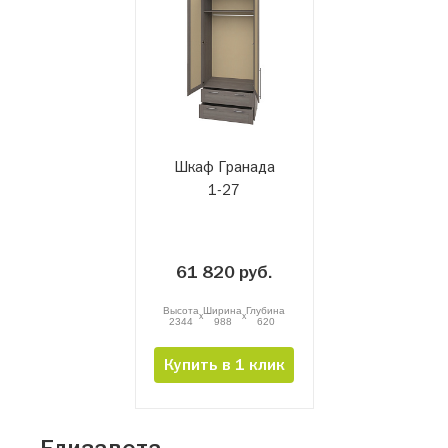
Шкаф Гранада
1-27
61 820 руб.
Высота
Ширина
Глубина
x
x
2344
988
620
Купить в 1 клик