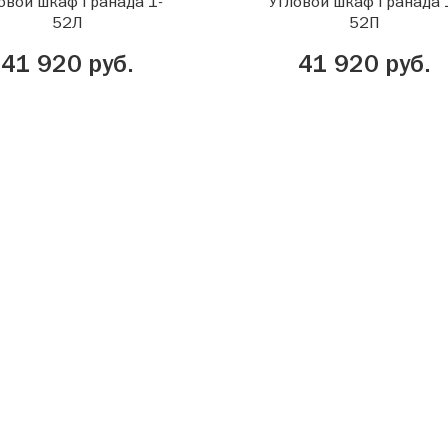
овой шкаф Гранада 1-
Угловой шкаф Гранада 
52Л
52П
41 920 руб.
41 920 руб.