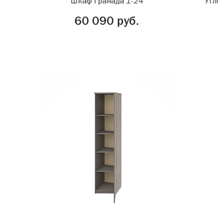
Шкаф Гранада 1-24
Угл
60 090 руб.