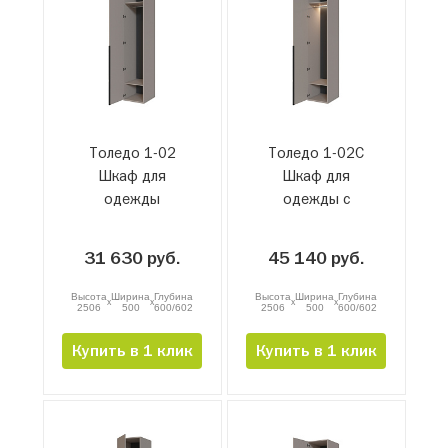
Толедо 1-02
Толедо 1-02С
Шкаф для
Шкаф для
одежды
одежды с
подсветкой
31 630 руб.
45 140 руб.
Высота
Ширина
Глубина
Высота
Ширина
Глубина
x
x
x
x
2506
500
600/602
2506
500
600/602
Купить в 1 клик
Купить в 1 клик