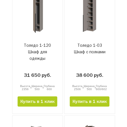
Толедо 1-120
Толедо 1-03
Шкаф для
Шкаф с полками
одежды
31 650 руб.
38 600 руб.
Высота
Ширина
Глубина
Высота
Ширина
Глубина
x
x
x
x
2356
500
600
2506
500
600/602
Купить в 1 клик
Купить в 1 клик