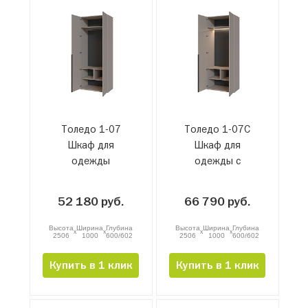
Толедо 1-07
Толедо 1-07С
Шкаф для
Шкаф для
одежды
одежды с
подсветкой
52 180 руб.
66 790 руб.
Высота
Ширина
Глубина
Высота
Ширина
Глубина
x
x
x
x
2506
1000
600/602
2506
1000
600/602
Купить в 1 клик
Купить в 1 клик