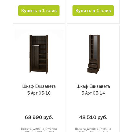
Купить в 1 клик
Купить в 1 клик
Шкаф Елизавета
Шкаф Елизавета
5 Арт 05-10
5 Арт 05-14
68 990 руб.
48 510 руб.
Высота
Ширина
Глубина
Высота
Ширина
Глубина
x
x
x
x
2405
1199
603
2405
599
603