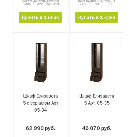
Высота
Ширина
Глубина
Высота
Ширина
Глубина
x
x
x
x
2405
422
603/423
2405
599
603
Купить в 1 клик
Купить в 1 клик
Шкаф Елизавета
Шкаф Елизавета
5 с зеркалом Арт
5 Арт. 05-35
05-34
62 990 руб.
46 070 руб.