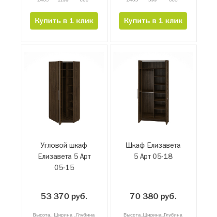
Купить в 1 клик
Купить в 1 клик
Угловой шкаф
Шкаф Елизавета
Елизавета 5 Арт
5 Арт 05-18
05-15
53 370 руб.
70 380 руб.
Высота
Ширина
Глубина
Высота
Ширина
Глубина