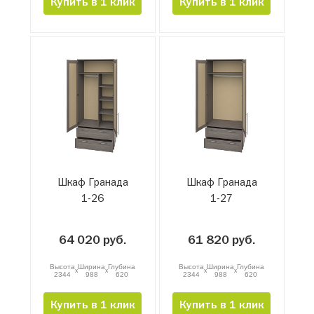
Купить в 1 клик
Купить в 1 клик
Шкаф Гранада
Шкаф Гранада
1-26
1-27
64 020 руб.
61 820 руб.
Высота
Ширина
Глубина
Высота
Ширина
Глубина
x
x
x
x
2344
988
620
2344
988
620
Купить в 1 клик
Купить в 1 клик