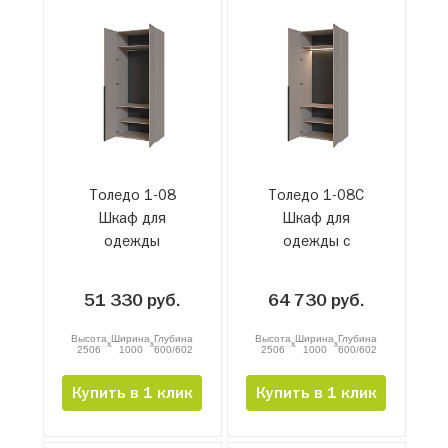
Толедо 1-08
Толедо 1-08С
Шкаф для
Шкаф для
одежды
одежды с
подсветкой
51 330 руб.
64 730 руб.
Высота
Ширина
Глубина
Высота
Ширина
Глубина
x
x
x
x
2506
1000
600/602
2506
1000
600/602
Купить в 1 клик
Купить в 1 клик