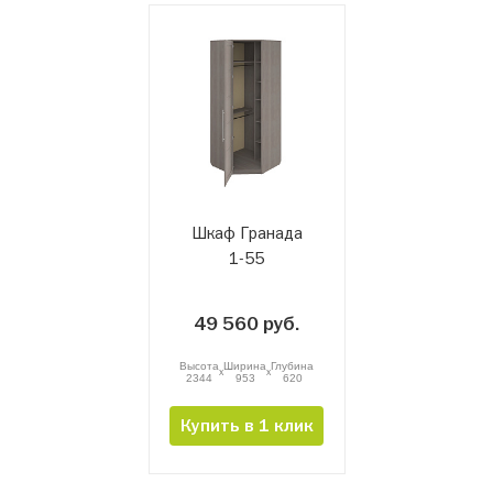
Шкаф Гранада
1-55
49 560 руб.
Высота
Ширина
Глубина
x
x
2344
953
620
Купить в 1 клик