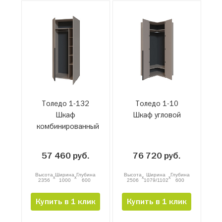
Толедо 1-132
Толедо 1-10
Шкаф
Шкаф угловой
комбинированный
57 460 руб.
76 720 руб.
Высота
Ширина
Глубина
Высота
Ширина
Глубина
x
x
x
x
2356
1000
600
2506
1079/1102
600
Купить в 1 клик
Купить в 1 клик