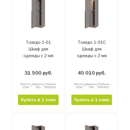
Толедо 1-01
Толедо 1-01С
Шкаф для
Шкаф для
одежды с 2-мя
одежды с 2-мя
штангами
штангами и
подсветкой
31 500 руб.
45 010 руб.
Высота
Ширина
Глубина
Высота
Ширина
Глубина
x
x
x
x
2506
500
600/602
2506
500
600/602
Купить в 1 клик
Купить в 1 клик