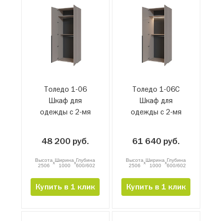
Толедо 1-06
Толедо 1-06С
Шкаф для
Шкаф для
одежды с 2-мя
одежды с 2-мя
штангами
штангами и
подсветкой
48 200 руб.
61 640 руб.
Высота
Ширина
Глубина
Высота
Ширина
Глубина
x
x
x
x
2506
1000
600/602
2506
1000
600/602
Купить в 1 клик
Купить в 1 клик