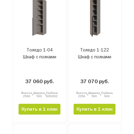
Толедо 1-04
Толедо 1-122
Шкаф с полками
Шкаф с полками
37 060 руб.
37 070 руб.
Высота
Ширина
Глубина
Высота
Ширина
Глубина
x
x
x
x
2506
500
600/602
2356
500
600
Купить в 1 клик
Купить в 1 клик