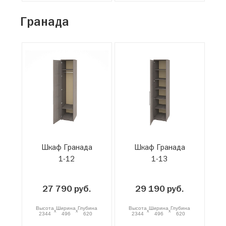
Гранада
Шкаф Гранада
Шкаф Гранада
1-12
1-13
27 790 руб.
29 190 руб.
Высота
Ширина
Глубина
Высота
Ширина
Глубина
x
x
x
x
2344
496
620
2344
496
620