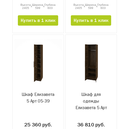
Высота
Ширина
Глубина
Высота
Ширина
Глубина
x
x
x
x
2405
599
603
2405
599
603
Купить в 1 клик
Купить в 1 клик
Шкаф Елизавета
Шкаф для
5 Арт 05-39
одежды
Елизавета 5 Арт
05-52Р.2
25 360 руб.
36 810 руб.