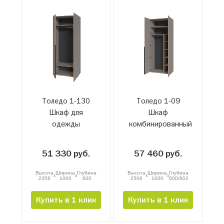
Толедо 1-130
Толедо 1-09
Шкаф для
Шкаф
одежды
комбинированный
51 330 руб.
57 460 руб.
Высота
Ширина
Глубина
Высота
Ширина
Глубина
x
x
x
x
2356
1000
600
2506
1000
600/602
Купить в 1 клик
Купить в 1 клик