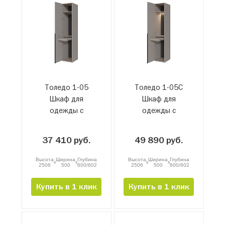
Толедо 1-05
Толедо 1-05С
Шкаф для
Шкаф для
одежды с
одежды с
брючницей
брючницей и
подсветкой
37 410 руб.
49 890 руб.
Высота
Ширина
Глубина
Высота
Ширина
Глубина
x
x
x
x
2506
500
600/602
2506
500
600/602
Купить в 1 клик
Купить в 1 клик