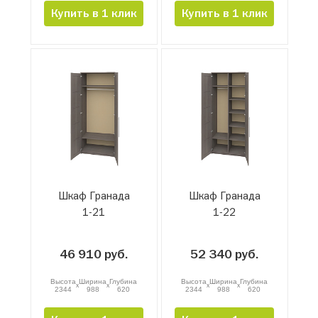
Купить в 1 клик
Купить в 1 клик
Шкаф Гранада
Шкаф Гранада
1-21
1-22
46 910 руб.
52 340 руб.
Высота
Ширина
Глубина
Высота
Ширина
Глубина
x
x
x
x
2344
988
620
2344
988
620