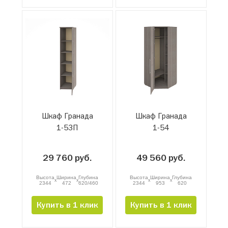
Шкаф Гранада
Шкаф Гранада
1-53П
1-54
29 760 руб.
49 560 руб.
Высота
Ширина
Глубина
Высота
Ширина
Глубина
x
x
x
x
2344
472
620/460
2344
953
620
Купить в 1 клик
Купить в 1 клик