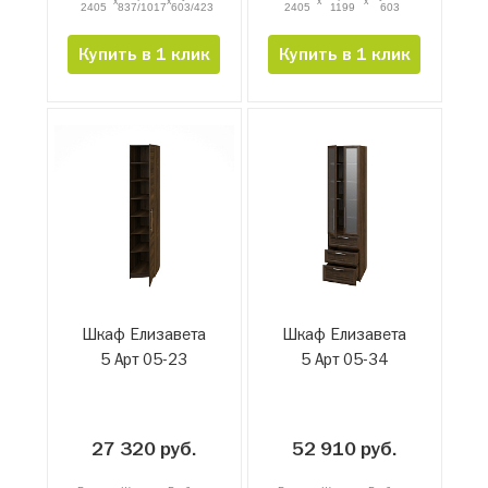
x
x
x
x
2405
837/1017
603/423
2405
1199
603
Купить в 1 клик
Купить в 1 клик
Шкаф Елизавета
Шкаф Елизавета
5 Арт 05-23
5 Арт 05-34
27 320 руб.
52 910 руб.