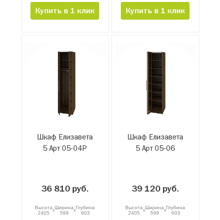
Купить в 1 клик
Купить в 1 клик
Шкаф Елизавета
Шкаф Елизавета
5 Арт 05-04Р
5 Арт 05-06
36 810 руб.
39 120 руб.
Высота
Ширина
Глубина
Высота
Ширина
Глубина
x
x
x
x
2405
599
603
2405
599
603